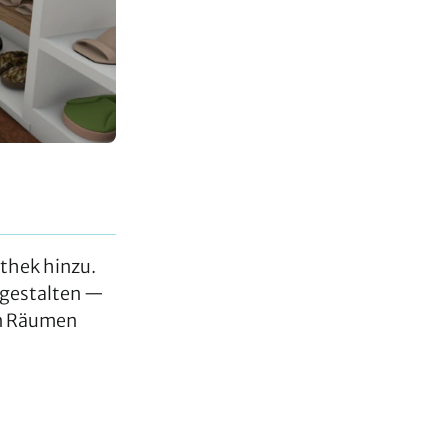
thek hinzu.
 gestalten —
en Räumen