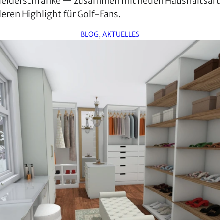
leiderschränke — zusammen mit neuen Haushaltsart
ren Highlight für Golf-Fans.
BLOG
, 
AKTUELLES