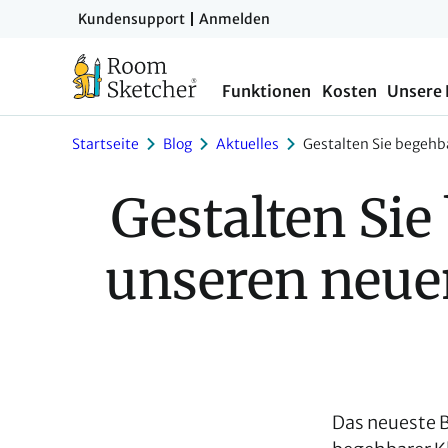
Zum
Kundensupport
Anmelden
Hauptinhalt
springen
Funktionen
Kosten
Unsere
Startseite
Blog
Aktuelles
Gestalten Sie begeh
Gestalten Sie
unseren neue
Das neueste B