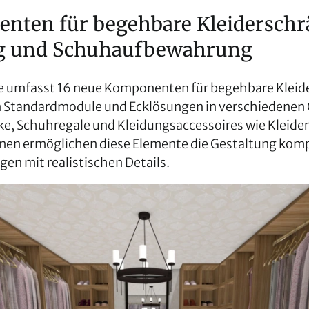
nten für begehbare Kleiderschr
g und Schuhaufbewahrung
e umfasst 16 neue Komponenten für begehbare Kleid
 Standardmodule und Ecklösungen in verschiedenen
e, Schuhregale und Kleidungsaccessoires wie Kleide
en ermöglichen diese Elemente die Gestaltung komp
en mit realistischen Details.