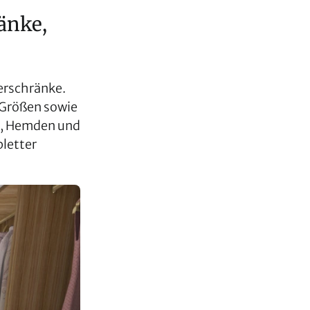
änke,
erschränke.
 Größen sowie
r, Hemden und
letter