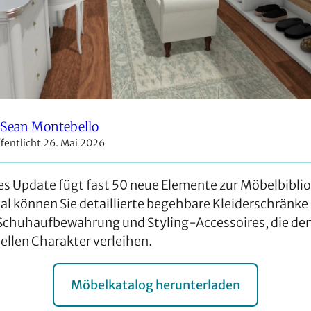
Sean Montebello
fentlicht 26. Mai 2026
s Update fügt fast 50 neue Elemente zur Möbelbiblio
l können Sie detaillierte begehbare Kleiderschränke
 Schuhaufbewahrung und Styling-Accessoires, die d
uellen Charakter verleihen.
Möbelkatalog herunterladen