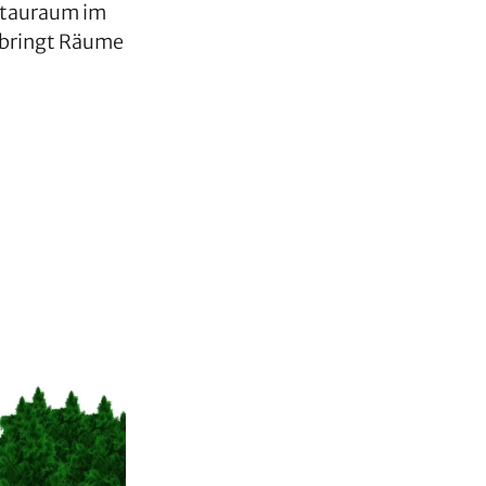
 Stauraum im
D bringt Räume