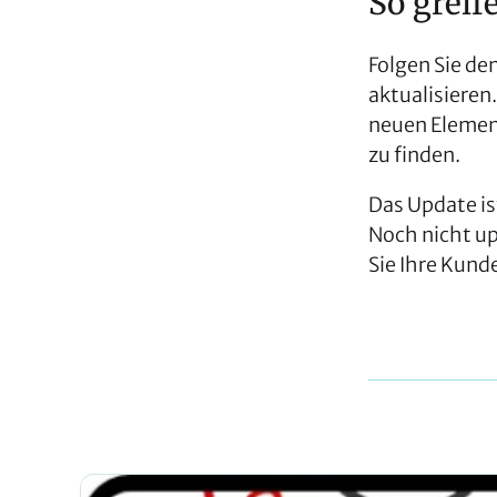
So greif
Folgen Sie de
aktualisiere
neuen Element
zu finden.
Das Update i
Noch nicht up
Sie Ihre Kund