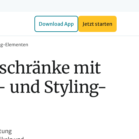
Download App
Jetzt starten
ing-Elementen
schränke mit 
 und Styling-
ltung