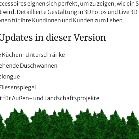
ccessoires eignen sich perfekt, um zu zeigen, wie ein
t wird. Detaillierte Gestaltung in 3D Fotos und Live 3
onen für Ihre Kundinnen und Kunden zum Leben.
Updates in dieser Version
e Küchen-Unterschränke
stehende Duschwannen
elongue
Fliesenspiegel
rt für Außen- und Landschaftsprojekte