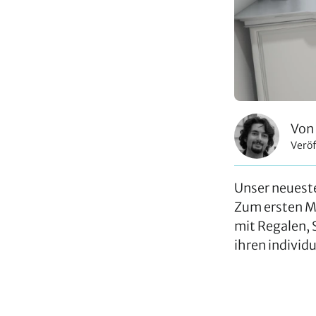
Von
Veröf
Unser neueste
Zum ersten Ma
mit Regalen,
ihren individ