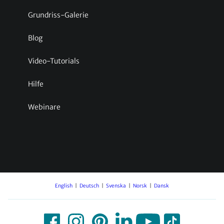
Grundriss-Galerie
Blog
Video-Tutorials
Hilfe
Webinare
English
Deutsch
Svenska
Norsk
Dansk