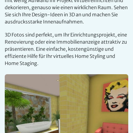
mit wenig Aufwand Ihr Projekt virtuell einrichten und
dekorieren, genauso wie einen wirklichen Raum. Sehen
Sie sich Ihre Design-Ideen in 3D an und machen Sie
ausdrucksstarke Innenaufnahmen.
3D Fotos sind perfekt, um Ihr Einrichtungsprojekt, eine
Renovierung oder eine Immobilienanzeige attraktiv zu
präsentieren. Eine einfache, kostengünstige und
effiziente Hilfe für Ihr virtuelles Home Styling und
Home Staging.