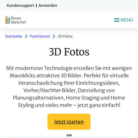
Zum
Kundensupport
Anmelden
Hauptinhalt
springen
MENÜ
Startseite
Funktionen
3D Fotos
3D Fotos
Mit modernster Technologie erstellen Sie mit wenigen
Mausklicks attraktive 3D Bilder. Perfekt für virtuelle
Veranschaulichung Ihrer Einrichtungsideen,
Vorher/Nachher Bilder, Darstellung von
Planungsalternativen, Home Staging und Home
Styling und vieles mehr – jetzt ganz einfach!
Jetzt starten