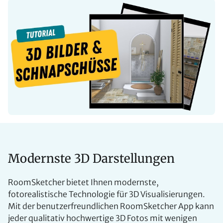
Modernste 3D Darstellungen
RoomSketcher bietet Ihnen modernste,
fotorealistische Technologie für 3D Visualisierungen.
Mit der benutzerfreundlichen RoomSketcher App kann
jeder qualitativ hochwertige 3D Fotos mit wenigen