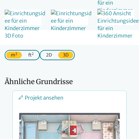
2
2
m
ft
2D
3D
Ähnliche Grundrisse
Projekt ansehen