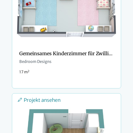
Gemeinsames Kinderzimmer für Zwillinge
Bedroom Designs
2
17 m
Projekt ansehen