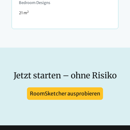
Bedroom Designs
2
21 m
Jetzt starten – ohne Risiko
RoomSketcher ausprobieren