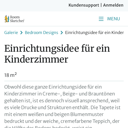
Kundensupport
|
Anmelden
MENU
Galerie
Bedroom Designs
Einrichtungsidee für ein Kinder
Einrichtungsidee für ein
Kinderzimmer
18 m²
Obwohl diese ganze Einrichtungsidee für ein
Kinderzimmer in Creme-, Beige- und Brauntönen
gehalten ist, ist es dennoch visuell ansprechend, weil
es viele Drucke und Strukturen enthält. Die Tapete ist
mit einem weißen und beigen Blumenmuster
bedruckt und der weiche, cremefarbene Teppich, der