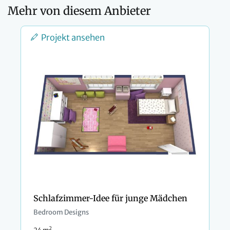
Mehr von diesem Anbieter
Projekt ansehen
Schlafzimmer-Idee für junge Mädchen
Bedroom Designs
2
24 m