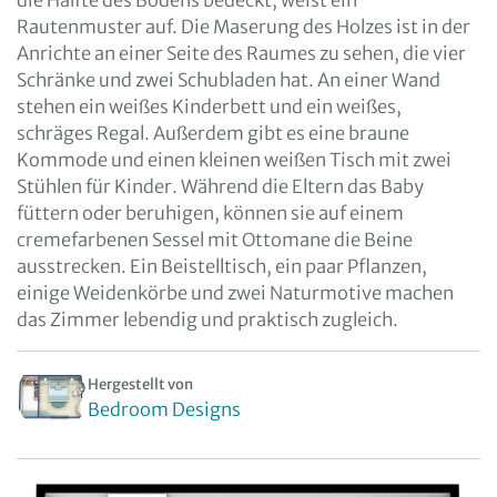
die Hälfte des Bodens bedeckt, weist ein
Rautenmuster auf. Die Maserung des Holzes ist in der
Anrichte an einer Seite des Raumes zu sehen, die vier
Schränke und zwei Schubladen hat. An einer Wand
stehen ein weißes Kinderbett und ein weißes,
schräges Regal. Außerdem gibt es eine braune
Kommode und einen kleinen weißen Tisch mit zwei
Stühlen für Kinder. Während die Eltern das Baby
füttern oder beruhigen, können sie auf einem
cremefarbenen Sessel mit Ottomane die Beine
ausstrecken. Ein Beistelltisch, ein paar Pflanzen,
einige Weidenkörbe und zwei Naturmotive machen
das Zimmer lebendig und praktisch zugleich.
Hergestellt von
Bedroom Designs