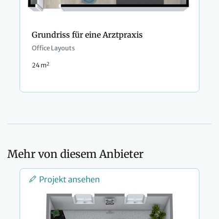
Grundriss für eine Arztpraxis
Office Layouts
2
24 m
Mehr von diesem Anbieter
Projekt ansehen