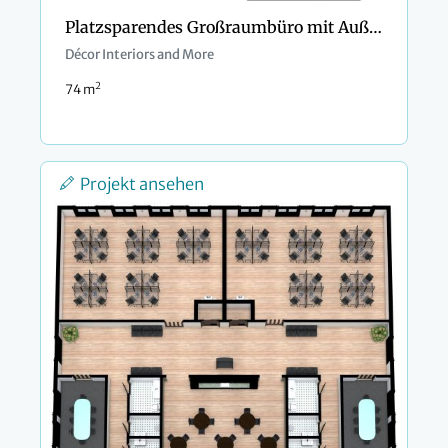
Platzsparendes Großraumbüro mit Außenbereich
Décor Interiors and More
2
74 m
Projekt ansehen