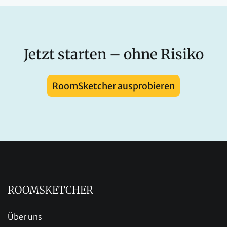
Jetzt starten – ohne Risiko
RoomSketcher ausprobieren
ROOMSKETCHER
Über uns