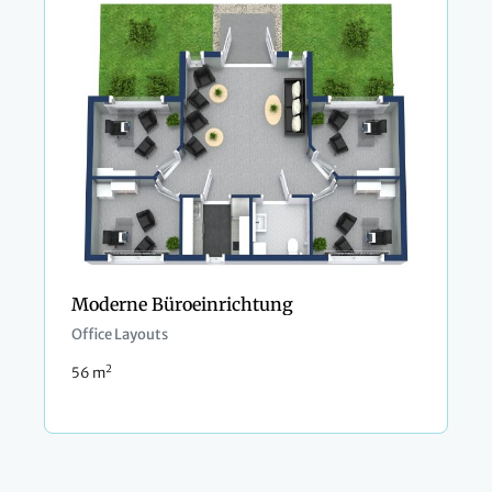
Moderne Büroeinrichtung
Office Layouts
2
56 m