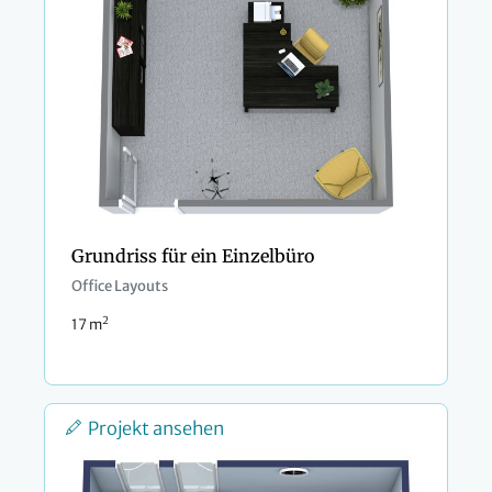
Grundriss für ein Einzelbüro
Office Layouts
2
17 m
Projekt ansehen