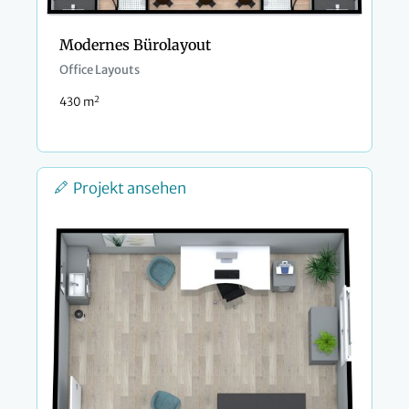
Modernes Bürolayout
Office Layouts
2
430 m
Projekt ansehen