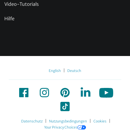
Video-Tutorials
Hilfe
|
English
Deutsch
|
|
|
Datenschutz
Nutzungsbedingungen
Cookies
Your Privacy Choices