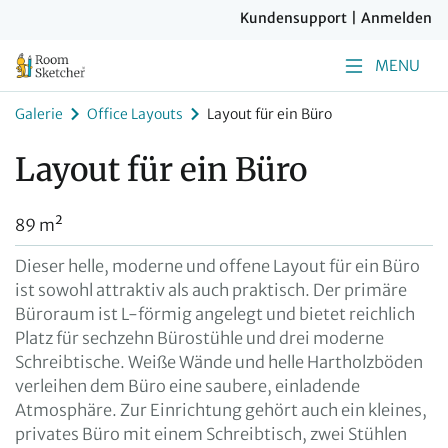
Kundensupport
|
Anmelden
MENU
Galerie
Office Layouts
Layout für ein Büro
Layout für ein Büro
89 m²
Dieser helle, moderne und offene Layout für ein Büro
ist sowohl attraktiv als auch praktisch. Der primäre
Büroraum ist L-förmig angelegt und bietet reichlich
Platz für sechzehn Bürostühle und drei moderne
Schreibtische. Weiße Wände und helle Hartholzböden
verleihen dem Büro eine saubere, einladende
Atmosphäre. Zur Einrichtung gehört auch ein kleines,
privates Büro mit einem Schreibtisch, zwei Stühlen