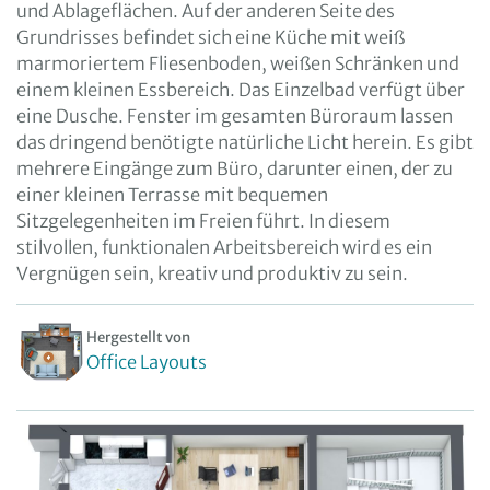
und Ablageflächen. Auf der anderen Seite des
Grundrisses befindet sich eine Küche mit weiß
marmoriertem Fliesenboden, weißen Schränken und
einem kleinen Essbereich. Das Einzelbad verfügt über
eine Dusche. Fenster im gesamten Büroraum lassen
das dringend benötigte natürliche Licht herein. Es gibt
mehrere Eingänge zum Büro, darunter einen, der zu
einer kleinen Terrasse mit bequemen
Sitzgelegenheiten im Freien führt. In diesem
stilvollen, funktionalen Arbeitsbereich wird es ein
Vergnügen sein, kreativ und produktiv zu sein.
Hergestellt von
Office Layouts