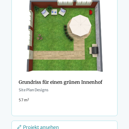
Grundriss für einen grünen Innenhof
Site Plan Designs
2
57 m
Projekt ansehen