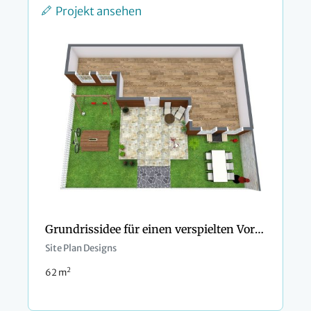
Projekt ansehen
Grundrissidee für einen verspielten Vorgarten
Site Plan Designs
2
62 m