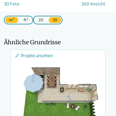
2
2
m
ft
2D
3D
Ähnliche Grundrisse
Projekt ansehen