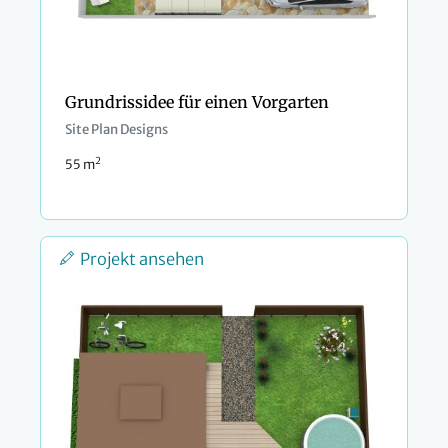
Grundrissidee für einen Vorgarten
Site Plan Designs
2
55 m
Projekt ansehen