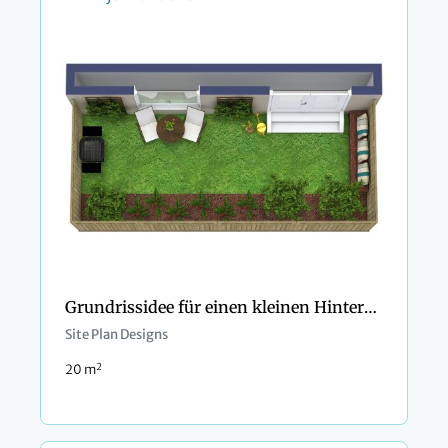
Grundrissidee für einen kleinen Hinterhof
Site Plan Designs
2
20 m