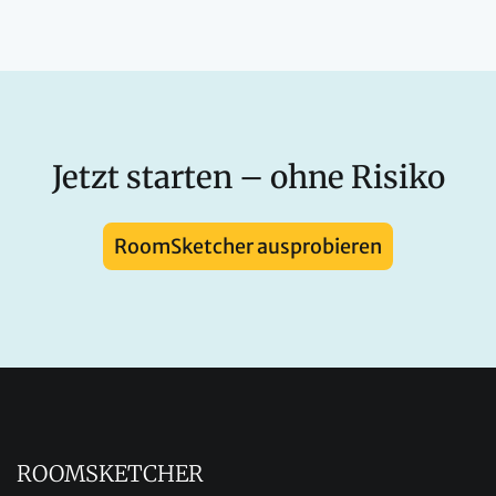
Jetzt starten – ohne Risiko
RoomSketcher ausprobieren
ROOMSKETCHER