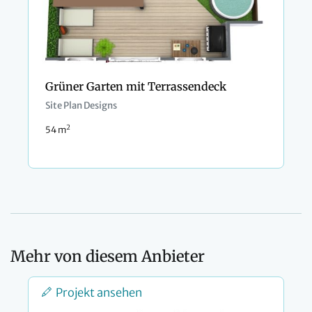
Grüner Garten mit Terrassendeck
Site Plan Designs
2
54 m
Mehr von diesem Anbieter
Projekt ansehen