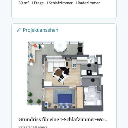
2
39 m
1 Etage
1 Schlafzimmer
1 Badezimmer
Projekt ansehen
Grundriss für eine 1-Schlafzimmer-Wohnung
Krisztina Kepecs