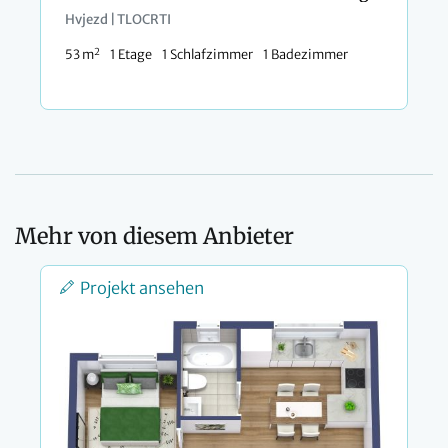
Hvjezd | TLOCRTI
2
53 m
1 Etage
1 Schlafzimmer
1 Badezimmer
Mehr von diesem Anbieter
Projekt ansehen