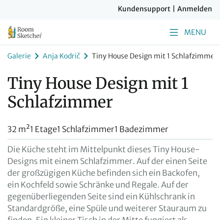
Kundensupport
|
Anmelden
MENU
Galerie
Anja Kodrič
Tiny House Design mit 1 Schlafzimmer
Tiny House Design mit 1
Schlafzimmer
32 m²
1 Etage
1 Schlafzimmer
1 Badezimmer
Die Küche steht im Mittelpunkt dieses Tiny House-
Designs mit einem Schlafzimmer. Auf der einen Seite
der großzügigen Küche befinden sich ein Backofen,
ein Kochfeld sowie Schränke und Regale. Auf der
gegenüberliegenden Seite sind ein Kühlschrank in
Standardgröße, eine Spüle und weiterer Stauraum zu