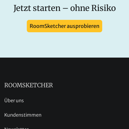
Jetzt starten – ohne Risiko
RoomSketcher ausprobieren
ROOMSKETCHER
Über uns
Kundenstimmen