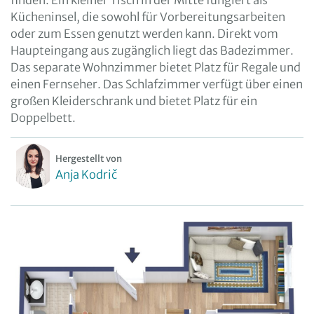
finden. Ein kleiner Tisch in der Mitte fungiert als
Kücheninsel, die sowohl für Vorbereitungsarbeiten
oder zum Essen genutzt werden kann. Direkt vom
Haupteingang aus zugänglich liegt das Badezimmer.
Das separate Wohnzimmer bietet Platz für Regale und
einen Fernseher. Das Schlafzimmer verfügt über einen
großen Kleiderschrank und bietet Platz für ein
Doppelbett.
Hergestellt von
Anja Kodrič