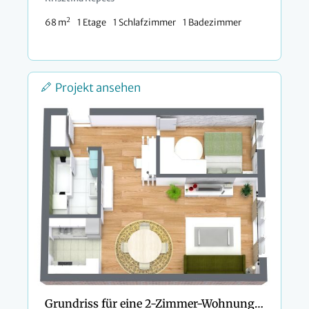
2
68 m
1 Etage
1 Schlafzimmer
1 Badezimmer
Projekt ansehen
Grundriss für eine 2-Zimmer-Wohnung mit Galeerenküche