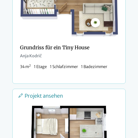
Grundriss für ein Tiny House
Anja Kodrič
2
34 m
1 Etage
1 Schlafzimmer
1 Badezimmer
Projekt ansehen