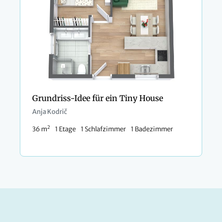
Grundriss-Idee für ein Tiny House
Anja Kodrič
2
36 m
1 Etage
1 Schlafzimmer
1 Badezimmer