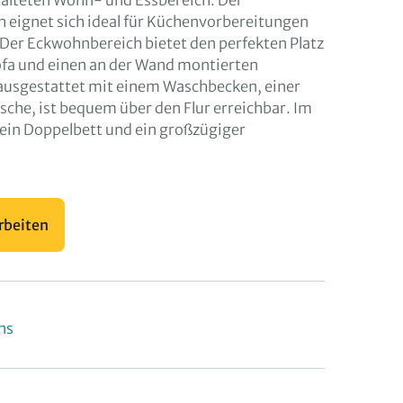
alteten Wohn- und Essbereich. Der
 eignet sich ideal für Küchenvorbereitungen
. Der Eckwohnbereich bietet den perfekten Platz
ofa und einen an der Wand montierten
 ausgestattet mit einem Waschbecken, einer
usche, ist bequem über den Flur erreichbar. Im
ein Doppelbett und ein großzügiger
.
rbeiten
ns