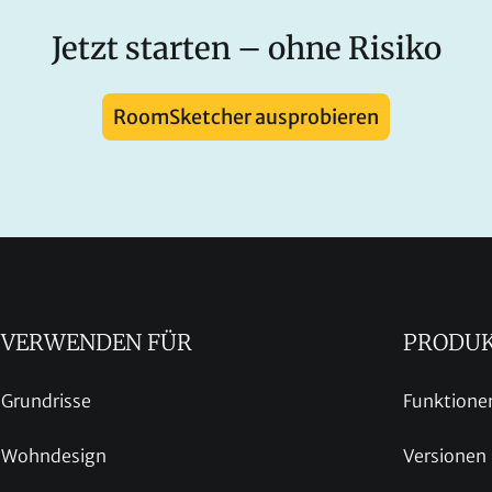
Jetzt starten – ohne Risiko
RoomSketcher ausprobieren
VERWENDEN FÜR
PRODU
Grundrisse
Funktione
Wohndesign
Versionen