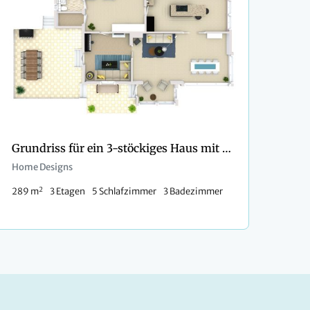
Grundriss für ein 3-stöckiges Haus mit 5 Schlafzimmern und Doppelgarage
Home Designs
2
289 m
3 Etagen
5 Schlafzimmer
3 Badezimmer