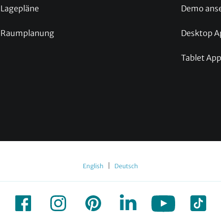
Lagepläne
Demo ans
Raumplanung
Desktop A
Tablet Ap
|
English
Deutsch