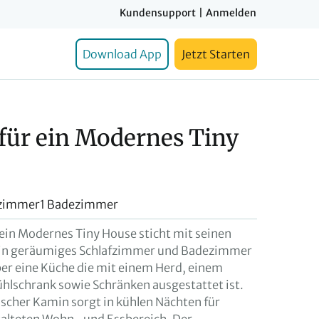
Kundensupport
|
Anmelden
Download App
Jetzt Starten
für ein Modernes Tiny
fzimmer
1 Badezimmer
 ein Modernes Tiny House sticht mit seinen
 ein geräumiges Schlafzimmer und Badezimmer
ber eine Küche die mit einem Herd, einem
lschrank sowie Schränken ausgestattet ist.
rischer Kamin sorgt in kühlen Nächten für