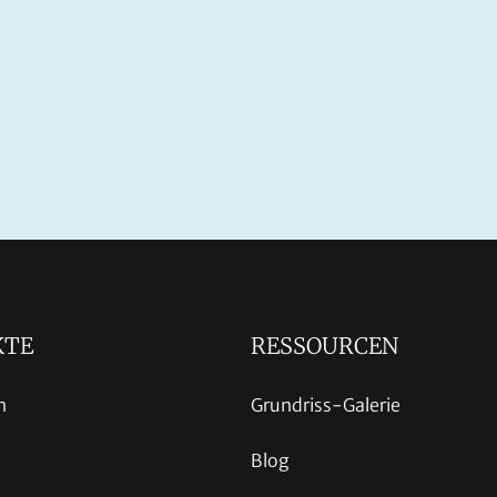
KTE
RESSOURCEN
n
Grundriss-Galerie
Blog