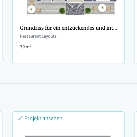
Grundriss für ein entzückendes und intimes Restaurant mit Außenbereich
Restaurant Layouts
2
79 m
Projekt ansehen