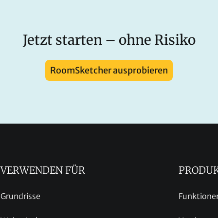
Jetzt starten – ohne Risiko
RoomSketcher ausprobieren
VERWENDEN FÜR
PRODU
Grundrisse
Funktione