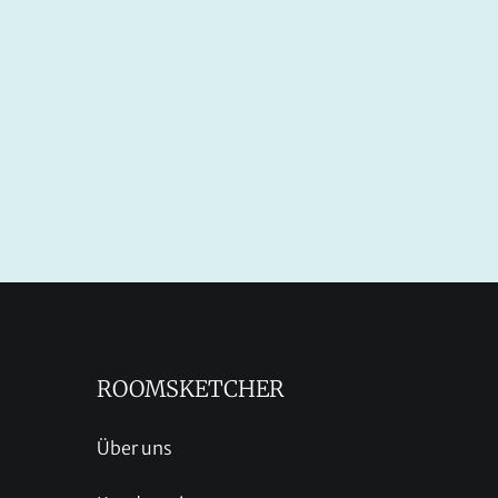
ROOMSKETCHER
Über uns