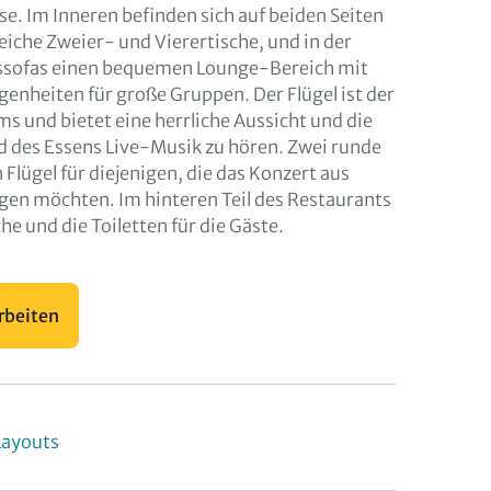
e. Im Inneren befinden sich auf beiden Seiten
eiche Zweier- und Vierertische, und in der
nssofas einen bequemen Lounge-Bereich mit
genheiten für große Gruppen. Der Flügel ist der
s und bietet eine herrliche Aussicht und die
d des Essens Live-Musik zu hören. Zwei runde
 Flügel für diejenigen, die das Konzert aus
gen möchten. Im hinteren Teil des Restaurants
he und die Toiletten für die Gäste.
rbeiten
Layouts