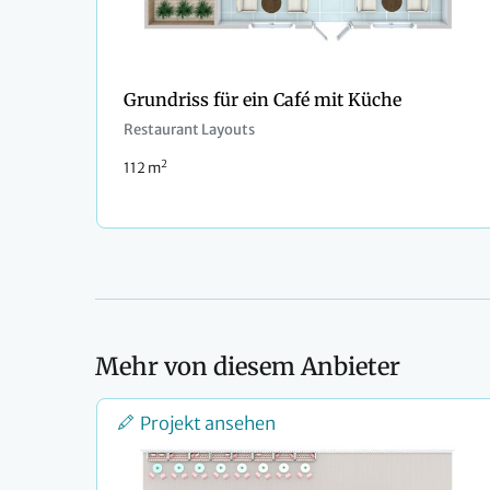
Grundriss für ein Café mit Küche
Restaurant Layouts
2
112 m
Mehr von diesem Anbieter
Projekt ansehen