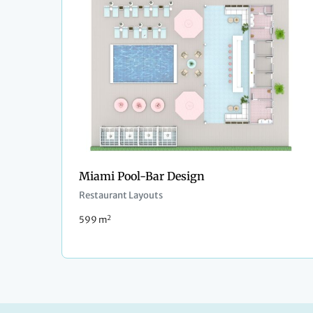
Miami Pool-Bar Design
Restaurant Layouts
2
599 m