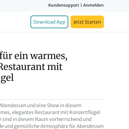
Kundensupport
|
Anmelden
Download App
Jetzt Starten
für ein warmes,
Restaurant mit
gel
n Abendessen und eine Show in diesem
rmes, elegantes Restaurant mit Konzertflügel.
ne sind in diesem Raum vorherrschend und
nde und gemütliche Atmosphäre für Abendessen