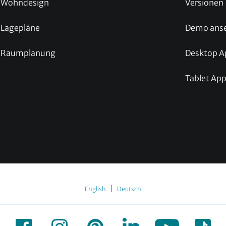
Wohndesign
Versionen
Lagepläne
Demo ans
Raumplanung
Desktop A
Tablet Ap
|
English
Deutsch