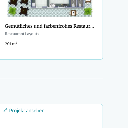
Gemütliches und farbenfrohes Restaurant mit Außenbereich
Restaurant Layouts
2
201 m
Projekt ansehen