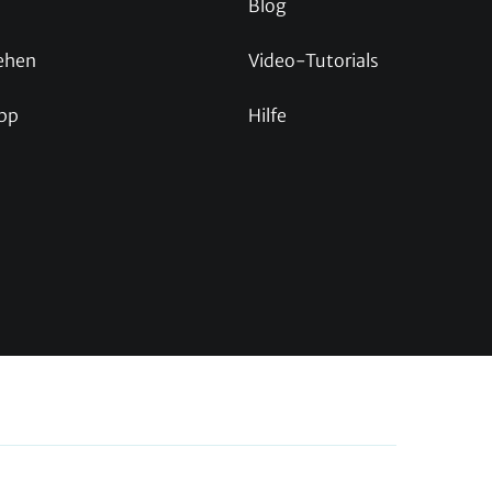
Blog
ehen
Video-Tutorials
pp
Hilfe
p