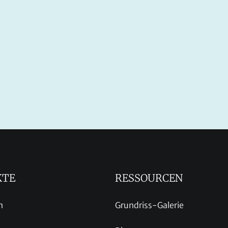
KTE
RESSOURCEN
n
Grundriss-Galerie