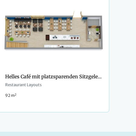
Helles Café mit platzsparenden Sitzgelegenheiten
Restaurant Layouts
2
92 m