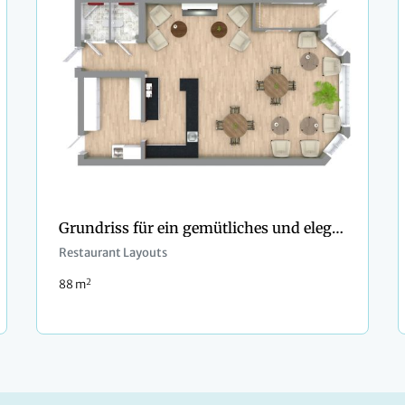
Grundriss für ein gemütliches und elegantes Café mit Kamin
Restaurant Layouts
2
88 m