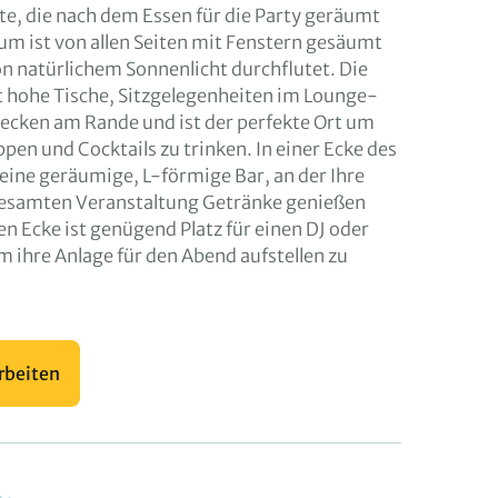
tte, die nach dem Essen für die Party geräumt
m ist von allen Seiten mit Fenstern gesäumt
n natürlichem Sonnenlicht durchflutet. Die
t hohe Tische, Sitzgelegenheiten im Lounge-
hecken am Rande und ist der perfekte Ort um
ppen und Cocktails zu trinken. In einer Ecke des
eine geräumige, L-förmige Bar, an der Ihre
esamten Veranstaltung Getränke genießen
en Ecke ist genügend Platz für einen DJ oder
 ihre Anlage für den Abend aufstellen zu
rbeiten