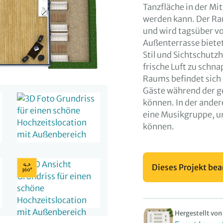
Tanzfläche in der Mi
werden kann. Der Rau
und wird tagsüber vo
Außenterrasse biete
Stil und Sichtschutz
frische Luft zu schna
Raums befindet sich 
Gäste während der g
können. In der ander
eine Musikgruppe, um
können.
Dieses Projekt bea
Hergestellt von