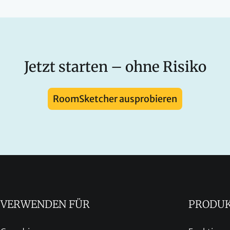
Jetzt starten – ohne Risiko
RoomSketcher ausprobieren
VERWENDEN FÜR
PRODU