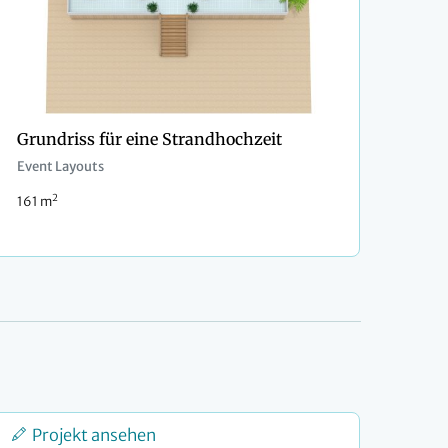
Grundriss für eine Strandhochzeit
Event Layouts
2
161 m
Projekt ansehen