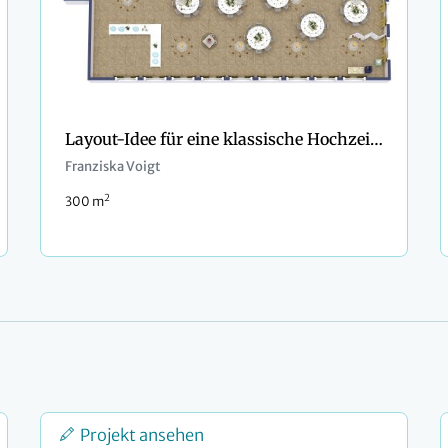
Layout-Idee für eine klassische Hochzeitslocation
Franziska Voigt
2
300 m
Projekt ansehen