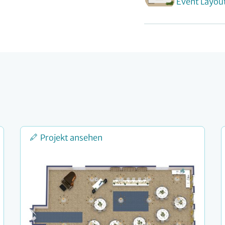
Event Layou
Projekt ansehen