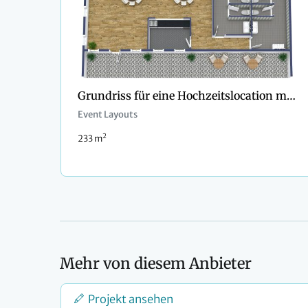
Grundriss für eine Hochzeitslocation mit runden Tischen
Event Layouts
2
233 m
Mehr von diesem Anbieter
Projekt ansehen