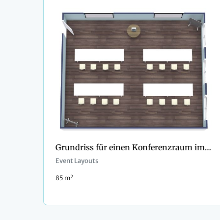
Grundriss für einen Konferenzraum im Klassenzimmerstil
Event Layouts
2
85 m