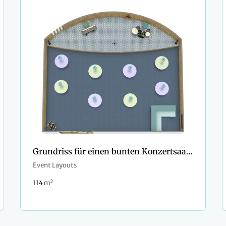
Grundriss für einen bunten Konzertsaal mit Bar
Event Layouts
2
114 m