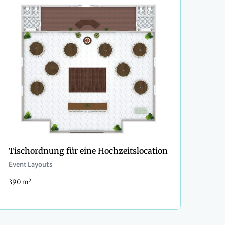
Tischordnung für eine Hochzeitslocation
Event Layouts
2
390 m