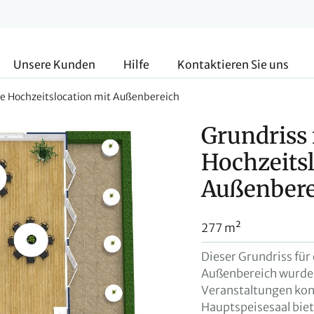
Unsere Kunden
Hilfe
Kontaktieren Sie uns
ne Hochzeitslocation mit Außenbereich
Grundriss 
Hochzeitsl
Außenbere
277 m²
Dieser Grundriss für
Außenbereich wurde
Veranstaltungen konz
Hauptspeisesaal biete