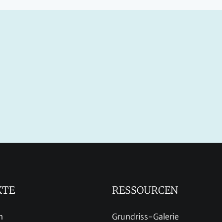
KTE
RESSOURCEN
n
Grundriss-Galerie