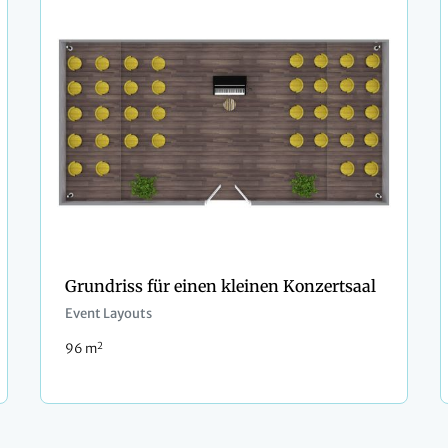
Grundriss für einen kleinen Konzertsaal
Event Layouts
2
96 m