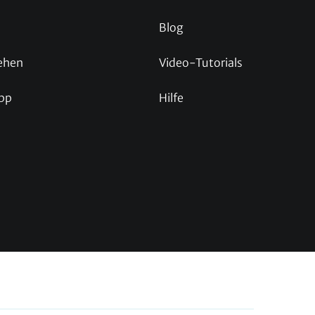
Blog
ehen
Video-Tutorials
pp
Hilfe
p