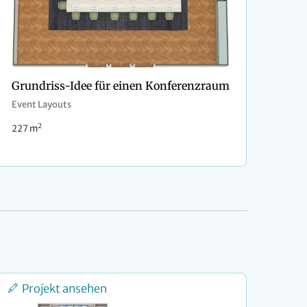
Grundriss-Idee für einen Konferenzraum
Event Layouts
2
227 m
Projekt ansehen