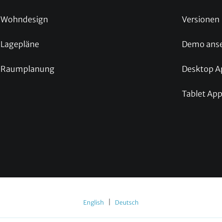
Wohndesign
Versionen
Lagepläne
Demo ans
Raumplanung
Desktop A
Tablet Ap
|
English
Deutsch