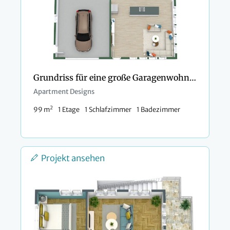
Grundriss für eine große Garagenwohnung mit zwei Türen
Apartment Designs
2
99 m
1 Etage
1 Schlafzimmer
1 Badezimmer
Projekt ansehen