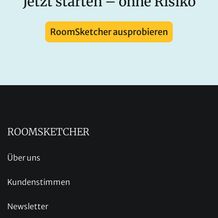
Jetzt starten – ohne Risiko
RoomSketcher ausprobieren
ROOMSKETCHER
Über uns
Kundenstimmen
Newsletter