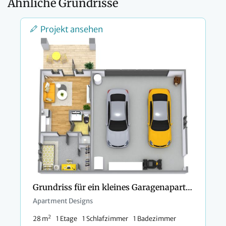
Ähnliche Grundrisse
Projekt ansehen
Grundriss für ein kleines Garagenapartment mit eigener Veranda
Apartment Designs
2
28 m
1 Etage
1 Schlafzimmer
1 Badezimmer