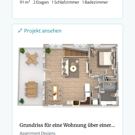
2
91 m
2 Etagen
1 Schlafzimmer
1 Badezimmer
Projekt ansehen
Grundriss für eine Wohnung über einer Garage
Apartment Designs