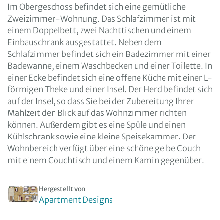
Im Obergeschoss befindet sich eine gemütliche
Zweizimmer-Wohnung. Das Schlafzimmer ist mit
einem Doppelbett, zwei Nachttischen und einem
Einbauschrank ausgestattet. Neben dem
Schlafzimmer befindet sich ein Badezimmer mit einer
Badewanne, einem Waschbecken und einer Toilette. In
einer Ecke befindet sich eine offene Küche mit einer L-
förmigen Theke und einer Insel. Der Herd befindet sich
auf der Insel, so dass Sie bei der Zubereitung Ihrer
Mahlzeit den Blick auf das Wohnzimmer richten
können. Außerdem gibt es eine Spüle und einen
Kühlschrank sowie eine kleine Speisekammer. Der
Wohnbereich verfügt über eine schöne gelbe Couch
mit einem Couchtisch und einem Kamin gegenüber.
Hergestellt von
Apartment Designs