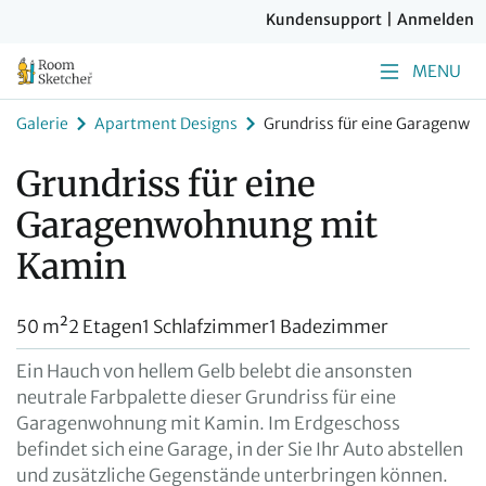
Kundensupport
|
Anmelden
MENU
Galerie
Apartment Designs
Grundriss für eine Garagenw
Grundriss für eine
Garagenwohnung mit
Kamin
50 m²
2 Etagen
1 Schlafzimmer
1 Badezimmer
Ein Hauch von hellem Gelb belebt die ansonsten
neutrale Farbpalette dieser Grundriss für eine
Garagenwohnung mit Kamin. Im Erdgeschoss
befindet sich eine Garage, in der Sie Ihr Auto abstellen
und zusätzliche Gegenstände unterbringen können.