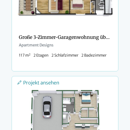
Große 3-Zimmer-Garagenwohnung über der Garage gebaut
Apartment Designs
2
117 m
2 Etagen
2 Schlafzimmer
2 Badezimmer
Projekt ansehen