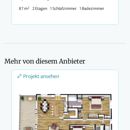
2
87 m
2 Etagen
1 Schlafzimmer
1 Badezimmer
Mehr von diesem Anbieter
Projekt ansehen