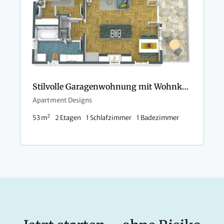
Stilvolle Garagenwohnung mit Wohnküche
Apartment Designs
2
53 m
2 Etagen
1 Schlafzimmer
1 Badezimmer