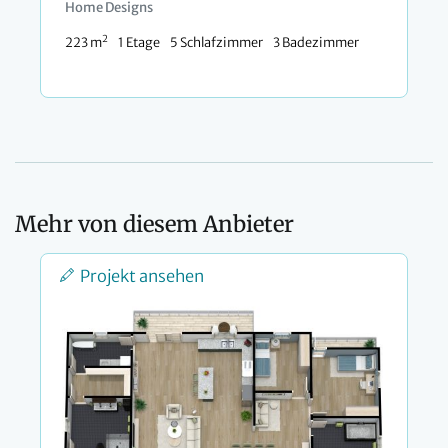
Home Designs
2
223 m
1 Etage
5 Schlafzimmer
3 Badezimmer
Mehr von diesem Anbieter
Projekt ansehen