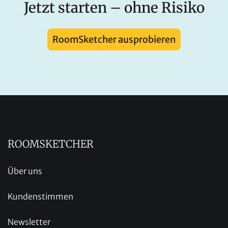
Jetzt starten – ohne Risiko
RoomSketcher ausprobieren
ROOMSKETCHER
Über uns
Kundenstimmen
Newsletter