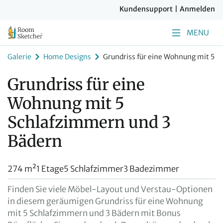
Kundensupport
|
Anmelden
MENU
Galerie
Home Designs
Grundriss für eine Wohnung mit 5 
Grundriss für eine
Wohnung mit 5
Schlafzimmern und 3
Bädern
274 m²
1 Etage
5 Schlafzimmer
3 Badezimmer
Finden Sie viele Möbel-Layout und Verstau-Optionen
in diesem geräumigen Grundriss für eine Wohnung
mit 5 Schlafzimmern und 3 Bädern mit Bonus