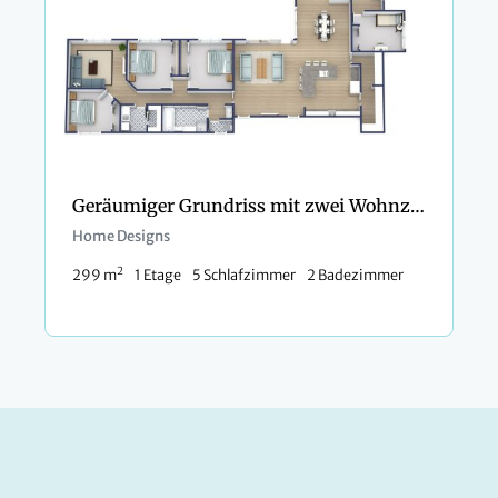
Geräumiger Grundriss mit zwei Wohnzimmern
Home Designs
2
299 m
1 Etage
5 Schlafzimmer
2 Badezimmer