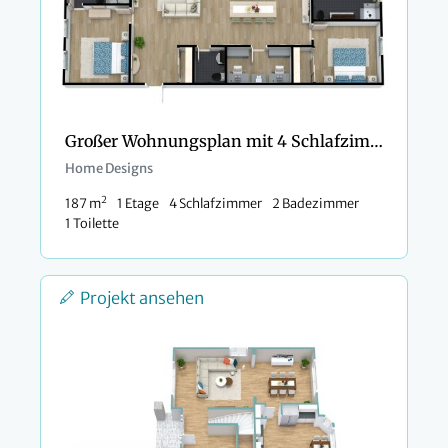
Großer Wohnungsplan mit 4 Schlafzimmern
Home Designs
2
187 m
1 Etage
4 Schlafzimmer
2 Badezimmer
1 Toilette
Projekt ansehen