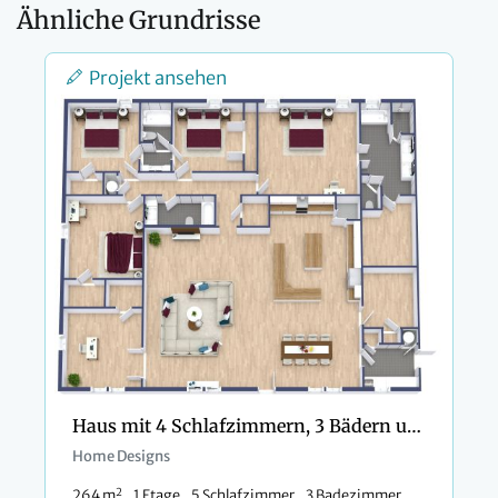
Ähnliche Grundrisse
Projekt ansehen
Haus mit 4 Schlafzimmern, 3 Bädern und 1 Arbeitszimmer
Home Designs
2
264 m
1 Etage
5 Schlafzimmer
3 Badezimmer