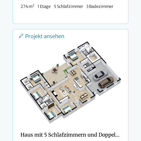
2
274 m
1 Etage
5 Schlafzimmer
3 Badezimmer
Projekt ansehen
Haus mit 5 Schlafzimmern und Doppelgarage