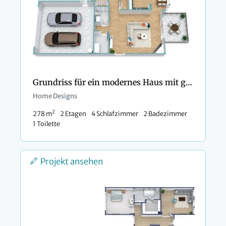
Grundriss für ein modernes Haus mit großer Garage
Home Designs
2
278 m
2 Etagen
4 Schlafzimmer
2 Badezimmer
1 Toilette
Projekt ansehen