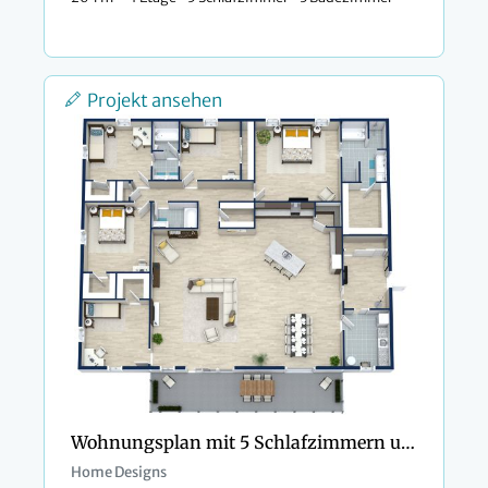
Projekt ansehen
Wohnungsplan mit 5 Schlafzimmern und 3 Bädern
Home Designs