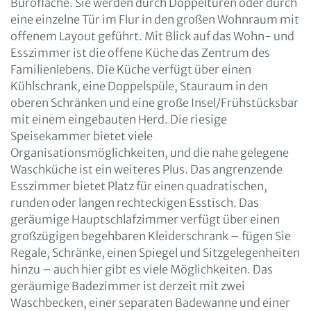
Bürofläche. Sie werden durch Doppeltüren oder durch
eine einzelne Tür im Flur in den großen Wohnraum mit
offenem Layout geführt. Mit Blick auf das Wohn- und
Esszimmer ist die offene Küche das Zentrum des
Familienlebens. Die Küche verfügt über einen
Kühlschrank, eine Doppelspüle, Stauraum in den
oberen Schränken und eine große Insel/Frühstücksbar
mit einem eingebauten Herd. Die riesige
Speisekammer bietet viele
Organisationsmöglichkeiten, und die nahe gelegene
Waschküche ist ein weiteres Plus. Das angrenzende
Esszimmer bietet Platz für einen quadratischen,
runden oder langen rechteckigen Esstisch. Das
geräumige Hauptschlafzimmer verfügt über einen
großzügigen begehbaren Kleiderschrank – fügen Sie
Regale, Schränke, einen Spiegel und Sitzgelegenheiten
hinzu – auch hier gibt es viele Möglichkeiten. Das
geräumige Badezimmer ist derzeit mit zwei
Waschbecken, einer separaten Badewanne und einer