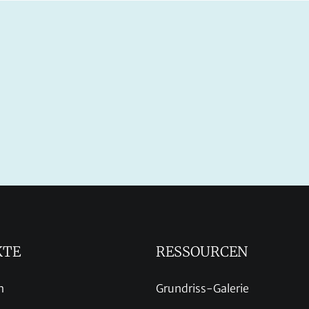
KTE
RESSOURCEN
n
Grundriss-Galerie