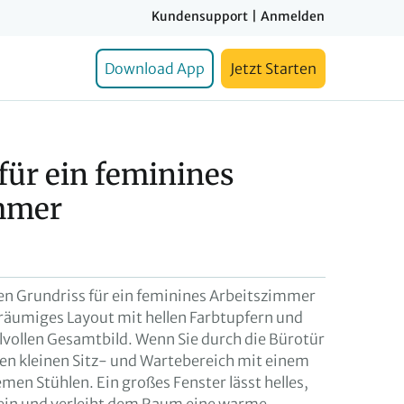
Kundensupport
|
Anmelden
Download App
Jetzt Starten
für ein feminines
mmer
esen Grundriss für ein feminines Arbeitszimmer
eräumiges Layout mit hellen Farbtupfern und
ilvollen Gesamtbild. Wenn Sie durch die Bürotür
inen kleinen Sitz- und Wartebereich mit einem
men Stühlen. Ein großes Fenster lässt helles,