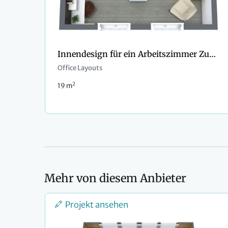
Innendesign für ein Arbeitszimmer Zuhause
Office Layouts
2
19 m
Mehr von diesem Anbieter
Projekt ansehen