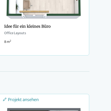
Idee für ein kleines Büro
Office Layouts
2
8 m
Projekt ansehen