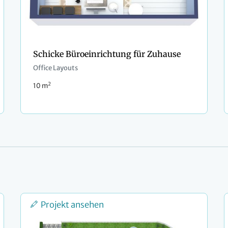
Schicke Büroeinrichtung für Zuhause
Office Layouts
2
10 m
Projekt ansehen