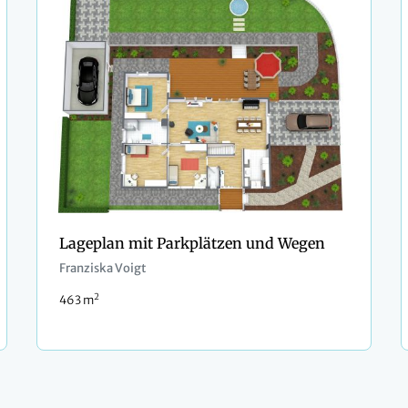
Lageplan mit Parkplätzen und Wegen
Franziska Voigt
2
463 m