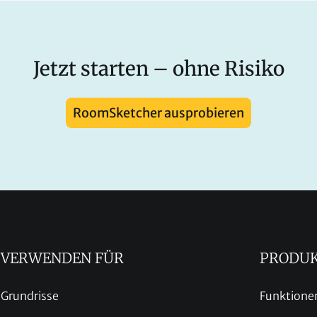
Jetzt starten – ohne Risiko
RoomSketcher ausprobieren
VERWENDEN FÜR
PRODU
Grundrisse
Funktione