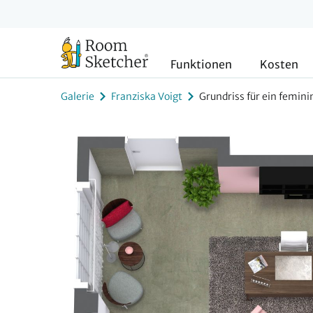
Funktionen
Kosten
Galerie
Franziska Voigt
Grundriss für ein femin