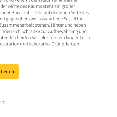
rein und verleiht dem Raum eine warme
 der Mitte des Raums steht ein großer
lender Bürostuhl steht auf der einen Seite des
nd gegenüber zwei rosafarbene Sessel für
Zusammenarbeit stehen. Hinter und neben
finden sich Schränke zur Aufbewahrung und
ter den beiden Sesseln steht ein langer Tisch,
feestation und dekorative Grünpflanzen
rbeiten
igt