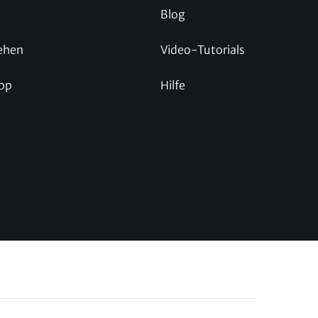
Blog
ehen
Video-Tutorials
pp
Hilfe
p