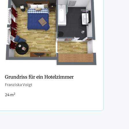
Grundriss für ein Hotelzimmer
Franziska Voigt
2
24 m