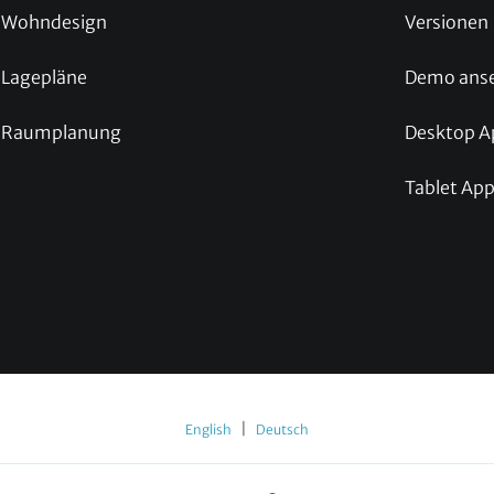
Wohndesign
Versionen
Lagepläne
Demo ans
Raumplanung
Desktop A
Tablet Ap
|
English
Deutsch