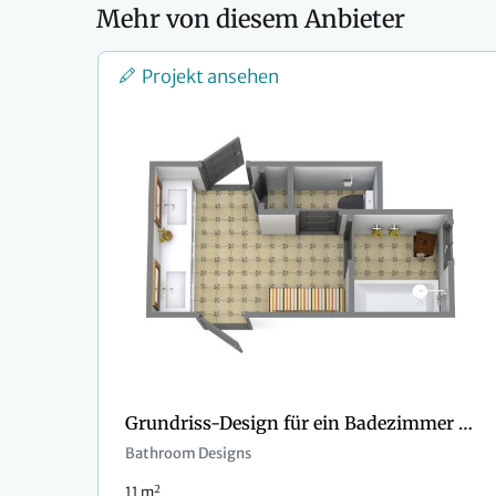
Mehr von diesem Anbieter
Projekt ansehen
Grundriss-Design für ein Badezimmer mit zwei Türen
Bathroom Designs
2
11 m