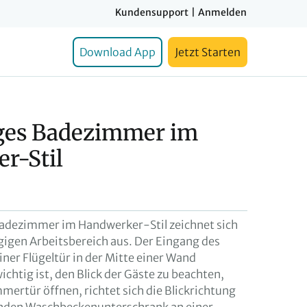
Kundensupport
|
Anmelden
Download App
Jetzt Starten
ges Badezimmer im
r-Stil
Badezimmer im Handwerker-Stil zeichnet sich
igen Arbeitsbereich aus. Der Eingang des
iner Flügeltür in der Mitte einer Wand
ichtig ist, den Blick der Gäste zu beachten,
mertür öffnen, richtet sich die Blickrichtung