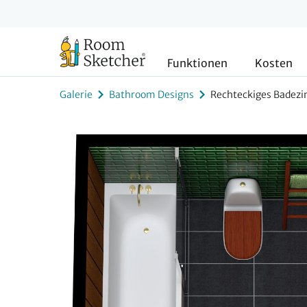
Funktionen
Kosten
Galerie
Bathroom Designs
Rechteckiges Badez