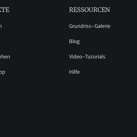
KTE
RESSOURCEN
n
Grundriss-Galerie
Blog
ehen
Video-Tutorials
pp
Hilfe
p