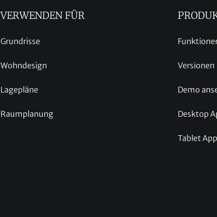
VERWENDEN FÜR
PRODU
Grundrisse
Funktione
Wohndesign
Versionen
Lagepläne
Demo ans
Raumplanung
Desktop A
Tablet Ap