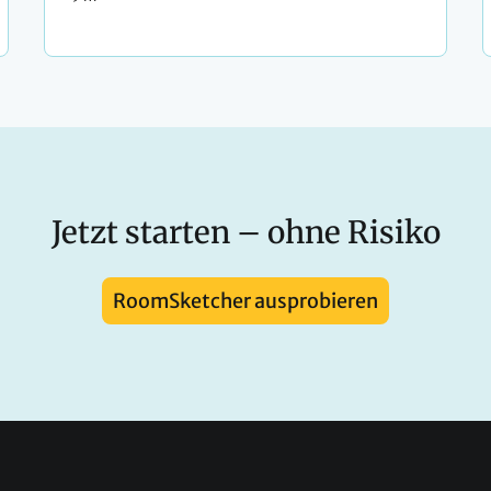
Jetzt starten – ohne Risiko
RoomSketcher ausprobieren