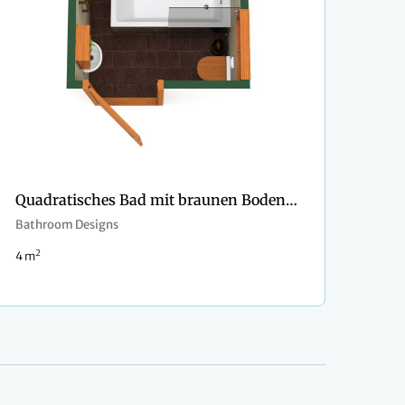
Quadratisches Bad mit braunen Bodenfliesen
Bathroom Designs
2
4 m