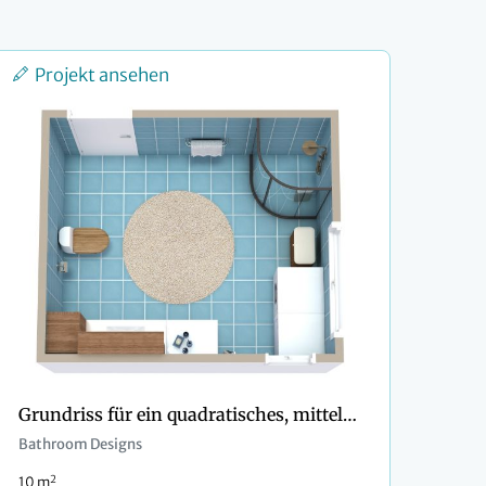
Projekt ansehen
Grundriss für ein quadratisches, mittelgroßes Badezimmer
Bathroom Designs
2
10 m