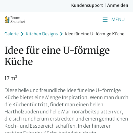
Kundensupport
|
Anmelden
MENU
Galerie
Kitchen Designs
Idee für eine U-förmige Küche
Idee für eine U-förmige
Küche
17 m²
Diese helle und freundliche Idee für eine U-förmige
Küche bietet eine Menge Inspiration. Wenn man durch
die Küchentür tritt, findet man einen hellen
Hartholzboden und helle Marmorarbeitsplatten vor,
die sich rundherum erstrecken und einen gemütlichen
Koch- und Essbereich schaffen. In der hinteren