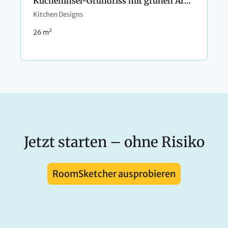
Kücheninsel-Grundriss mit grünen Arbeitsplatten
Kitchen Designs
2
26 m
Jetzt starten – ohne Risiko
RoomSketcher ausprobieren