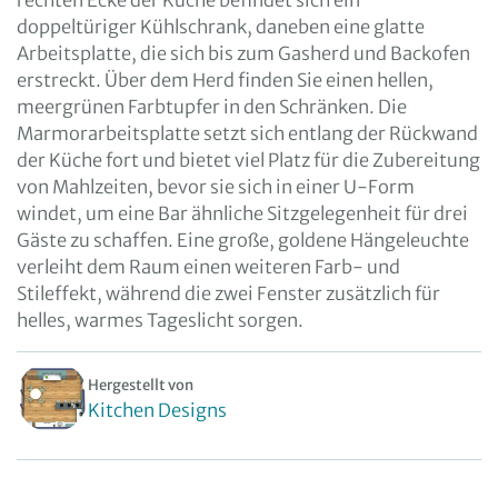
rechten Ecke der Küche befindet sich ein
doppeltüriger Kühlschrank, daneben eine glatte
Arbeitsplatte, die sich bis zum Gasherd und Backofen
erstreckt. Über dem Herd finden Sie einen hellen,
meergrünen Farbtupfer in den Schränken. Die
Marmorarbeitsplatte setzt sich entlang der Rückwand
der Küche fort und bietet viel Platz für die Zubereitung
von Mahlzeiten, bevor sie sich in einer U-Form
windet, um eine Bar ähnliche Sitzgelegenheit für drei
Gäste zu schaffen. Eine große, goldene Hängeleuchte
verleiht dem Raum einen weiteren Farb- und
Stileffekt, während die zwei Fenster zusätzlich für
helles, warmes Tageslicht sorgen.
Hergestellt von
Kitchen Designs