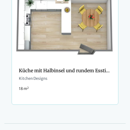
Küche mit Halbinsel und rundem Esstisch
Kitchen Designs
2
18 m