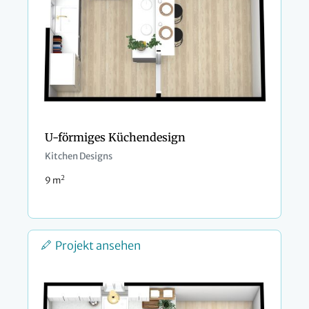
U-förmiges Küchendesign
Kitchen Designs
2
9 m
Projekt ansehen