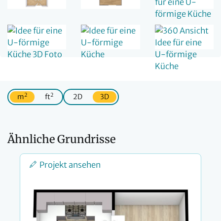
2
2
m
ft
2D
3D
Ähnliche Grundrisse
Projekt ansehen