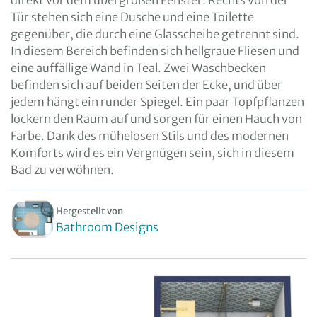
direkt vor dem übergroßen Fenster. Rechts von der
Tür stehen sich eine Dusche und eine Toilette
gegenüber, die durch eine Glasscheibe getrennt sind.
In diesem Bereich befinden sich hellgraue Fliesen und
eine auffällige Wand in Teal. Zwei Waschbecken
befinden sich auf beiden Seiten der Ecke, und über
jedem hängt ein runder Spiegel. Ein paar Topfpflanzen
lockern den Raum auf und sorgen für einen Hauch von
Farbe. Dank des mühelosen Stils und des modernen
Komforts wird es ein Vergnügen sein, sich in diesem
Bad zu verwöhnen.
Hergestellt von
Bathroom Designs