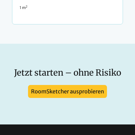
2
1 m
Jetzt starten – ohne Risiko
RoomSketcher ausprobieren