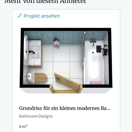
Mehr von diesem Anbieter
Projekt ansehen
Grundriss für ein kleines modernes Badezimmer
Bathroom Designs
2
4 m