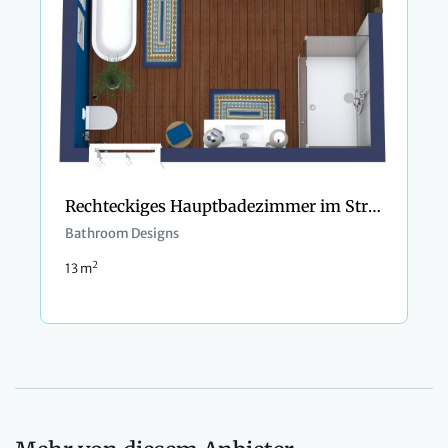
Rechteckiges Hauptbadezimmer im Strandstil
Bathroom Designs
2
13 m