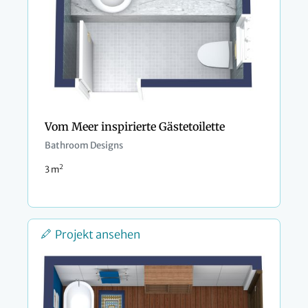
Vom Meer inspirierte Gästetoilette
Bathroom Designs
2
3 m
Projekt ansehen