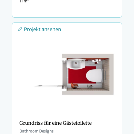
2
11 m
Projekt ansehen
Grundriss für eine Gästetoilette
Bathroom Designs