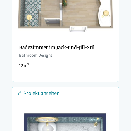
Badezimmer im Jack-und-Jill-Stil
Bathroom Designs
2
12 m
Projekt ansehen