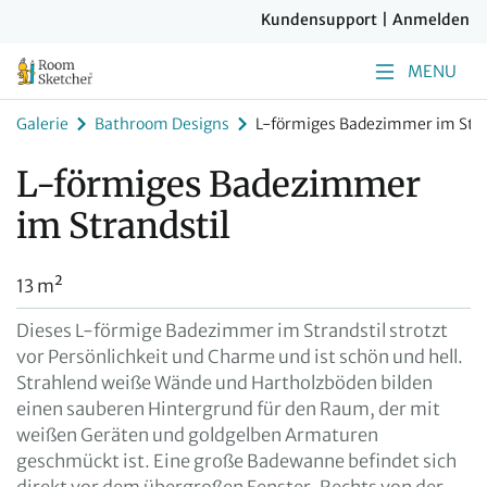
Kundensupport
|
Anmelden
MENU
Galerie
Bathroom Designs
L-förmiges Badezimmer im Stra
L-förmiges Badezimmer
im Strandstil
13 m²
Dieses L-förmige Badezimmer im Strandstil strotzt
vor Persönlichkeit und Charme und ist schön und hell.
Strahlend weiße Wände und Hartholzböden bilden
einen sauberen Hintergrund für den Raum, der mit
weißen Geräten und goldgelben Armaturen
geschmückt ist. Eine große Badewanne befindet sich