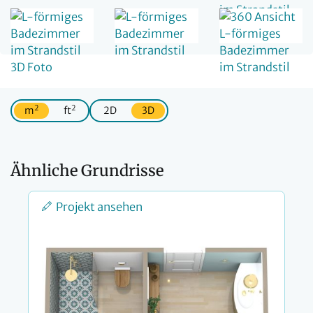
2
2
m
ft
2D
3D
Ähnliche Grundrisse
Projekt ansehen