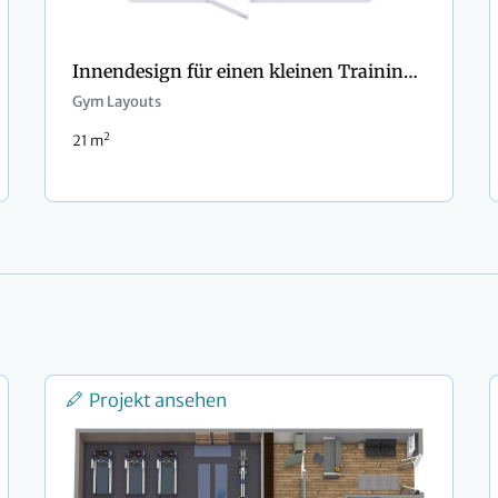
Innendesign für einen kleinen Trainingsraum
Gym Layouts
2
21 m
Projekt ansehen