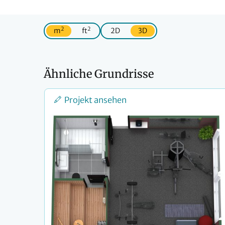
2
2
m
ft
2D
3D
Ähnliche Grundrisse
Projekt ansehen