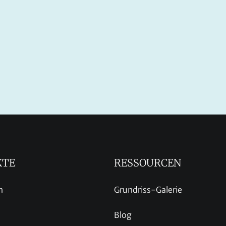
KTE
RESSOURCEN
n
Grundriss-Galerie
Blog