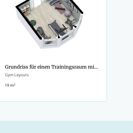
Grundriss für einen Trainingsraum mit Erkerfenster
Gym Layouts
2
19 m