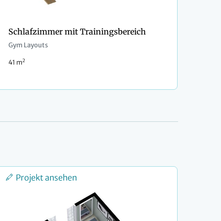
Schlafzimmer mit Trainingsbereich
Gym Layouts
2
41 m
Projekt ansehen