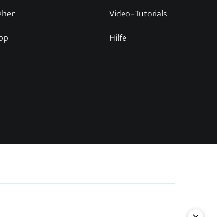
ehen
Video-Tutorials
pp
Hilfe
p