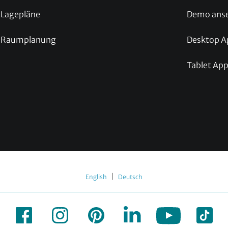
Lagepläne
Demo ans
Raumplanung
Desktop A
Tablet Ap
|
English
Deutsch