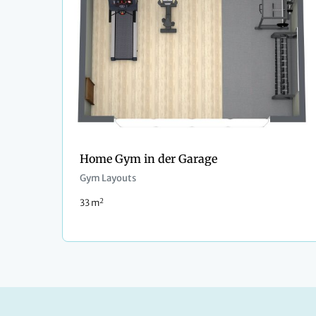
Home Gym in der Garage
Gym Layouts
2
33 m