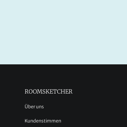
ROOMSKETCHER
Über uns
Kundenstimmen