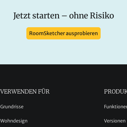
Jetzt starten – ohne Risiko
RoomSketcher ausprobieren
VERWENDEN FÜR
PRODU
Grundrisse
Funktione
Wohndesign
Versionen