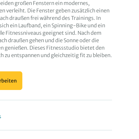
eiden großen Fenstern ein modernes,
 verleiht. Die Fenster geben zusätzlich einen
nach draußen frei während des Trainings. In
ich ein Laufband, ein Spinning-Bike und ein
alle Fitnessniveaus geeignet sind. Nach dem
ach draußen gehen und die Sonne oder die
 genießen. Dieses Fitnessstudio bietet den
h zu entspannen und gleichzeitig fit zu bleiben.
rbeiten
s