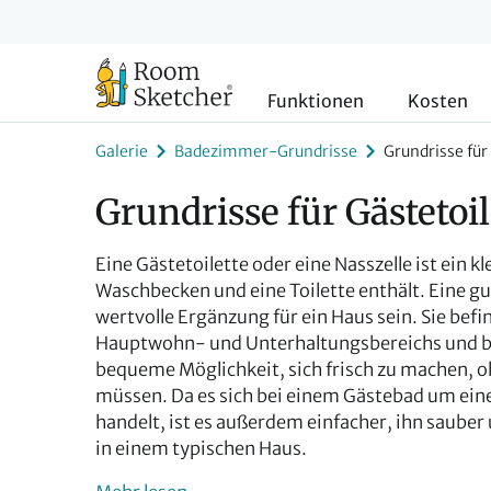
Funktionen
Kosten
Galerie
Badezimmer-Grundrisse
Grundrisse für
Grundrisse für Gästetoi
Eine Gästetoilette oder eine Nasszelle ist ein
Waschbecken und eine Toilette enthält. Eine gu
wertvolle Ergänzung für ein Haus sein. Sie befin
Hauptwohn- und Unterhaltungsbereichs und b
bequeme Möglichkeit, sich frisch zu machen, 
müssen. Da es sich bei einem Gästebad um ein
handelt, ist es außerdem einfacher, ihn sauber 
in einem typischen Haus.