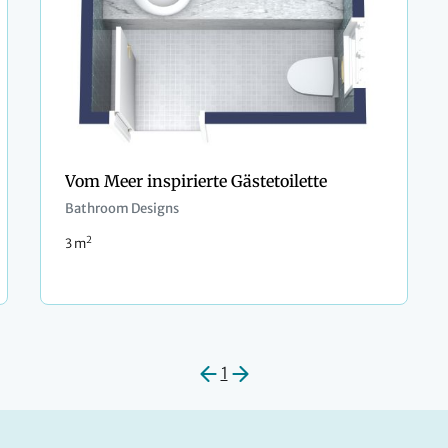
Vom Meer inspirierte Gästetoilette
Bathroom Designs
2
3 m
1