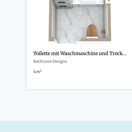
Toilette mit Waschmaschine und Trockner
Bathroom Designs
2
4 m