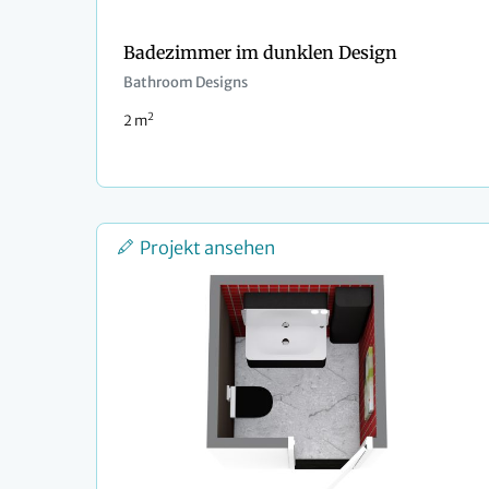
Badezimmer im dunklen Design
Bathroom Designs
2
2 m
Projekt ansehen