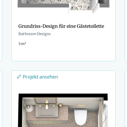
Grundriss-Design für eine Gästetoilette
Bathroom Designs
2
3 m
Projekt ansehen