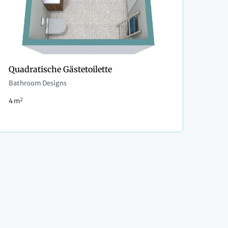
Quadratische Gästetoilette
Bathroom Designs
2
4 m