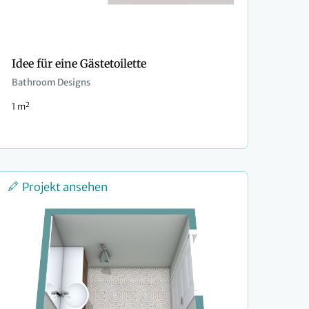
Idee für eine Gästetoilette
Bathroom Designs
2
1 m
Projekt ansehen