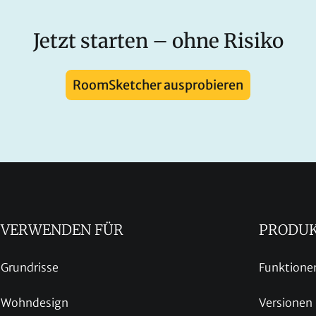
Jetzt starten – ohne Risiko
RoomSketcher ausprobieren
VERWENDEN FÜR
PRODU
Grundrisse
Funktione
Wohndesign
Versionen