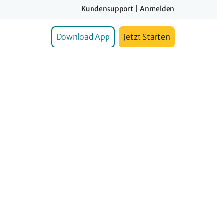
Kundensupport
|
Anmelden
Download App
Jetzt Starten