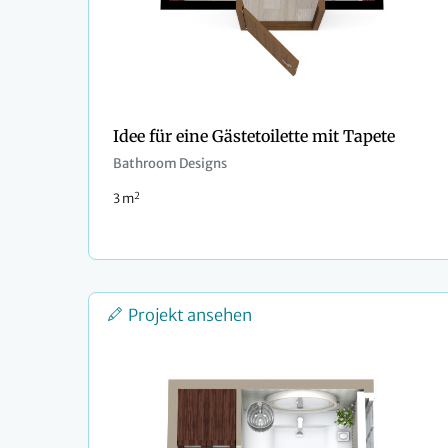
Idee für eine Gästetoilette mit Tapete
Bathroom Designs
2
3 m
Projekt ansehen