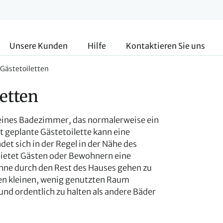
Unsere Kunden
Hilfe
Kontaktieren Sie uns
 Gästetoiletten
letten
 kleines Badezimmer, das normalerweise ein
t geplante Gästetoilette kann eine
det sich in der Regel in der Nähe des
ietet Gästen oder Bewohnern eine
ohne durch den Rest des Hauses gehen zu
en kleinen, wenig genutzten Raum
und ordentlich zu halten als andere Bäder