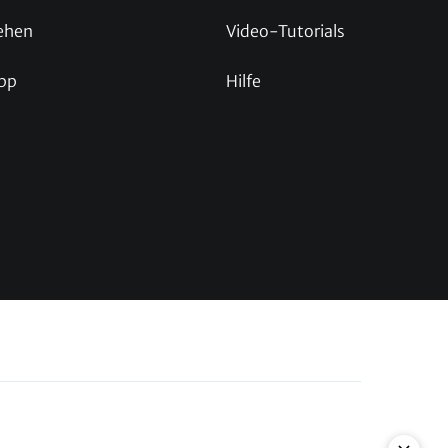
ehen
Video-Tutorials
pp
Hilfe
p