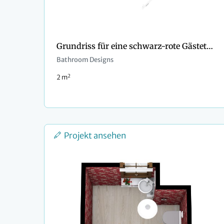
Grundriss für eine schwarz-rote Gästetoilette
Bathroom Designs
2
2 m
Projekt ansehen