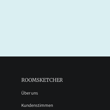
ROOMSKETCHER
Über uns
Kundenstimmen