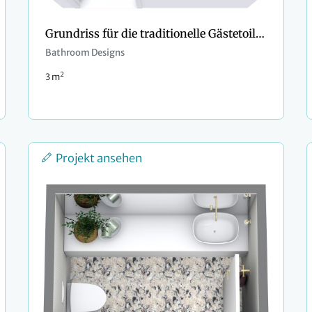
Grundriss für die traditionelle Gästetoilette
Bathroom Designs
2
3 m
Projekt ansehen