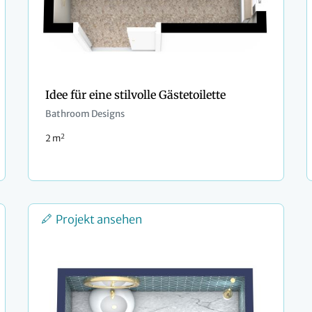
Idee für eine stilvolle Gästetoilette
Bathroom Designs
2
2 m
Projekt ansehen