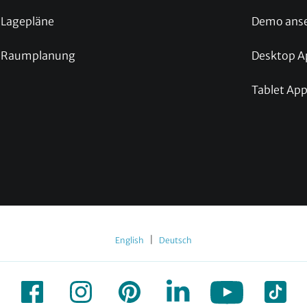
Lagepläne
Demo ans
Raumplanung
Desktop A
Tablet Ap
|
English
Deutsch