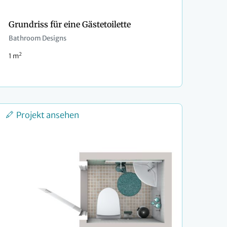
Grundriss für eine Gästetoilette
Bathroom Designs
2
1 m
Projekt ansehen