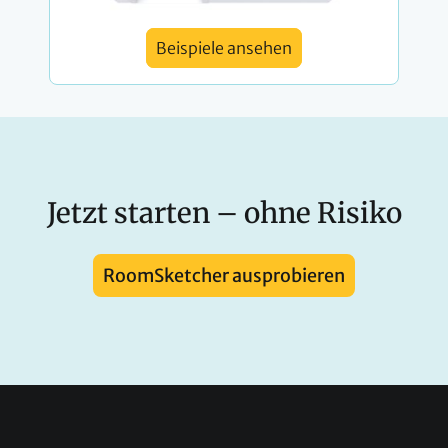
Beispiele ansehen
Jetzt starten – ohne Risiko
RoomSketcher ausprobieren