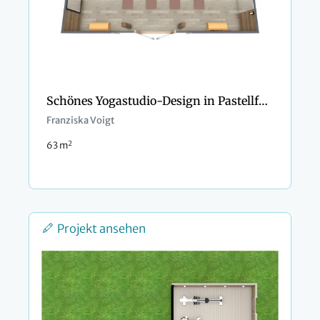
Schönes Yogastudio-Design in Pastellfarben
Franziska Voigt
2
63 m
Projekt ansehen