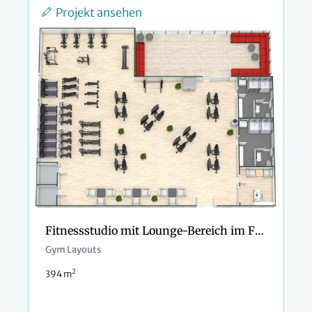
Projekt ansehen
Fitnessstudio mit Lounge-Bereich im Freien
Gym Layouts
2
394 m