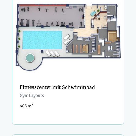
Fitnesscenter mit Schwimmbad
Gym Layouts
2
485 m