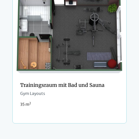
Trainingsraum mit Bad und Sauna
Gym Layouts
2
35 m