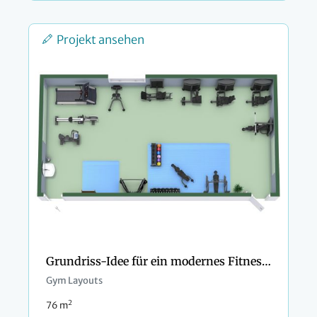
Projekt ansehen
Grundriss-Idee für ein modernes Fitnessstudio
Gym Layouts
2
76 m