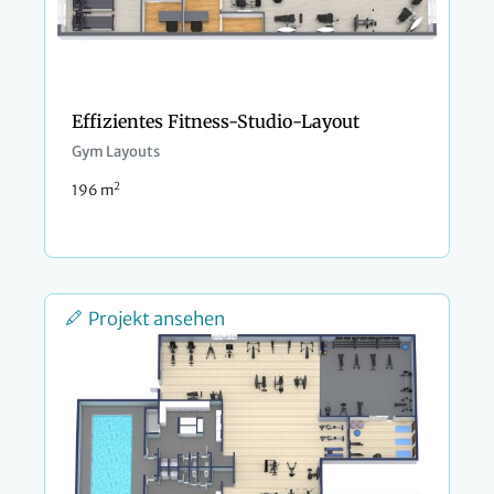
Effizientes Fitness-Studio-Layout
Gym Layouts
2
196 m
Projekt ansehen