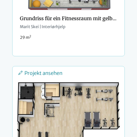
Grundriss für ein Fitnessraum mit gelben Akzentfarben
Marit Skei | Interiørhjelp
2
29 m
Projekt ansehen