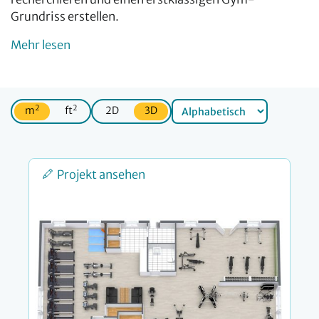
Grundriss erstellen.
Mehr lesen
2
2
m
ft
2D
3D
Projekt ansehen