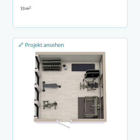
2
33 m
Projekt ansehen