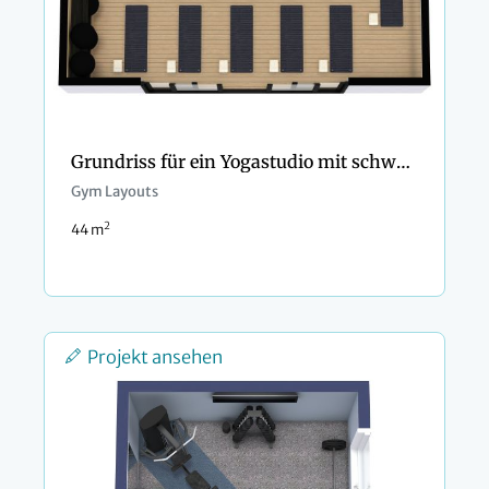
Grundriss für ein Yogastudio mit schwarzen Details
Gym Layouts
2
44 m
Projekt ansehen