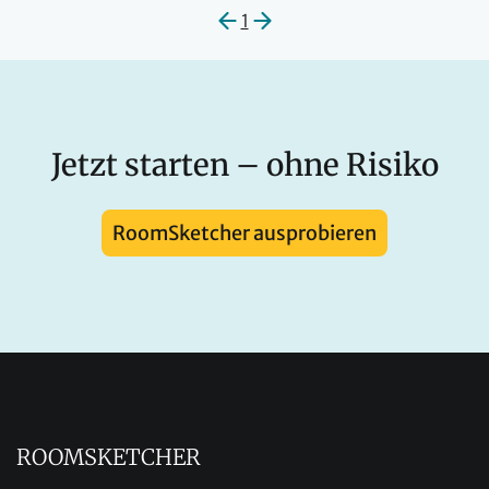
1
Jetzt starten – ohne Risiko
RoomSketcher ausprobieren
ROOMSKETCHER