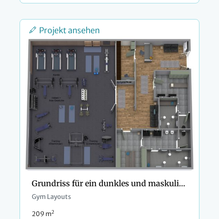
Projekt ansehen
Grundriss für ein dunkles und maskulines Fitness-Studio
Gym Layouts
2
209 m