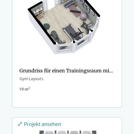
Grundriss für einen Trainingsraum mit Erkerfenster
Gym Layouts
2
19 m
Projekt ansehen