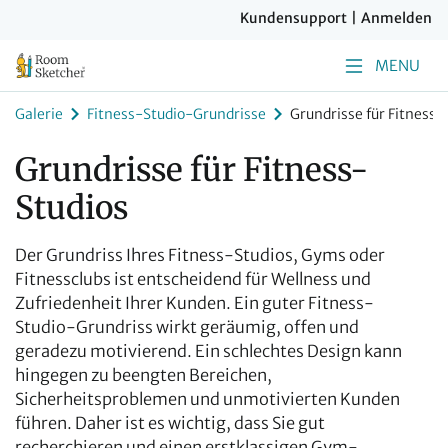
Kundensupport
|
Anmelden
MENU
Galerie
Fitness-Studio-Grundrisse
Grundrisse für Fitness-
Grundrisse für Fitness-
Studios
Der Grundriss Ihres Fitness-Studios, Gyms oder
Fitnessclubs ist entscheidend für Wellness und
Zufriedenheit Ihrer Kunden. Ein guter Fitness-
Studio-Grundriss wirkt geräumig, offen und
geradezu motivierend. Ein schlechtes Design kann
hingegen zu beengten Bereichen,
Sicherheitsproblemen und unmotivierten Kunden
führen. Daher ist es wichtig, dass Sie gut
recherchieren und einen erstklassigen Gym-