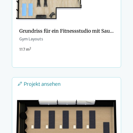
Grundriss für ein Fitnessstudio mit Sauna
Gym Layouts
2
117 m
Projekt ansehen