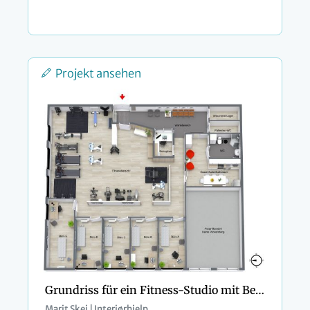
Projekt ansehen
Grundriss für ein Fitness-Studio mit Behandlungsräumen
Marit Skei | Interiørhjelp