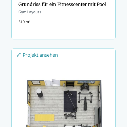
Grundriss für ein Fitnesscenter mit Pool
Gym Layouts
2
510 m
Projekt ansehen