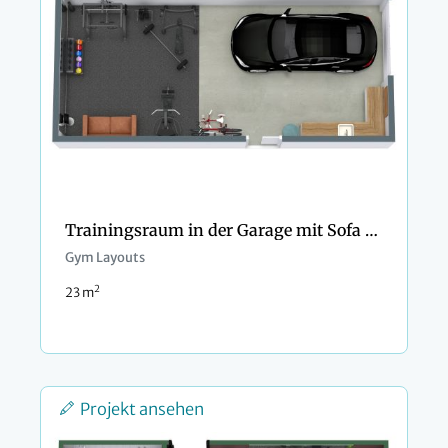
Trainingsraum in der Garage mit Sofa und Kochnische
Gym Layouts
2
23 m
Projekt ansehen