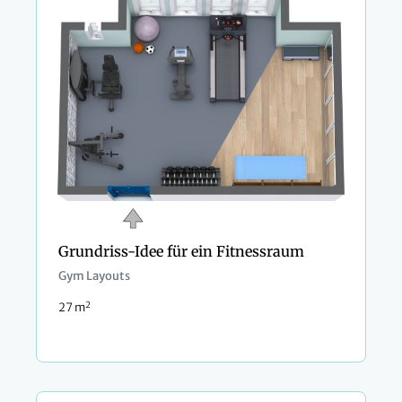
Grundriss-Idee für ein Fitnessraum
Gym Layouts
2
27 m