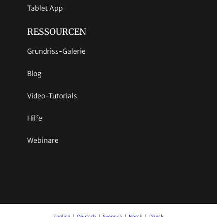
Tablet App
RESSOURCEN
Grundriss-Galerie
Blog
Video-Tutorials
Hilfe
Webinare
English
Deutsch
Svenska
Norsk
Dansk