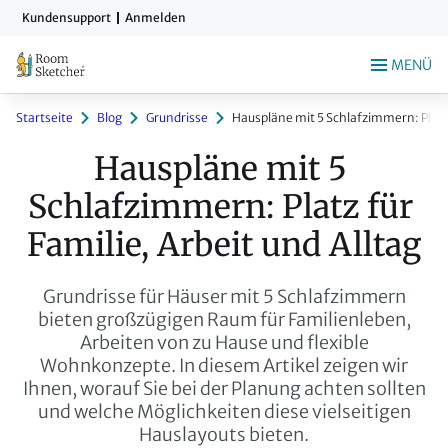
Zum
Kundensupport
Anmelden
Hauptinhalt
springen
MENÜ
Startseite
Blog
Grundrisse
Hauspläne mit 5 Schlafzimmern: Platz f
Hauspläne mit 5 
Schlafzimmern: Platz für 
Familie, Arbeit und Alltag
Grundrisse für Häuser mit 5 Schlafzimmern
bieten großzügigen Raum für Familienleben,
Arbeiten von zu Hause und flexible
Wohnkonzepte. In diesem Artikel zeigen wir
Ihnen, worauf Sie bei der Planung achten sollten
und welche Möglichkeiten diese vielseitigen
Hauslayouts bieten.