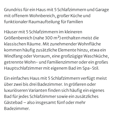
Grundriss für ein Haus mit 5 Schlafzimmern und Garage
mit offenem Wohnbereich, großer Küche und
funktionaler Raumaufteilung für Familien
Häuser mit 5 Schlafzimmern im kleineren
Größenbereich (nahe 300 m²) enthalten meist die
klassischen Räume. Mit zunehmender Wohnfläche
kommen häufig zusätzliche Elemente hinzu, etwa ein
Windfang oder Vorraum, eine großzügige Waschküche,
getrennte Wohn- und Familienzimmer oder ein großes
Hauptschlafzimmer mit eigenem Bad im Spa-Stil.
Ein einfaches Haus mit 5 Schlafzimmern verfügt meist
über zwei bis drei Badezimmer. In größeren oder
luxuriöseren Varianten finden sich häufig ein eigenes
Bad für jedes Schlafzimmer sowie ein zusätzliches
Gästebad – also insgesamt fünf oder mehr
Badezimmer.