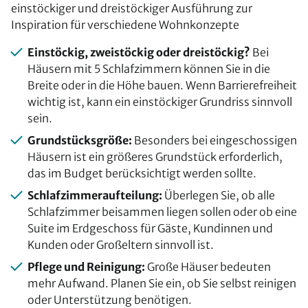
einstöckiger und dreistöckiger Ausführung zur
Inspiration für verschiedene Wohnkonzepte
Einstöckig, zweistöckig oder dreistöckig?
Bei
Häusern mit 5 Schlafzimmern können Sie in die
Breite oder in die Höhe bauen. Wenn Barrierefreiheit
wichtig ist, kann ein einstöckiger Grundriss sinnvoll
sein.
Grundstücksgröße:
Besonders bei eingeschossigen
Häusern ist ein größeres Grundstück erforderlich,
das im Budget berücksichtigt werden sollte.
Schlafzimmeraufteilung:
Überlegen Sie, ob alle
Schlafzimmer beisammen liegen sollen oder ob eine
Suite im Erdgeschoss für Gäste, Kundinnen und
Kunden oder Großeltern sinnvoll ist.
Pflege und Reinigung:
Große Häuser bedeuten
mehr Aufwand. Planen Sie ein, ob Sie selbst reinigen
oder Unterstützung benötigen.