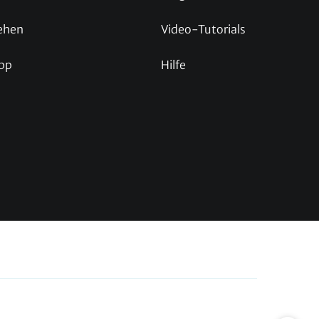
ehen
Video-Tutorials
pp
Hilfe
p