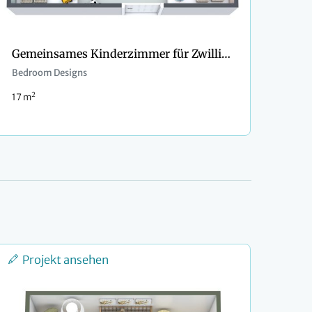
Gemeinsames Kinderzimmer für Zwillinge
Bedroom Designs
2
17 m
Projekt ansehen