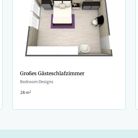
Großes Gästeschlafzimmer
Bedroom Designs
2
28 m