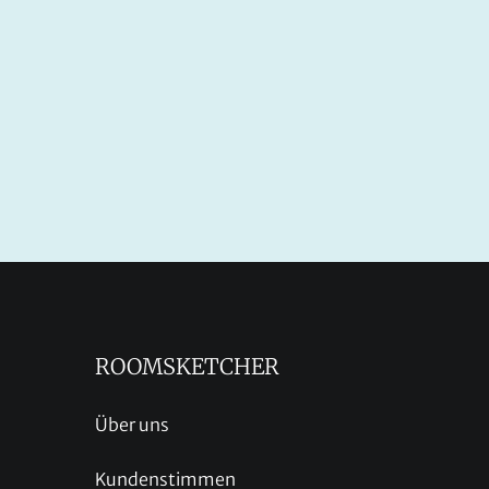
ROOMSKETCHER
Über uns
Kundenstimmen