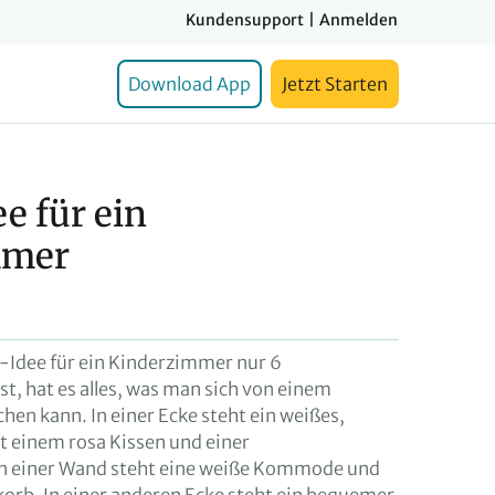
Kundensupport
|
Anmelden
Download App
Jetzt Starten
e für ein
mmer
-Idee für ein Kinderzimmer nur 6
t, hat es alles, was man sich von einem
n kann. In einer Ecke steht ein weißes,
t einem rosa Kissen und einer
n einer Wand steht eine weiße Kommode und