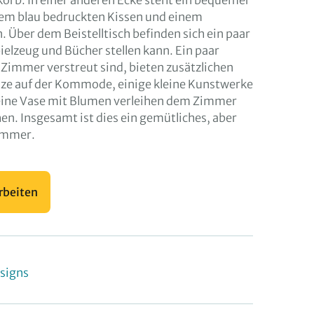
orb. In einer anderen Ecke steht ein bequemer
nem blau bedruckten Kissen und einem
. Über dem Beistelltisch befinden sich ein paar
ielzeug und Bücher stellen kann. Ein paar
Zimmer verstreut sind, bieten zusätzlichen
nze auf der Kommode, einige kleine Kunstwerke
ine Vase mit Blumen verleihen dem Zimmer
hen. Insgesamt ist dies ein gemütliches, aber
immer.
rbeiten
signs