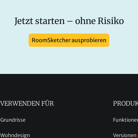
Jetzt starten – ohne Risiko
RoomSketcher ausprobieren
VERWENDEN FÜR
PRODU
Grundrisse
Funktione
Wohndesign
Versionen