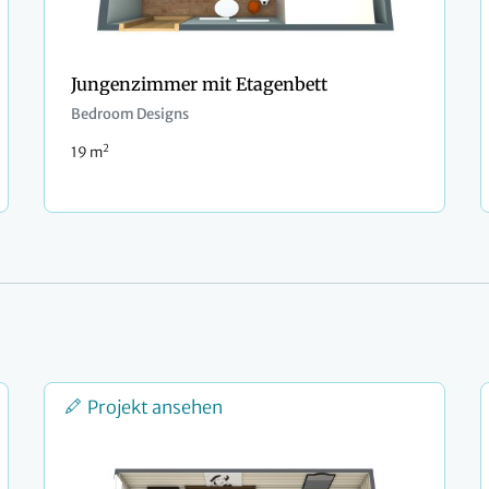
Jungenzimmer mit Etagenbett
Bedroom Designs
2
19 m
Projekt ansehen