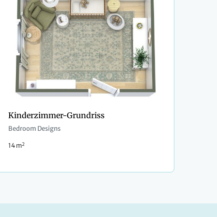
Kinderzimmer-Grundriss
Bedroom Designs
2
14 m