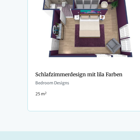
Schlafzimmerdesign mit lila Farben
Bedroom Designs
2
25 m