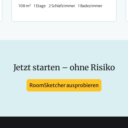
2
108 m
1 Etage
2 Schlafzimmer
1 Badezimmer
Jetzt starten – ohne Risiko
RoomSketcher ausprobieren