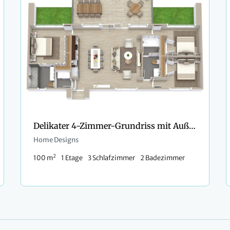
Delikater 4-Zimmer-Grundriss mit Außenbereich
Home Designs
2
100 m
1 Etage
3 Schlafzimmer
2 Badezimmer