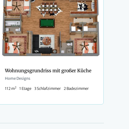
Wohnungsgrundriss mit großer Küche
Home Designs
2
112 m
1 Etage
3 Schlafzimmer
2 Badezimmer