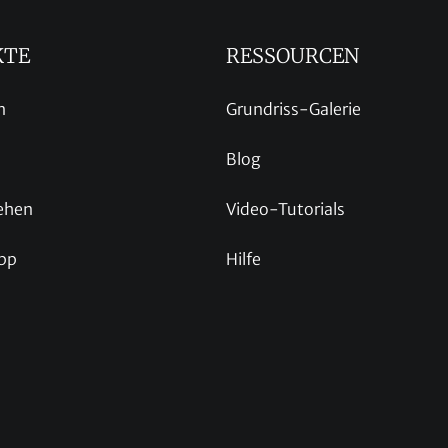
KTE
RESSOURCEN
n
Grundriss-Galerie
Blog
ehen
Video-Tutorials
pp
Hilfe
p