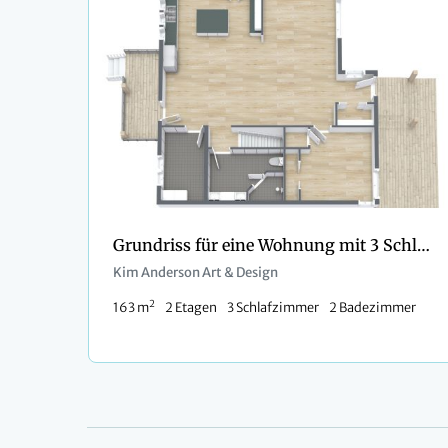
Grundriss für eine Wohnung mit 3 Schlafzimmern und großer Küche
Kim Anderson Art & Design
2
163 m
2 Etagen
3 Schlafzimmer
2 Badezimmer