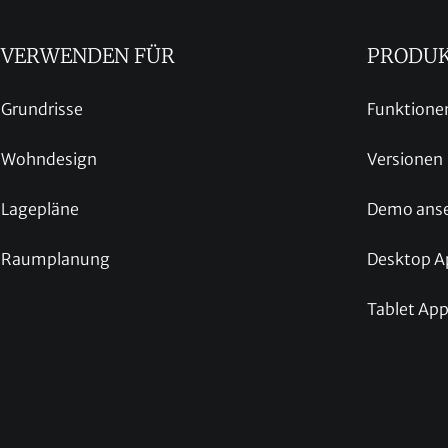
VERWENDEN FÜR
PRODU
Grundrisse
Funktione
Wohndesign
Versionen
Lagepläne
Demo ans
Raumplanung
Desktop A
Tablet Ap