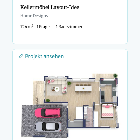
Kellermöbel Layout-Idee
Home Designs
2
124 m
1 Etage
1 Badezimmer
Projekt ansehen