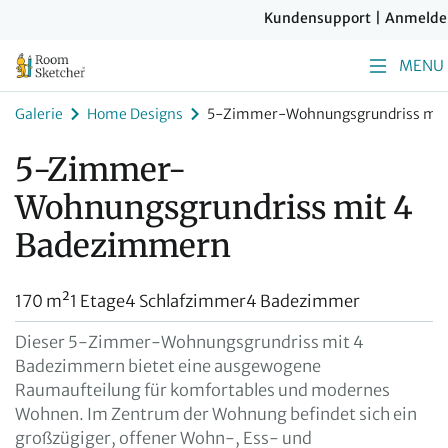
Kundensupport
|
Anmelde
MENU
Galerie
Home Designs
5-Zimmer-Wohnungsgrundriss mit
5-Zimmer-
Wohnungsgrundriss mit 4
Badezimmern
170 m²
1 Etage
4 Schlafzimmer
4 Badezimmer
Dieser 5-Zimmer-Wohnungsgrundriss mit 4
Badezimmern bietet eine ausgewogene
Raumaufteilung für komfortables und modernes
Wohnen. Im Zentrum der Wohnung befindet sich ein
großzügiger, offener Wohn-, Ess- und