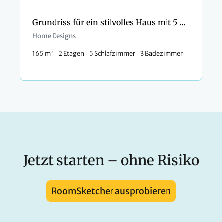
Grundriss für ein stilvolles Haus mit 5 Schlafzimmern und rosa Details
Home Designs
2
165 m
2 Etagen
5 Schlafzimmer
3 Badezimmer
Jetzt starten – ohne Risiko
RoomSketcher ausprobieren