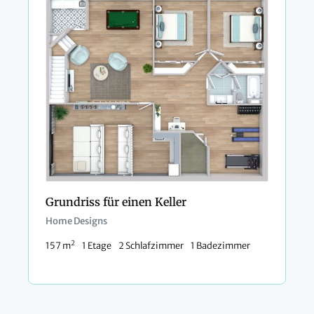
Grundriss für einen Keller
Home Designs
2
157 m
1 Etage
2 Schlafzimmer
1 Badezimmer