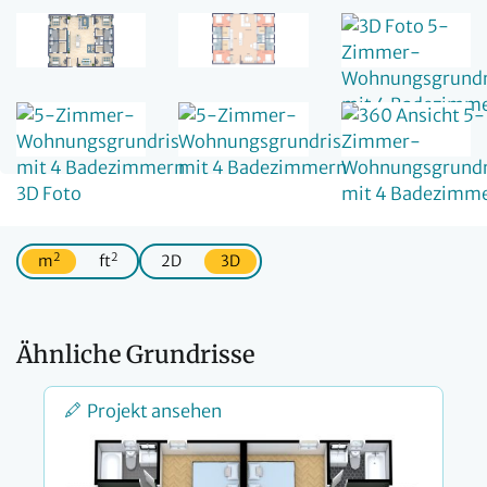
2
2
m
ft
2D
3D
Ähnliche Grundrisse
Projekt ansehen