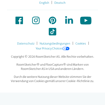
|
English
Deutsch
|
|
|
Datenschutz
Nutzungsbedingungen
Cookies
Your Privacy Choices
Copyright © 2026 RoomSketcher AS. Alle Rechte vorbehalten.
RoomSketcher® und FloorCapture® sind Marken von
RoomSketcher AS in USA und anderen Ländern.
Durch die weitere Nutzung dieser Website stimmen Sie der
Verwendung von Cookies gemäß unserer Cookie-Richtlinie zu.