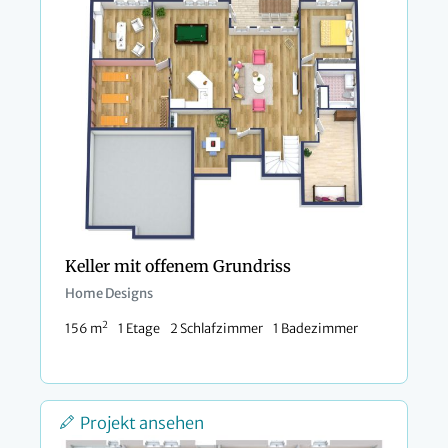
Keller mit offenem Grundriss
Home Designs
2
156 m
1 Etage
2 Schlafzimmer
1 Badezimmer
Projekt ansehen