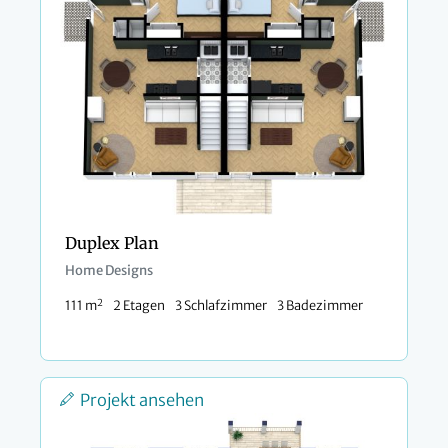
Duplex Plan
Home Designs
2
111 m
2 Etagen
3 Schlafzimmer
3 Badezimmer
Projekt ansehen