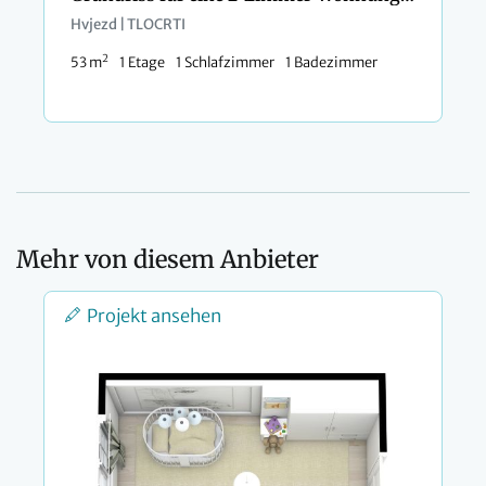
Hvjezd | TLOCRTI
2
53 m
1 Etage
1 Schlafzimmer
1 Badezimmer
Mehr von diesem Anbieter
Projekt ansehen