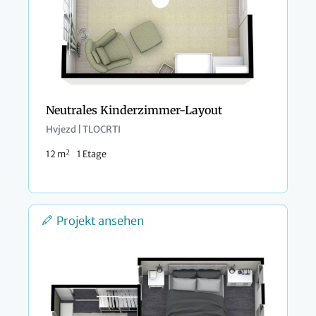
Neutrales Kinderzimmer-Layout
Hvjezd | TLOCRTI
2
12 m
1 Etage
Projekt ansehen