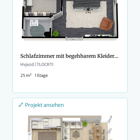
Schlafzimmer mit begehbarem Kleiderschrank
Hvjezd | TLOCRTI
2
25 m
1 Etage
Projekt ansehen