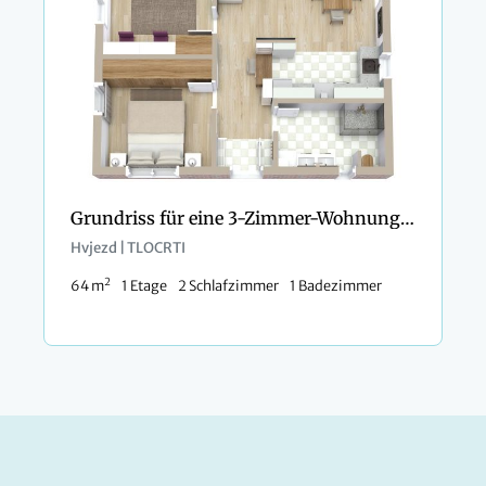
Grundriss für eine 3-Zimmer-Wohnung mit Etagenbetten
Hvjezd | TLOCRTI
2
64 m
1 Etage
2 Schlafzimmer
1 Badezimmer