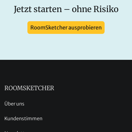
Jetzt starten – ohne Risiko
RoomSketcher ausprobieren
ROOMSKETCHER
Über uns
Kundenstimmen