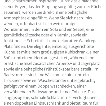
und Schlafzimmer inspirieren. Durch das einladende
kleine Foyer, das den Eingang sorgfältig von der Küche
separiert, werden Sie direkt in eine behagliche
Atmosphäre eingeführt. Wenn Sie sich nach links
wenden, offenbart sich ein weiträumiges
Wohnzimmer, in dem ein Sofa und ein Sessel, eine
gemütliche Sitzecke oder ein Kamin, sowie ein
funktionaler Schreibtisch und dekorative Wandregale
Platz finden. Die elegante, einseitig ausgerichtete
Küche ist mit einem großzügigen Kühlschrank, einer
Spüle und einem Herd ausgestattet, während eine
praktische Insel zusätzlichen Arbeits- und Lagerplatz
sowie eine behagliche Frühstücksbar bereitstellt. Im
Badezimmer sind eine Waschmaschine und ein
Trockner sowie ein Wäscheständer untergebracht,
gefolgt von einem Doppelwaschbecken, einer
verwöhnenden Badewanne und einer Toilette. Das
langgezogene, schmale Schlafzimmer verfügt über
einen doppelten Einbauschrank und bietet Raum für