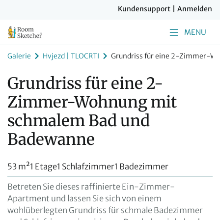
Kundensupport
|
Anmelden
MENU
Galerie
Hvjezd | TLOCRTI
Grundriss für eine 2-Zimmer-W
Grundriss für eine 2-
Zimmer-Wohnung mit
schmalem Bad und
Badewanne
53 m²
1 Etage
1 Schlafzimmer
1 Badezimmer
Betreten Sie dieses raffinierte Ein-Zimmer-
Apartment und lassen Sie sich von einem
wohlüberlegten Grundriss für schmale Badezimmer