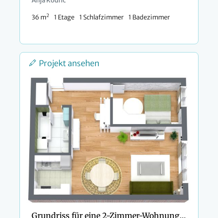
Anja Kodrič
2
36 m
1 Etage
1 Schlafzimmer
1 Badezimmer
Projekt ansehen
Grundriss für eine 2-Zimmer-Wohnung mit Galeerenküche