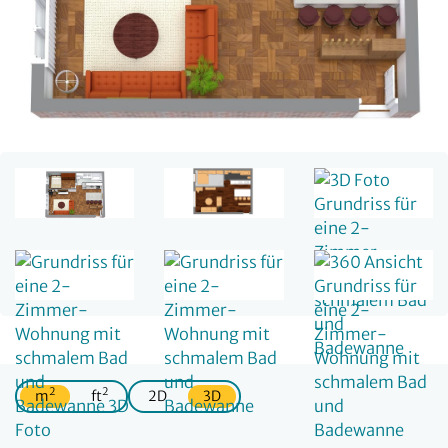
2
2
m
ft
2D
3D