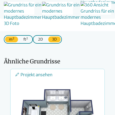
2
2
m
ft
2D
3D
Ähnliche Grundrisse
Projekt ansehen