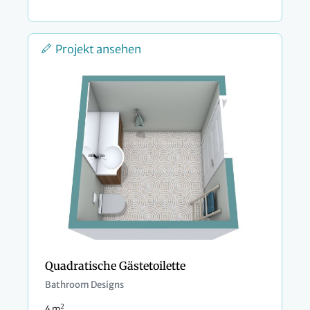
Projekt ansehen
Quadratische Gästetoilette
Bathroom Designs
2
4 m