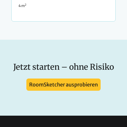
2
4 m
Jetzt starten – ohne Risiko
RoomSketcher ausprobieren