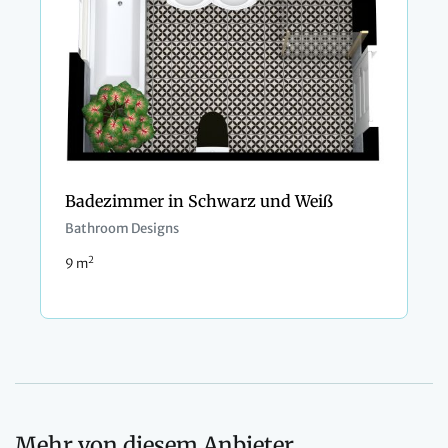
Badezimmer in Schwarz und Weiß
Bathroom Designs
2
9 m
Mehr von diesem Anbieter