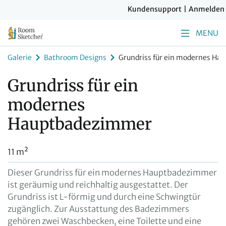
Kundensupport
|
Anmelden
MENU
Galerie
Bathroom Designs
Grundriss für ein modernes H
Grundriss für ein
modernes
Hauptbadezimmer
11 m²
Dieser Grundriss für ein modernes Hauptbadezimmer
ist geräumig und reichhaltig ausgestattet. Der
Grundriss ist L-förmig und durch eine Schwingtür
zugänglich. Zur Ausstattung des Badezimmers
gehören zwei Waschbecken, eine Toilette und eine