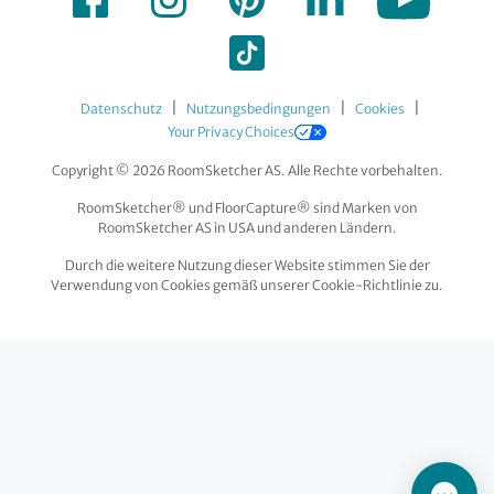
|
|
|
Datenschutz
Nutzungsbedingungen
Cookies
Your Privacy Choices
Copyright © 2026 RoomSketcher AS. Alle Rechte vorbehalten.
RoomSketcher® und FloorCapture® sind Marken von
RoomSketcher AS in USA und anderen Ländern.
Durch die weitere Nutzung dieser Website stimmen Sie der
Verwendung von Cookies gemäß unserer Cookie-Richtlinie zu.