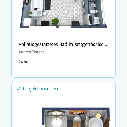
Vollausgestattetes Bad in zeitgenössischem Design
Andrea Platzer
2
24 m
Projekt ansehen