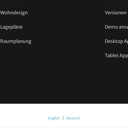
Wohndesign
Versionen
Lagepläne
Demo ans
Raumplanung
Desktop A
Tablet Ap
|
English
Deutsch