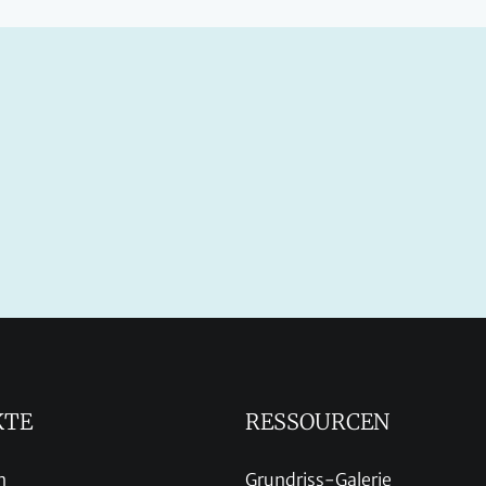
KTE
RESSOURCEN
n
Grundriss-Galerie