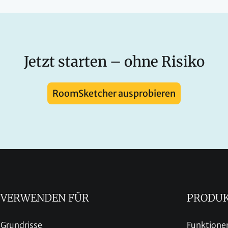
Jetzt starten – ohne Risiko
RoomSketcher ausprobieren
VERWENDEN FÜR
PRODU
Grundrisse
Funktione