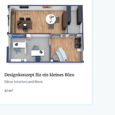
Designkonzept für ein kleines Büro
Décor Interiors and More
2
41 m