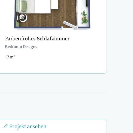
Farbenfrohes Schlafzimmer
Bedroom Designs
2
17 m
Projekt ansehen