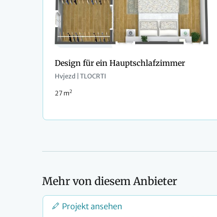
Design für ein Hauptschlafzimmer
Hvjezd | TLOCRTI
2
27 m
Mehr von diesem Anbieter
Projekt ansehen