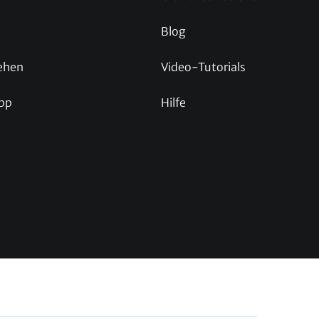
Blog
ehen
Video-Tutorials
pp
Hilfe
p