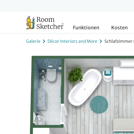
Funktionen
Kosten
Galerie
Décor Interiors and More
Schlafzimmer 