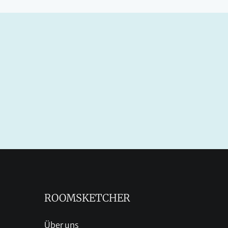
ROOMSKETCHER
Über uns