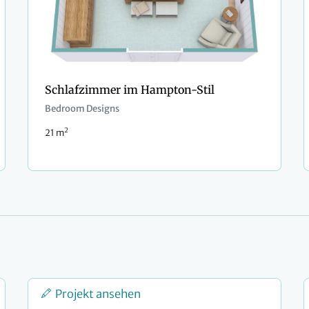
Schlafzimmer im Hampton-Stil
Bedroom Designs
2
21 m
Projekt ansehen