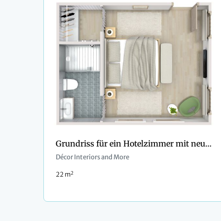
Grundriss für ein Hotelzimmer mit neutralen Farben
Décor Interiors and More
2
22 m