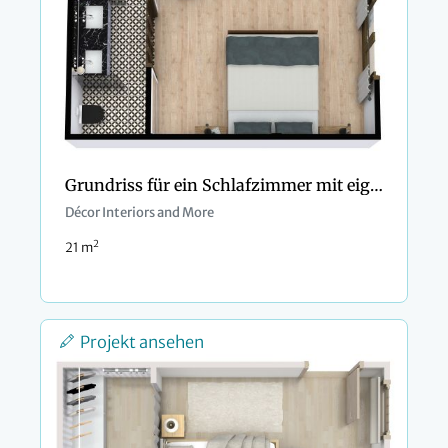
Grundriss für ein Schlafzimmer mit eigenem Bad
Décor Interiors and More
2
21 m
Projekt ansehen