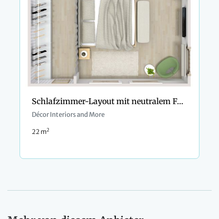
Schlafzimmer-Layout mit neutralem Farbschema
Décor Interiors and More
2
22 m