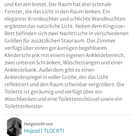
und Kerzen bietet. Der Raum hat drei schmale
Fenster, die das Licht in den Raum lenken. Ein
eleganter Kronleuchter und schlichte Wandleuchten
ergänzen das natürliche Licht. Neben dem Kingsize-
Bett befinden sich zwei Nachttische in verschiedenen
Größen für zusätzlichen Stauraum. Das Zimmer
verfügt über einen geräumigen begehbaren
Kleiderschrank mit einem eigenen Ankleidebereich,
zwei unteren Schränken, Wäschestangen und einer
Ankleidebank. Außerdem gibt es einen
Ankleidespiegel in voller Größe, der das Licht
reflektiert und den Raum scheinbar vergrößert. Die
Toilette ist geräumig und verfügt über ein
Waschbecken und eine Toilettenschüssel sowie ein
Toilettenfenster.
Hergestellt von
Hvjezd | TLOCRTI