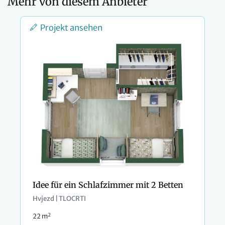
Mehr von diesem Anbieter
Projekt ansehen
Idee für ein Schlafzimmer mit 2 Betten
Hvjezd | TLOCRTI
2
22 m