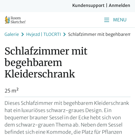
Kundensupport
|
Anmelden
MENU
Galerie
Hvjezd | TLOCRTI
Schlafzimmer mit begehbarem K
Schlafzimmer mit
begehbarem
Kleiderschrank
25 m²
Dieses Schlafzimmer mit begehbarem Kleiderschrank
hat ein luxuriöses schwarz-graues Design. Ein
bequemer brauner Sessel in der Ecke hebt sich von
dem schwarz-grauen Thema ab. Neben dem Sessel
befindet sich eine Kommode, die Platz für Pflanzen