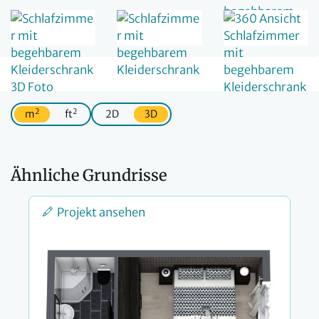
2
2
m
ft
2D
3D
Ähnliche Grundrisse
Projekt ansehen