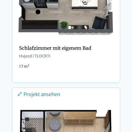
Schlafzimmer mit eigenem Bad
Hvjezd | TLOCRTI
2
17 m
Projekt ansehen