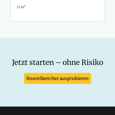
2
12 m
Jetzt starten – ohne Risiko
RoomSketcher ausprobieren