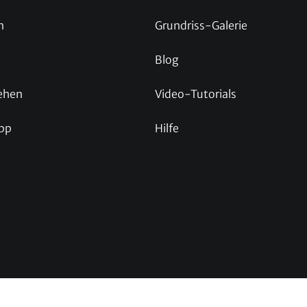
n
Grundriss-Galerie
Blog
ehen
Video-Tutorials
pp
Hilfe
p