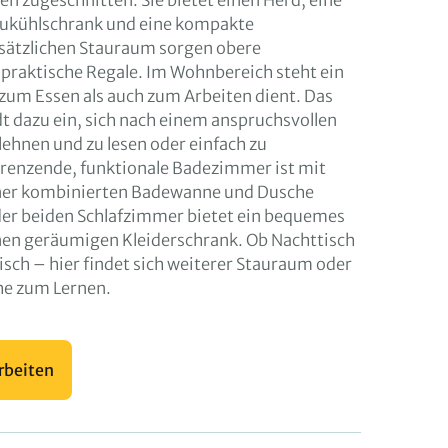
en zugeschnitten: Sie bietet einen Herd, eine
aukühlschrank und eine kompakte
usätzlichen Stauraum sorgen obere
praktische Regale. Im Wohnbereich steht ein
 zum Essen als auch zum Arbeiten dient. Das
t dazu ein, sich nach einem anspruchsvollen
ehnen und zu lesen oder einfach zu
renzende, funktionale Badezimmer ist mit
einer kombinierten Badewanne und Dusche
der beiden Schlafzimmer bietet ein bequemes
nen geräumigen Kleiderschrank. Ob Nachttisch
isch – hier findet sich weiterer Stauraum oder
che zum Lernen.
rbeiten