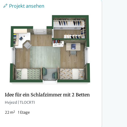
Projekt ansehen
Idee für ein Schlafzimmer mit 2 Betten
Hvjezd | TLOCRTI
2
22 m
1 Etage