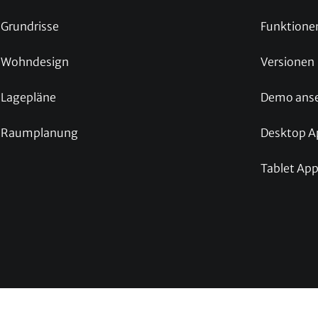
Grundrisse
Funktione
Wohndesign
Versionen
Lagepläne
Demo ans
Raumplanung
Desktop A
Tablet Ap