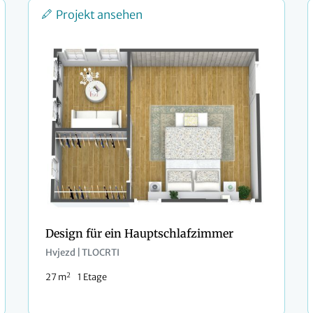
Projekt ansehen
Design für ein Hauptschlafzimmer
Hvjezd | TLOCRTI
2
27 m
1 Etage