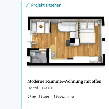
Projekt ansehen
Moderne 1-Zimmer-Wohnung mit offenem Kamin
Hvjezd | TLOCRTI
2
27 m
1 Etage
1 Badezimmer