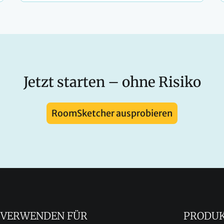
Jetzt starten – ohne Risiko
RoomSketcher ausprobieren
VERWENDEN FÜR
PRODU