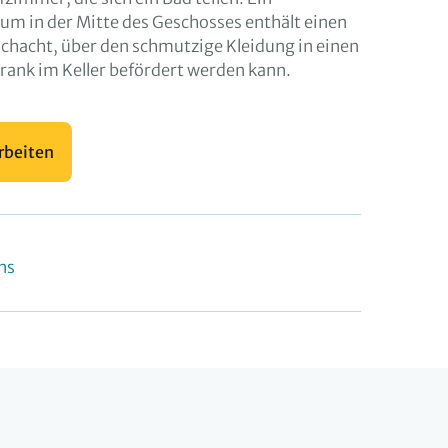
aum in der Mitte des Geschosses enthält einen
chacht, über den schmutzige Kleidung in einen
nk im Keller befördert werden kann.
rbeiten
ns