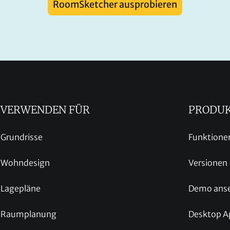
RoomSketcher ausprobieren
VERWENDEN FÜR
PRODU
Grundrisse
Funktione
Wohndesign
Versionen
Lagepläne
Demo ans
Raumplanung
Desktop A