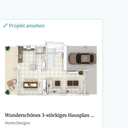
Projekt ansehen
Wunderschönes 3-stöckiges Hausplan mit 5 Schlafzimmern
Home Designs