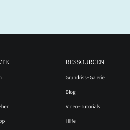
KTE
RESSOURCEN
n
Grundriss-Galerie
Blog
ehen
Video-Tutorials
pp
Hilfe