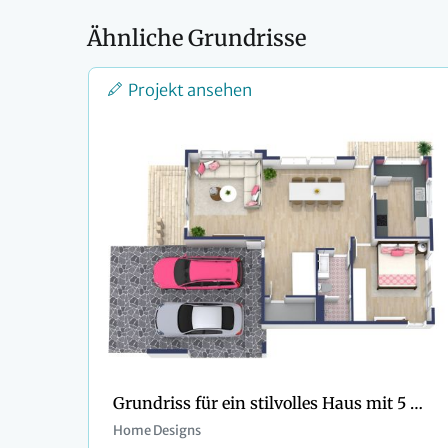
Ähnliche Grundrisse
Projekt ansehen
Grundriss für ein stilvolles Haus mit 5 Schlafzimmern und rosa Details
Home Designs