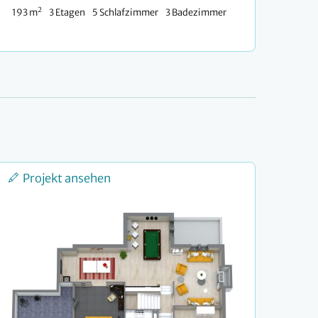
2
193 m
3 Etagen
5 Schlafzimmer
3 Badezimmer
Projekt ansehen