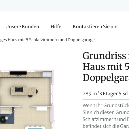
Unsere Kunden
Hilfe
Kontaktieren Sie uns
kiges Haus mit 5 Schlafzimmern und Doppelgarage
Grundriss 
Haus mit 
Doppelgar
289 m²
3 Etagen
5 Sc
Wenn Ihr Grundstück 
Sie sich diesen Grund
Schlafzimmern und 
befindet sich die Gar