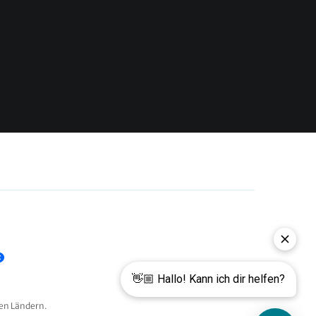
p
en Ländern.