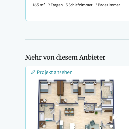
2
165 m
2 Etagen
5 Schlafzimmer
3 Badezimmer
Mehr von diesem Anbieter
Projekt ansehen