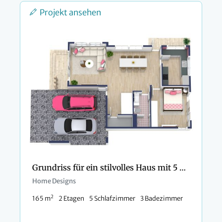
Projekt ansehen
Grundriss für ein stilvolles Haus mit 5 Schlafzimmern und rosa Details
Home Designs
2
165 m
2 Etagen
5 Schlafzimmer
3 Badezimmer