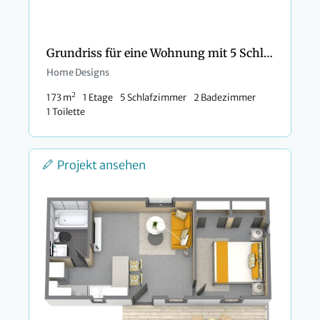
Grundriss für eine Wohnung mit 5 Schlafzimmern
Home Designs
2
173 m
1 Etage
5 Schlafzimmer
2 Badezimmer
1 Toilette
Projekt ansehen