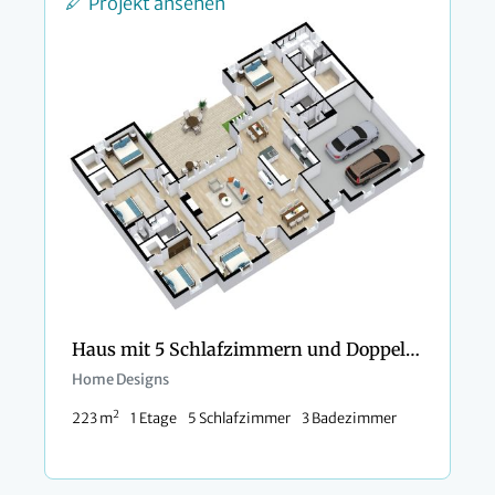
Projekt ansehen
Haus mit 5 Schlafzimmern und Doppelgarage
Home Designs
2
223 m
1 Etage
5 Schlafzimmer
3 Badezimmer