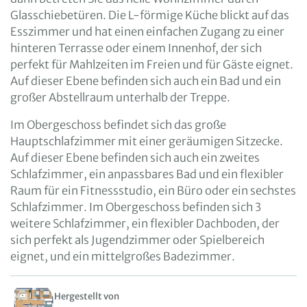
Glasschiebetüren. Die L-förmige Küche blickt auf das
Esszimmer und hat einen einfachen Zugang zu einer
hinteren Terrasse oder einem Innenhof, der sich
perfekt für Mahlzeiten im Freien und für Gäste eignet.
Auf dieser Ebene befinden sich auch ein Bad und ein
großer Abstellraum unterhalb der Treppe.
Im Obergeschoss befindet sich das große
Hauptschlafzimmer mit einer geräumigen Sitzecke.
Auf dieser Ebene befinden sich auch ein zweites
Schlafzimmer, ein anpassbares Bad und ein flexibler
Raum für ein Fitnessstudio, ein Büro oder ein sechstes
Schlafzimmer. Im Obergeschoss befinden sich 3
weitere Schlafzimmer, ein flexibler Dachboden, der
sich perfekt als Jugendzimmer oder Spielbereich
eignet, und ein mittelgroßes Badezimmer.
Hergestellt von