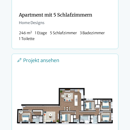
Apartment mit 5 Schlafzimmern
Home Designs
2
246 m
1 Etage
5 Schlafzimmer
3 Badezimmer
1 Toilette
Projekt ansehen