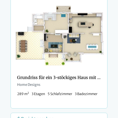
Grundriss für ein 3-stöckiges Haus mit 5 Schlafzimmern und Doppelgarage
Home Designs
2
289 m
3 Etagen
5 Schlafzimmer
3 Badezimmer