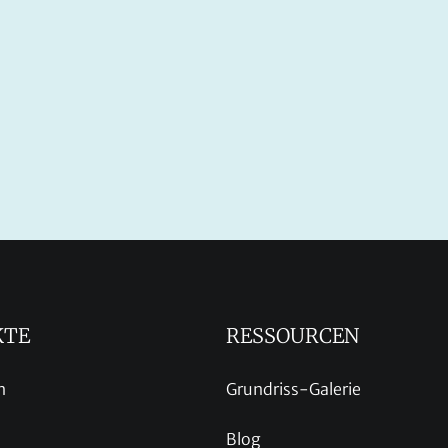
KTE
RESSOURCEN
n
Grundriss-Galerie
Blog