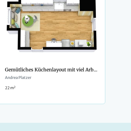
Gemütliches Küchenlayout mit viel Arbeitsfläche
Andrea Platzer
2
22 m