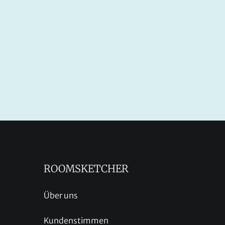
ROOMSKETCHER
Über uns
Kundenstimmen