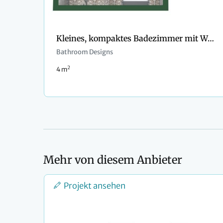
Kleines, kompaktes Badezimmer mit Waschmaschine und Trockner
Bathroom Designs
2
4 m
Mehr von diesem Anbieter
Projekt ansehen