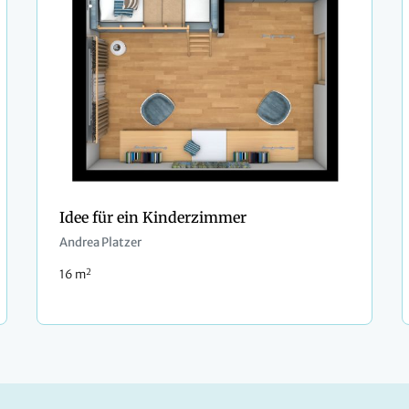
Idee für ein Kinderzimmer
Andrea Platzer
2
16 m