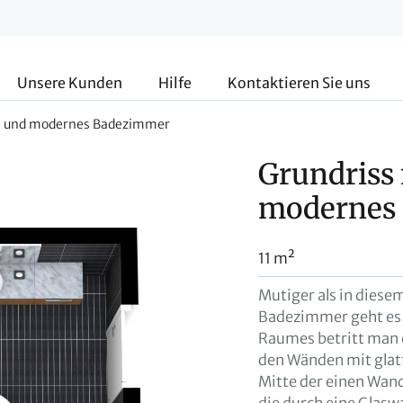
Unsere Kunden
Hilfe
Kontaktieren Sie uns
les und modernes Badezimmer
Grundriss 
modernes
11 m²
Mutiger als in diese
Badezimmer geht es n
Raumes betritt man 
den Wänden mit glatt
Mitte der einen Wan