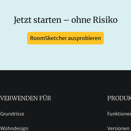
Jetzt starten – ohne Risiko
RoomSketcher ausprobieren
VERWENDEN FÜR
PRODU
Grundrisse
Funktione
Wohndesign
Versionen