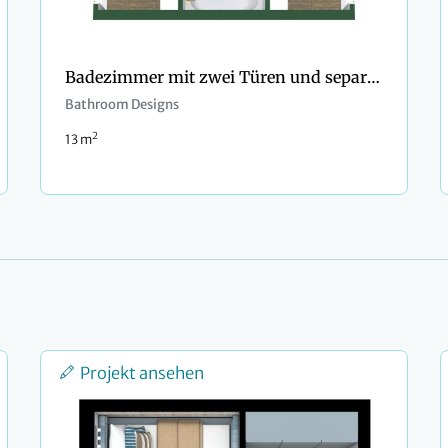
Badezimmer mit zwei Türen und separatem Waschbecken
Bathroom Designs
2
13 m
Projekt ansehen