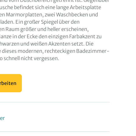
wand vom Duschbereich getrennt ist. Gegenüber
sche befindet sich eine lange Arbeitsplatte
uen Marmorplatten, zwei Waschbecken und
laden. Ein großer Spiegel über den
en Raum größer und heller erscheinen,
anze in der Ecke den einzigen Farbakzent zu
hwarzen und weißen Akzenten setzt. Die
e dieses modernen, rechteckigen Badezimmer-
o schnell nicht vergessen.
rbeiten
er