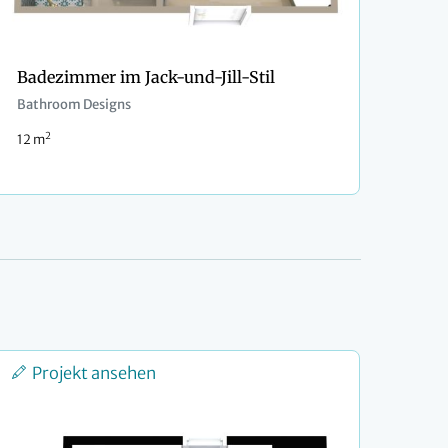
Badezimmer im Jack-und-Jill-Stil
Bathroom Designs
2
12 m
Projekt ansehen