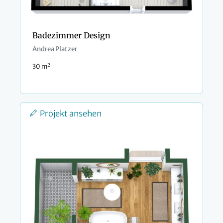
Badezimmer Design
Andrea Platzer
2
30 m
Projekt ansehen