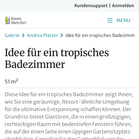
Kundensupport
|
Anmelden
MENU
Galerie
Andrea Platzer
Idee für ein tropisches Badezimmer
Idee für ein tropisches
Badezimmer
51 m²
Diese Idee für ein tropisches Badezimmer zeigt Ihnen,
wie Sie eine geräumige, Resort-ähnliche Umgebung
für die ultimative Entspannung schaffen können. Der
Grundriss bietet Glastüren, die in einen großzügigen,
rechteckigen Raum mit bodentiefen Fenstern führen,
die auf der einen Seite einen üppigen Gartensitzplatz