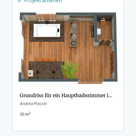
Projekt ansehen
Grundriss für ein Hauptbadezimmer im Zen-Stil
Andrea Platzer
2
30 m