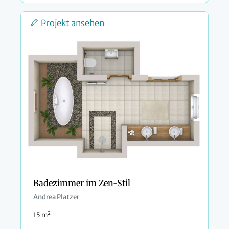
Projekt ansehen
Badezimmer im Zen-Stil
Andrea Platzer
2
15 m