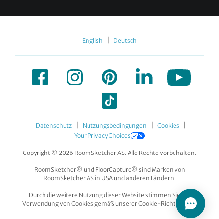
|
English
Deutsch
|
|
|
Datenschutz
Nutzungsbedingungen
Cookies
Your Privacy Choices
Copyright © 2026 RoomSketcher AS. Alle Rechte vorbehalten.
RoomSketcher® und FloorCapture® sind Marken von
RoomSketcher AS in USA und anderen Ländern.
Durch die weitere Nutzung dieser Website stimmen Sie der
Verwendung von Cookies gemäß unserer Cookie-Richtlinie zu.