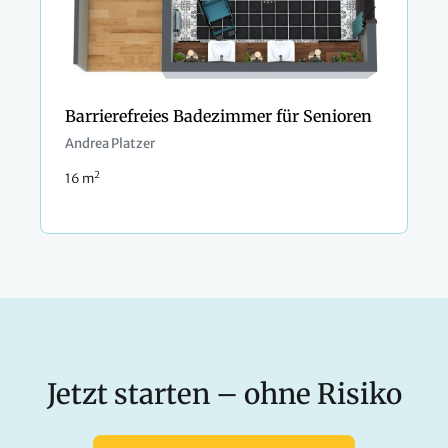
Barrierefreies Badezimmer für Senioren
Andrea Platzer
2
16 m
Jetzt starten – ohne Risiko