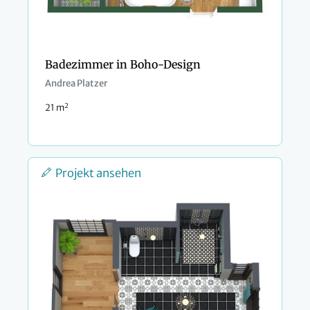
Badezimmer in Boho-Design
Andrea Platzer
2
21 m
Projekt ansehen