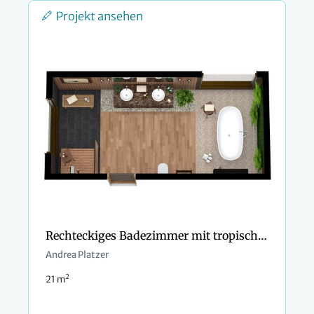
Projekt ansehen
Rechteckiges Badezimmer mit tropischem Dekor
Andrea Platzer
2
21 m