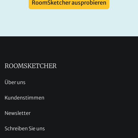
RoomSketcher ausprobieren
ROOMSKETCHER
Über uns
Kundenstimmen
Newsletter
Schreiben Sie uns