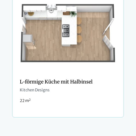
L-förmige Küche mit Halbinsel
Kitchen Designs
2
22 m