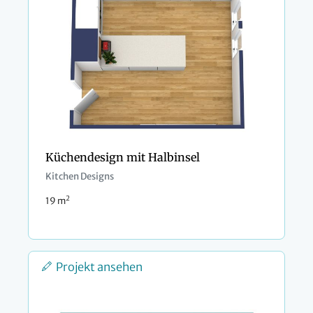
Küchendesign mit Halbinsel
Kitchen Designs
2
19 m
Projekt ansehen