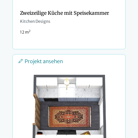
Zweizeilige Küche mit Speisekammer
Kitchen Designs
2
12 m
Projekt ansehen