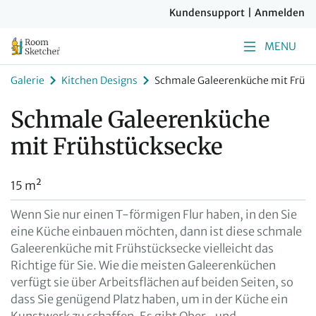
Kundensupport
|
Anmelden
MENU
Galerie
Kitchen Designs
Schmale Galeerenküche mit Früh
Schmale Galeerenküche
mit Frühstücksecke
15 m²
Wenn Sie nur einen T-förmigen Flur haben, in den Sie
eine Küche einbauen möchten, dann ist diese schmale
Galeerenküche mit Frühstücksecke vielleicht das
Richtige für Sie. Wie die meisten Galeerenküchen
verfügt sie über Arbeitsflächen auf beiden Seiten, so
dass Sie genügend Platz haben, um in der Küche ein