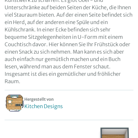
Kunstwerk zu schaffen. Es gibt Ober- und
Unterschränke auf beiden Seiten der Küche, die Ihnen
viel Stauraum bieten. Auf der einen Seite befindet sich
ein Herd, auf der anderen eine Spüle und ein
Kühlschrank. In einer Ecke befinden sich sehr
bequeme Sitzgelegenheiten in U-Form mit einem
Couchtisch davor. Hier können Sie Ihr Frühstück oder
einen Snack zu sich nehmen. Man kann es sich aber
auch einfach nur gemütlich machen und ein Buch
lesen, während man aus dem Fenster schaut.
Insgesamt ist dies ein gemütlicher und fröhlicher
Raum.
Hergestellt von
Kitchen Designs