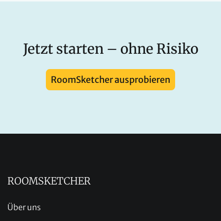
Jetzt starten – ohne Risiko
RoomSketcher ausprobieren
ROOMSKETCHER
Über uns