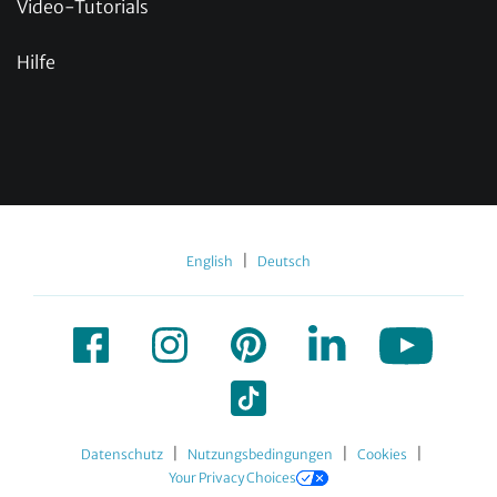
Video-Tutorials
Hilfe
|
English
Deutsch
|
|
|
Datenschutz
Nutzungsbedingungen
Cookies
Your Privacy Choices