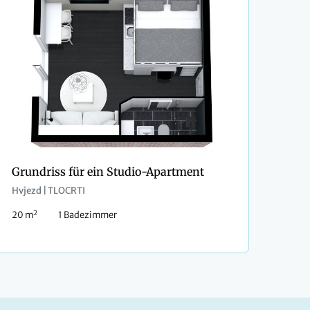
Grundriss für ein Studio-Apartment
Hvjezd | TLOCRTI
2
20 m
1 Badezimmer