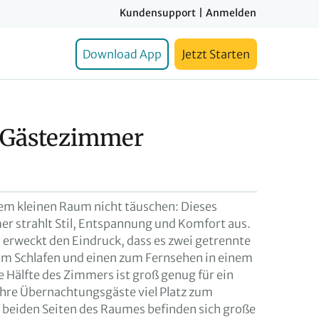
Kundensupport
|
Anmelden
Download App
Jetzt Starten
 Gästezimmer
dem kleinen Raum nicht täuschen: Dieses
 strahlt Stil, Entspannung und Komfort aus.
 erweckt den Eindruck, dass es zwei getrennte
um Schlafen und einen zum Fernsehen in einem
 Hälfte des Zimmers ist groß genug für ein
Ihre Übernachtungsgäste viel Platz zum
 beiden Seiten des Raumes befinden sich große