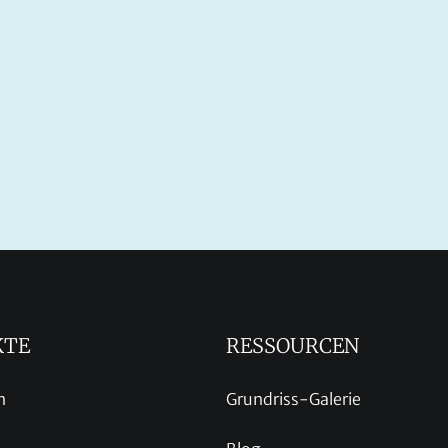
KTE
RESSOURCEN
n
Grundriss-Galerie