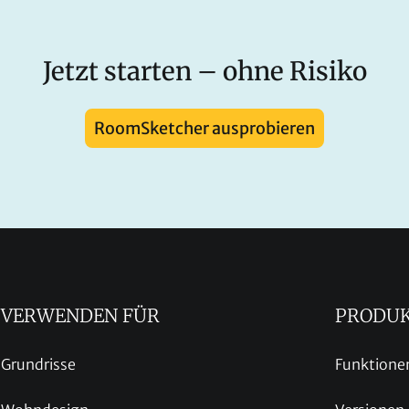
Jetzt starten – ohne Risiko
RoomSketcher ausprobieren
VERWENDEN FÜR
PRODU
Grundrisse
Funktione