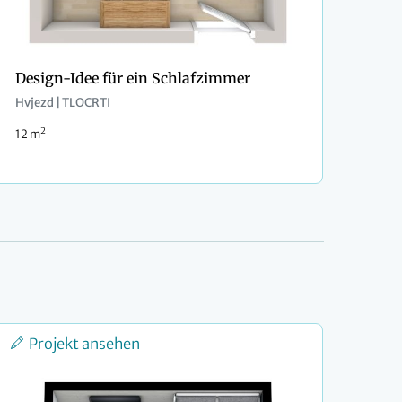
Design-Idee für ein Schlafzimmer
Hvjezd | TLOCRTI
2
12 m
Projekt ansehen