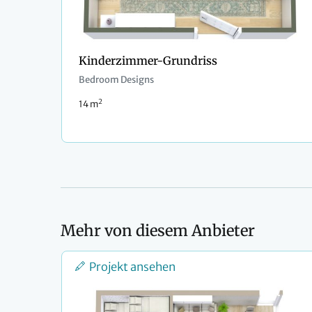
Kinderzimmer-Grundriss
Bedroom Designs
2
14 m
Mehr von diesem Anbieter
Projekt ansehen