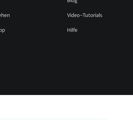
Blog
ehen
Video-Tutorials
pp
Hilfe
p