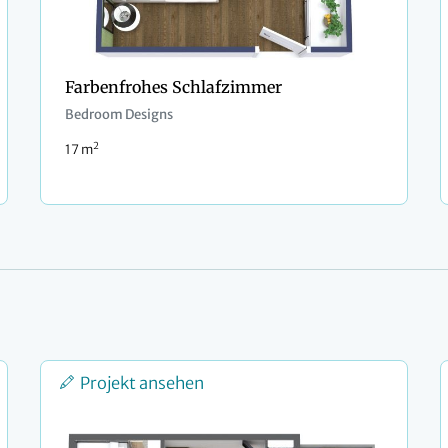
Farbenfrohes Schlafzimmer
Bedroom Designs
2
17 m
Projekt ansehen