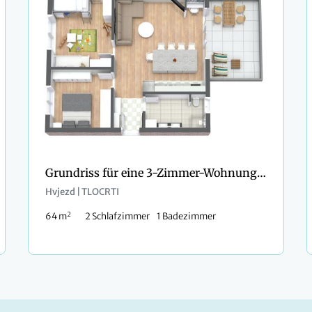
Grundriss für eine 3-Zimmer-Wohnung mit Eltern- und Kinderzimmer
Hvjezd | TLOCRTI
2
64 m
2 Schlafzimmer
1 Badezimmer