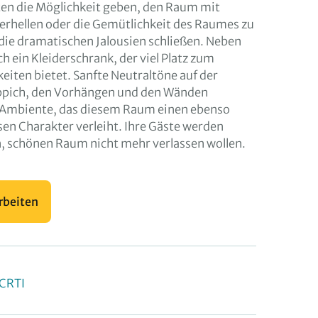
ten die Möglichkeit geben, den Raum mit
 erhellen oder die Gemütlichkeit des Raumes zu
die dramatischen Jalousien schließen. Neben
h ein Kleiderschrank, der viel Platz zum
eiten bietet. Sanfte Neutraltöne auf der
ppich, den Vorhängen und den Wänden
s Ambiente, das diesem Raum einen ebenso
en Charakter verleiht. Ihre Gäste werden
, schönen Raum nicht mehr verlassen wollen.
rbeiten
OCRTI