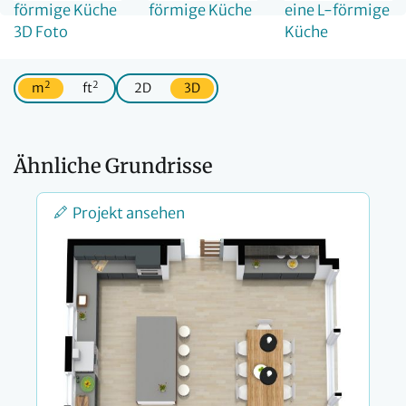
2
2
m
ft
2D
3D
Ähnliche Grundrisse
Projekt ansehen