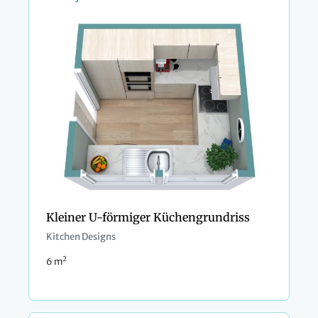
Kleiner U-förmiger Küchengrundriss
Kitchen Designs
2
6 m