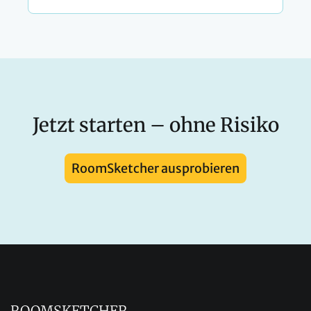
Jetzt starten – ohne Risiko
RoomSketcher ausprobieren
ROOMSKETCHER