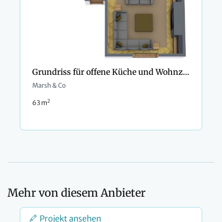
Grundriss für offene Küche und Wohnzimmer
Marsh & Co
2
63 m
Mehr von diesem Anbieter
Projekt ansehen