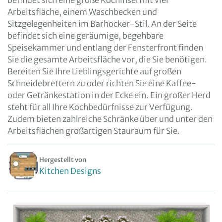
befindet sich eine große Kochinsel mit viel
Arbeitsfläche, einem Waschbecken und
Sitzgelegenheiten im Barhocker-Stil. An der Seite
befindet sich eine geräumige, begehbare
Speisekammer und entlang der Fensterfront finden
Sie die gesamte Arbeitsfläche vor, die Sie benötigen.
Bereiten Sie Ihre Lieblingsgerichte auf großen
Schneidebrettern zu oder richten Sie eine Kaffee-
oder Getränkestation in der Ecke ein. Ein großer Herd
steht für all Ihre Kochbedürfnisse zur Verfügung.
Zudem bieten zahlreiche Schränke über und unter den
Arbeitsflächen großartigen Stauraum für Sie.
Hergestellt von
Kitchen Designs