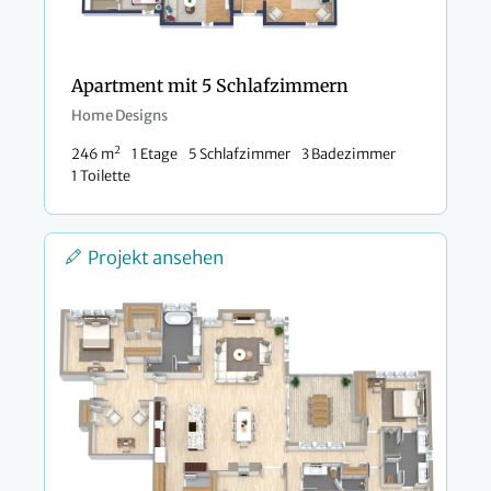
Apartment mit 5 Schlafzimmern
Home Designs
2
246 m
1 Etage
5 Schlafzimmer
3 Badezimmer
1 Toilette
Projekt ansehen