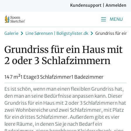
Kundensupport
|
Anmelden
MENU
Galerie
Line Sørensen | Boligstylister.dk
Grundriss für ein
Grundriss für ein Haus mit
2 oder 3 Schlafzimmern
147 m²
1 Etage
3 Schlafzimmer
1 Badezimmer
Es ist schön, wenn man einen flexiblen Grundriss hat,
den man an seine Bedürfnisse anpassen kann. Dieser
Grundriss für ein Haus mit 2 oder 3 Schlafzimmern hat
zwei Wohnbereiche und zwei Schlafzimmer, mit Platz
für ein drittes Schlafzimmer. Außerdem gibt es vier
leere Räume, in denen Sie je nach Bedarf ein