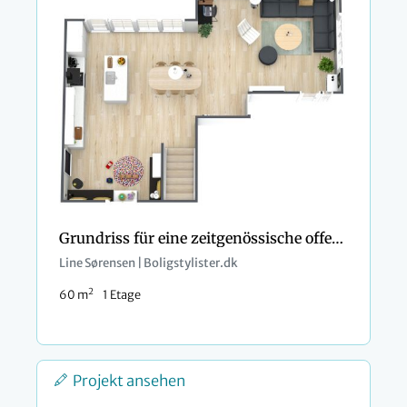
Grundriss für eine zeitgenössische offene Küche
Line Sørensen | Boligstylister.dk
2
60 m
1 Etage
Projekt ansehen