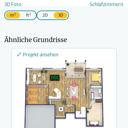
2
2
m
ft
2D
3D
Ähnliche Grundrisse
Projekt ansehen