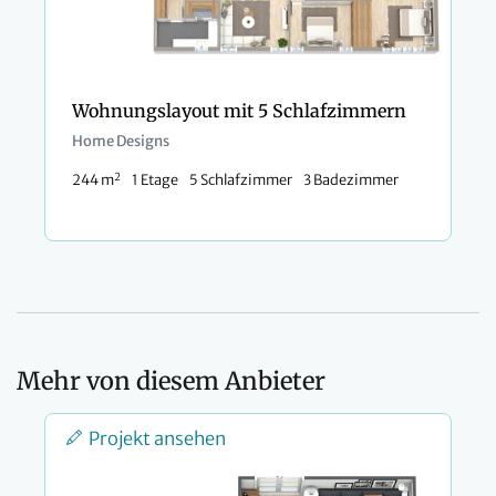
Wohnungslayout mit 5 Schlafzimmern
Home Designs
2
244 m
1 Etage
5 Schlafzimmer
3 Badezimmer
Mehr von diesem Anbieter
Projekt ansehen