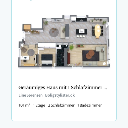
Geräumiges Haus mit 1 Schlafzimmer und Büro
Line Sørensen | Boligstylister.dk
2
101 m
1 Etage
2 Schlafzimmer
1 Badezimmer