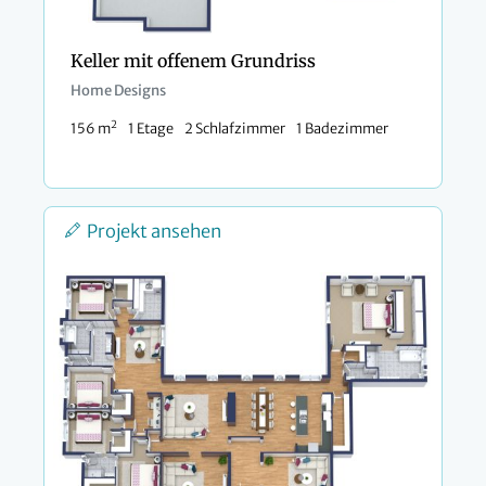
Keller mit offenem Grundriss
Home Designs
2
156 m
1 Etage
2 Schlafzimmer
1 Badezimmer
Projekt ansehen