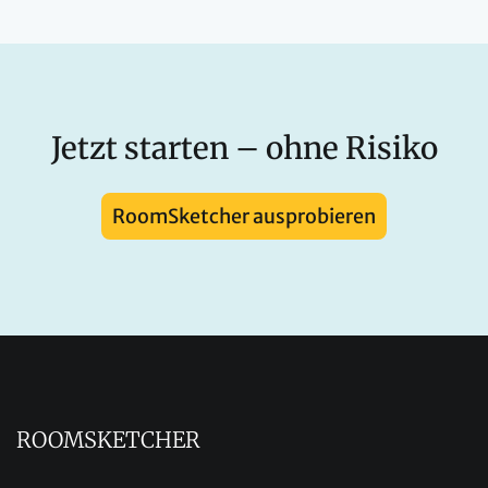
Jetzt starten – ohne Risiko
RoomSketcher ausprobieren
ROOMSKETCHER