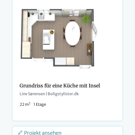
Grundriss für eine Küche mit Insel
Line Sørensen | Boligstylister.dk
2
22 m
1 Etage
Projekt ansehen