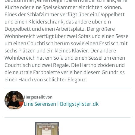
Badezimmer, einen begehbaren Kleiderschrank, eine
Küche oder eine Speisekammer einrichten können.
Eines der Schlafzimmer verfügt über ein Doppelbett
und einen Kleiderschrank, das andere über ein
Doppelbett und einen Arbeitsplatz. Der größere
Wohnbereich verfügt über zwei Sofas und einen Sessel
um einen Couchtisch herum sowie einen Esstisch mit
sechs Plätzen und ein kleines Klavier. Der andere
Wohnbereich hat ein Sofa und einen Sessel um einen
Couchtisch und zwei Regale. Die Hartholzböden und
die neutrale Farbpalette verleihen diesem Grundriss
einen Hauch von schlichter Eleganz.
Hergestellt von
Line Sørensen | Boligstylister.dk