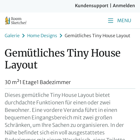
Kundensupport
|
Anmelden
MENU
Galerie
Home Designs
Gemütliches Tiny House Layout
Gemütliches Tiny House
Layout
30 m²
1 Etage
1 Badezimmer
Dieses gemütliche Tiny House Layout bietet
durchdachte Funktionen für einen oder zwei
Bewohner. Eine vordere Veranda führt in einen
bequemen Eingangsbereich mit zwei großen
Schränken, um Ihre Sachen zu organisieren. In der
Nähe befindet sich ein voll ausgestattetes