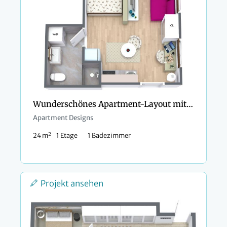
Wunderschönes Apartment-Layout mit femininem Dekor
Apartment Designs
2
24 m
1 Etage
1 Badezimmer
Projekt ansehen