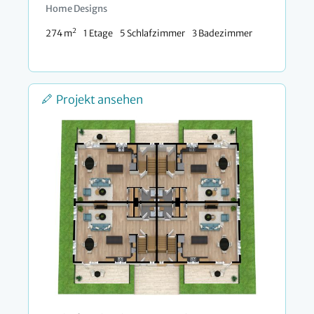
Home Designs
2
274 m
1 Etage
5 Schlafzimmer
3 Badezimmer
Projekt ansehen