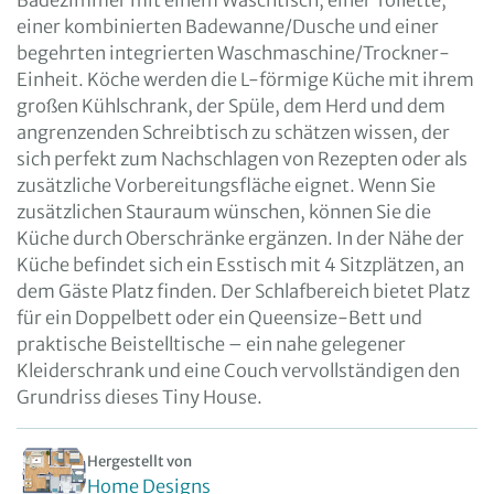
Badezimmer mit einem Waschtisch, einer Toilette,
einer kombinierten Badewanne/Dusche und einer
begehrten integrierten Waschmaschine/Trockner-
Einheit. Köche werden die L-förmige Küche mit ihrem
großen Kühlschrank, der Spüle, dem Herd und dem
angrenzenden Schreibtisch zu schätzen wissen, der
sich perfekt zum Nachschlagen von Rezepten oder als
zusätzliche Vorbereitungsfläche eignet. Wenn Sie
zusätzlichen Stauraum wünschen, können Sie die
Küche durch Oberschränke ergänzen. In der Nähe der
Küche befindet sich ein Esstisch mit 4 Sitzplätzen, an
dem Gäste Platz finden. Der Schlafbereich bietet Platz
für ein Doppelbett oder ein Queensize-Bett und
praktische Beistelltische – ein nahe gelegener
Kleiderschrank und eine Couch vervollständigen den
Grundriss dieses Tiny House.
Hergestellt von
Home Designs