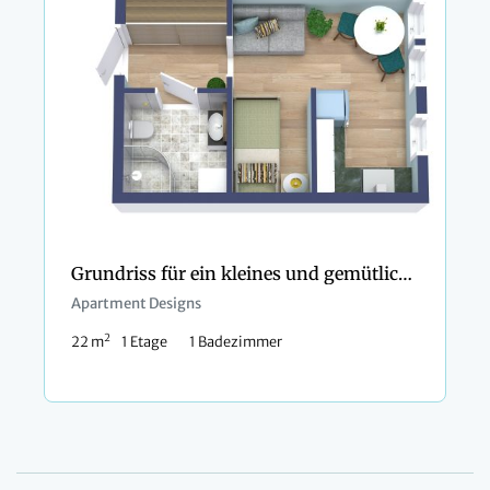
Grundriss für ein kleines und gemütliches Apartment
Apartment Designs
2
22 m
1 Etage
1 Badezimmer