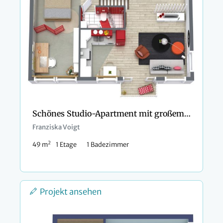
Schönes Studio-Apartment mit großem Schlafzimmer-Alkoven
Franziska Voigt
2
49 m
1 Etage
1 Badezimmer
Projekt ansehen