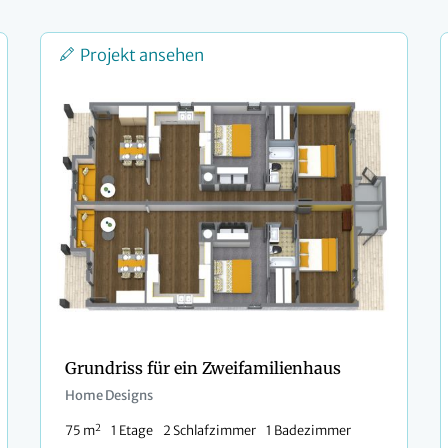
Projekt ansehen
Grundriss für ein Zweifamilienhaus
Home Designs
2
75 m
1 Etage
2 Schlafzimmer
1 Badezimmer