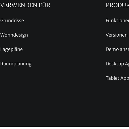
VERWENDEN FÜR
PRODU
Grundrisse
Funktione
Wohndesign
Versionen
Lagepläne
Demo ans
Raumplanung
Desktop A
Tablet Ap