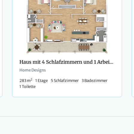
Haus mit 4 Schlafzimmern und 1 Arbeitszimmer
Home Designs
2
283 m
1 Etage
5 Schlafzimmer
3 Badezimmer
1 Toilette