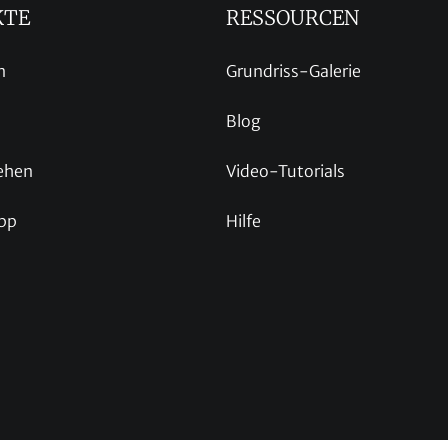
KTE
RESSOURCEN
n
Grundriss-Galerie
Blog
ehen
Video-Tutorials
pp
Hilfe
p