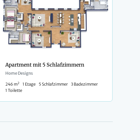
Apartment mit 5 Schlafzimmern
Home Designs
2
246 m
1 Etage
5 Schlafzimmer
3 Badezimmer
1 Toilette