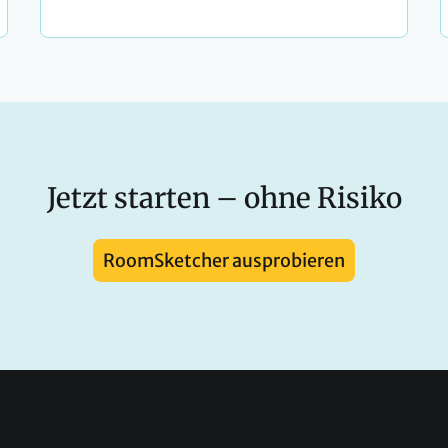
Jetzt starten – ohne Risiko
RoomSketcher ausprobieren