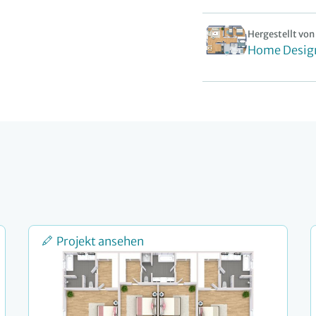
Hergestellt von
Home Desig
Projekt ansehen