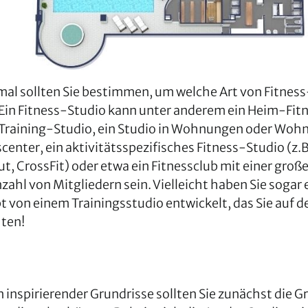
al sollten Sie bestimmen, um welche Art von Fitness
 Ein Fitness-Studio kann unter anderem ein Heim-Fit
Training-Studio, ein Studio in Wohnungen oder Wohn
enter, ein aktivitätsspezifisches Fitness-Studio (z.B.
, CrossFit) oder etwa ein Fitnessclub mit einer groß
ahl von Mitgliedern sein. Vielleicht haben Sie sogar e
 von einem Trainingsstudio entwickelt, das Sie auf 
ten!
inspirierender Grundrisse sollten Sie zunächst die