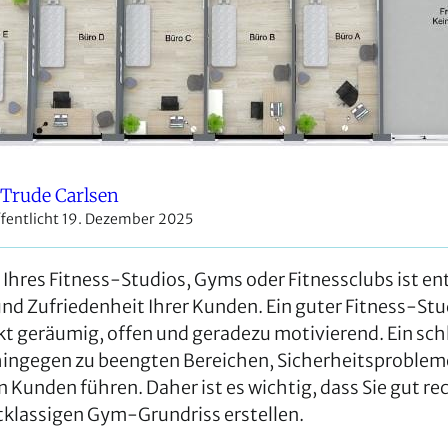
Trude Carlsen
fentlicht 19. Dezember 2025
 Ihres Fitness-Studios, Gyms oder Fitnessclubs ist e
und Zufriedenheit Ihrer Kunden. Ein guter Fitness-St
kt geräumig, offen und geradezu motivierend. Ein sc
hingegen zu beengten Bereichen, Sicherheitsproble
 Kunden führen. Daher ist es wichtig, dass Sie gut re
tklassigen Gym-Grundriss erstellen.