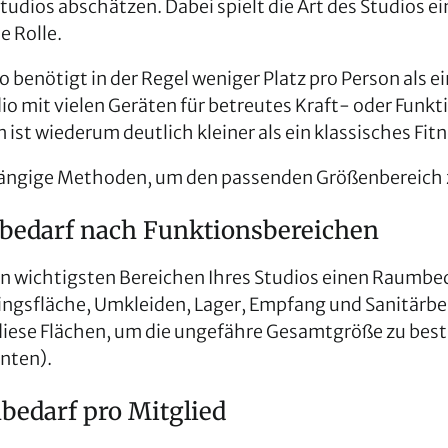
tudios abschätzen. Dabei spielt die Art des Studios ei
 Rolle.
o benötigt in der Regel weniger Platz pro Person als ei
io mit vielen Geräten für betreutes Kraft- oder Funkt
ist wiederum deutlich kleiner als ein klassisches Fit
 gängige Methoden, um den passenden Größenbereich z
nbedarf nach Funktionsbereichen
n wichtigsten Bereichen Ihres Studios einen Raumbe
ningsfläche, Umkleiden, Lager, Empfang und Sanitärbe
 diese Flächen, um die ungefähre Gesamtgröße zu bes
unten).
nbedarf pro Mitglied