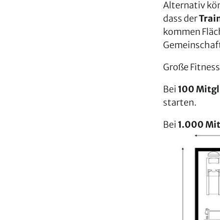
Alternativ kön
dass der
Trai
kommen Fläch
Gemeinschaft
Große Fitness
Bei
100 Mitgl
starten.
Bei
1.000 Mit