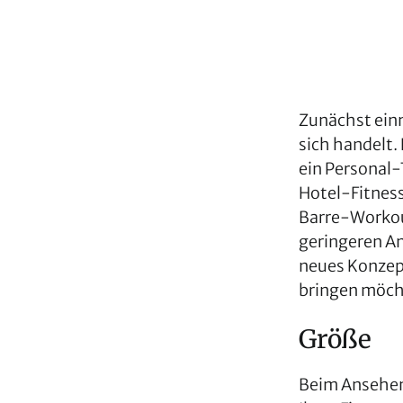
Zunächst einm
sich handelt.
ein Personal-
Hotel-Fitnessc
Barre-Workout
geringeren Anz
neues Konzept
bringen möch
Größe
Beim Ansehen 