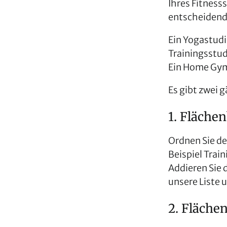
Ihres Fitnesss
entscheidende
Ein Yogastudi
Trainingsstud
Ein Home Gym 
Es gibt zwei
1. Fläche
Ordnen Sie de
Beispiel Trai
Addieren Sie
unsere Liste 
2. Fläche