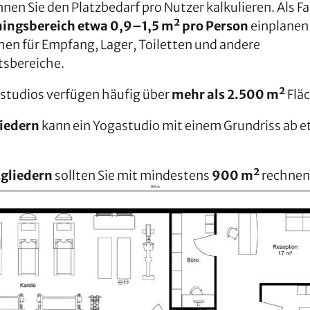
nen Sie den Platzbedarf pro Nutzer kalkulieren. Als Fa
ningsbereich etwa 0,9–1,5 m² pro Person
einplanen 
en für Empfang, Lager, Toiletten und andere
sbereiche.
studios verfügen häufig über
mehr als 2.500 m²
Fläc
iedern
kann ein Yogastudio mit einem Grundriss ab 
gliedern
sollten Sie mit mindestens
900 m²
rechnen