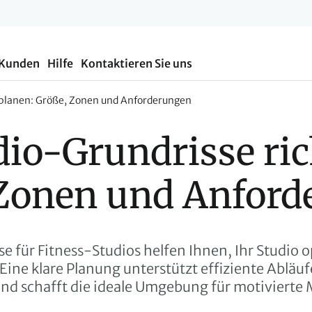
 Kunden
Hilfe
Kontaktieren Sie uns
g planen: Größe, Zonen und Anforderungen
io-Grundrisse rich
 Zonen und Anford
e für Fitness-Studios helfen Ihnen, Ihr Studio o
 Eine klare Planung unterstützt effiziente Abläufe
nd schafft die ideale Umgebung für motivierte M