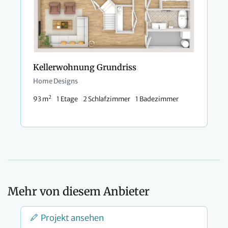
Kellerwohnung Grundriss
Home Designs
2
93 m
1 Etage
2 Schlafzimmer
1 Badezimmer
Mehr von diesem Anbieter
Projekt ansehen