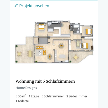
Projekt ansehen
Wohnung mit 5 Schlafzimmern
Home Designs
2
205 m
1 Etage
5 Schlafzimmer
2 Badezimmer
1 Toilette