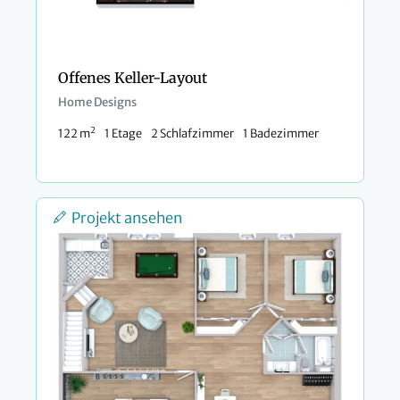
Offenes Keller-Layout
Home Designs
2
122 m
1 Etage
2 Schlafzimmer
1 Badezimmer
Projekt ansehen