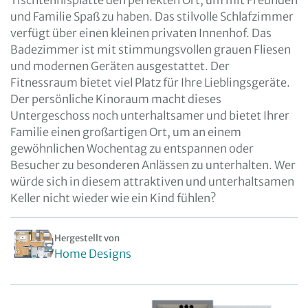
Tischtennisplatte den perfekten Ort, um mit Freunden
und Familie Spaß zu haben. Das stilvolle Schlafzimmer
verfügt über einen kleinen privaten Innenhof. Das
Badezimmer ist mit stimmungsvollen grauen Fliesen
und modernen Geräten ausgestattet. Der
Fitnessraum bietet viel Platz für Ihre Lieblingsgeräte.
Der persönliche Kinoraum macht dieses
Untergeschoss noch unterhaltsamer und bietet Ihrer
Familie einen großartigen Ort, um an einem
gewöhnlichen Wochentag zu entspannen oder
Besucher zu besonderen Anlässen zu unterhalten. Wer
würde sich in diesem attraktiven und unterhaltsamen
Keller nicht wieder wie ein Kind fühlen?
Hergestellt von
Home Designs