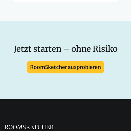
Jetzt starten – ohne Risiko
RoomSketcher ausprobieren
ROOMSKETCHER