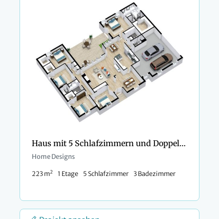
Haus mit 5 Schlafzimmern und Doppelgarage
Home Designs
2
223 m
1 Etage
5 Schlafzimmer
3 Badezimmer