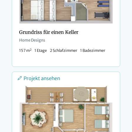
Grundriss für einen Keller
Home Designs
2
157 m
1 Etage
2 Schlafzimmer
1 Badezimmer
Projekt ansehen