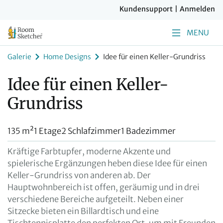
Kundensupport
|
Anmelden
MENU
Galerie
Home Designs
Idee für einen Keller-Grundriss
Idee für einen Keller-
Grundriss
135 m²
1 Etage
2 Schlafzimmer
1 Badezimmer
Kräftige Farbtupfer, moderne Akzente und
spielerische Ergänzungen heben diese Idee für einen
Keller-Grundriss von anderen ab. Der
Hauptwohnbereich ist offen, geräumig und in drei
verschiedene Bereiche aufgeteilt. Neben einer
Sitzecke bieten ein Billardtisch und eine