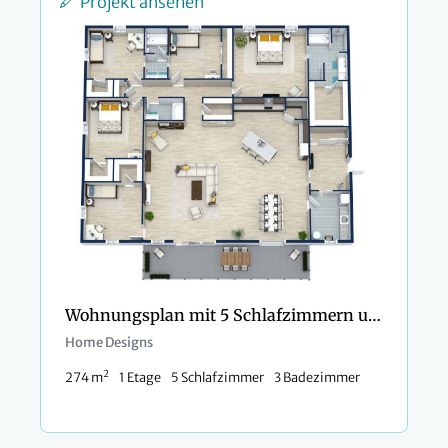
Projekt ansehen
Wohnungsplan mit 5 Schlafzimmern und 3 Bädern
Home Designs
2
274 m
1 Etage
5 Schlafzimmer
3 Badezimmer