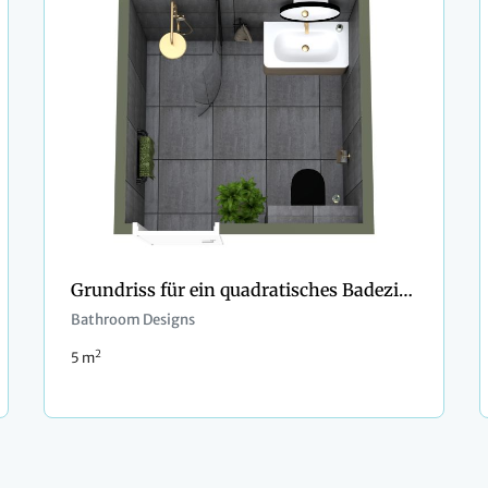
Grundriss für ein quadratisches Badezimmer im industriellen Stil
Bathroom Designs
2
5 m