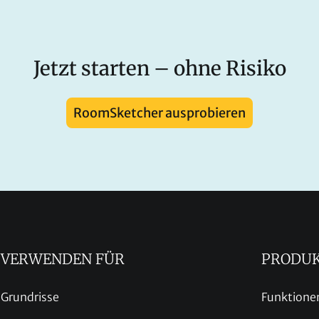
Jetzt starten – ohne Risiko
RoomSketcher ausprobieren
VERWENDEN FÜR
PRODU
Grundrisse
Funktione