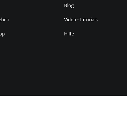
Blog
ehen
Video-Tutorials
pp
Hilfe
p