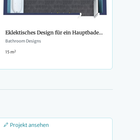
Eklektisches Design für ein Hauptbadezimmer
Bathroom Designs
2
15 m
Projekt ansehen