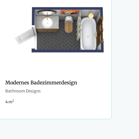
Modernes Badezimmerdesign
Bathroom Designs
2
4 m