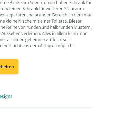
eine Bank zum Sitzen, einen hohen Schrank für
e und einen Schrank für weiteren Stauraum.
nen separaten, halbrunden Bereich, in dem man
e kleine Nische mit einer Toilette. Dieser
eine Reihe von runden und halbrunden Mustern,
s Aussehen verleihen. Alles in allem kann man
mer als einen geheimen Zufluchtsort
 eine Flucht aus dem Alltag ermöglicht.
rbeiten
esigns