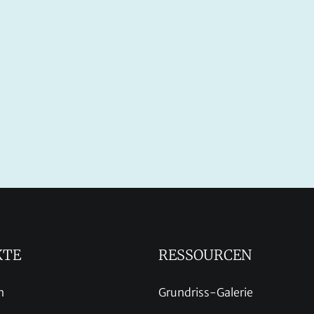
KTE
RESSOURCEN
n
Grundriss-Galerie