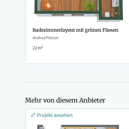
Badezimmerlayout mit grünen Fliesen
Andrea Platzer
2
22 m
Mehr von diesem Anbieter
Projekt ansehen