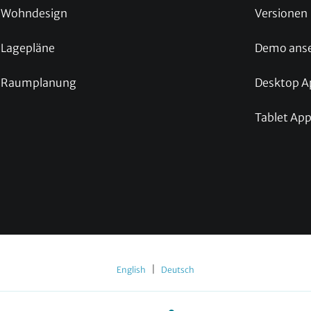
Wohndesign
Versionen
Lagepläne
Demo ans
Raumplanung
Desktop A
Tablet Ap
|
English
Deutsch