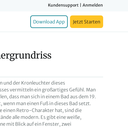
Kundensupport
|
Anmelden
Download App
Jetzt Starten
ergrundriss
und der Kronleuchter dieses
es vermitteln ein großartiges Gefühl. Man
llen, dass man sich in einem Bad aus dem 19.
, wenn man einen Fuß in dieses Bad setzt.
 einen Retro-Charakter hat, sind die
nde alle modern. Es gibt eine weiße,
e mit Blick auf ein Fenster, zwei