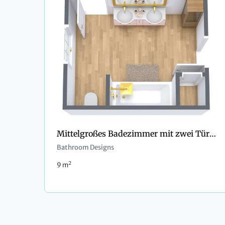
Mittelgroßes Badezimmer mit zwei Türen
Bathroom Designs
2
9 m