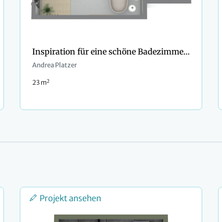
Inspiration für eine schöne Badezimmerdekoration
Andrea Platzer
2
23 m
Projekt ansehen