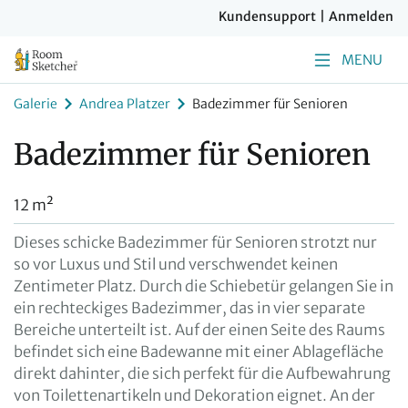
Kundensupport
|
Anmelden
MENU
Galerie
Andrea Platzer
Badezimmer für Senioren
Badezimmer für Senioren
12 m²
Dieses schicke Badezimmer für Senioren strotzt nur
so vor Luxus und Stil und verschwendet keinen
Zentimeter Platz. Durch die Schiebetür gelangen Sie in
ein rechteckiges Badezimmer, das in vier separate
Bereiche unterteilt ist. Auf der einen Seite des Raums
befindet sich eine Badewanne mit einer Ablagefläche
direkt dahinter, die sich perfekt für die Aufbewahrung
von Toilettenartikeln und Dekoration eignet. An der