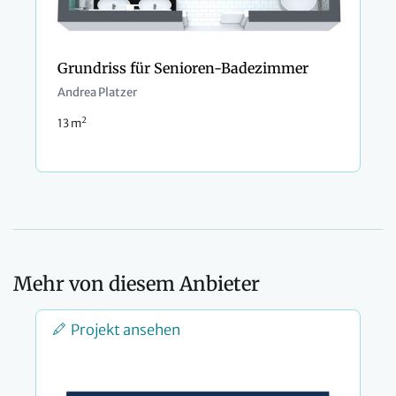
Grundriss für Senioren-Badezimmer
Andrea Platzer
2
13 m
Mehr von diesem Anbieter
Projekt ansehen