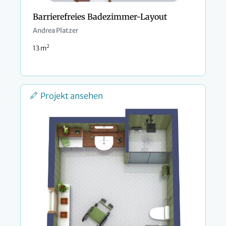
Barrierefreies Badezimmer-Layout
Andrea Platzer
2
13 m
Projekt ansehen