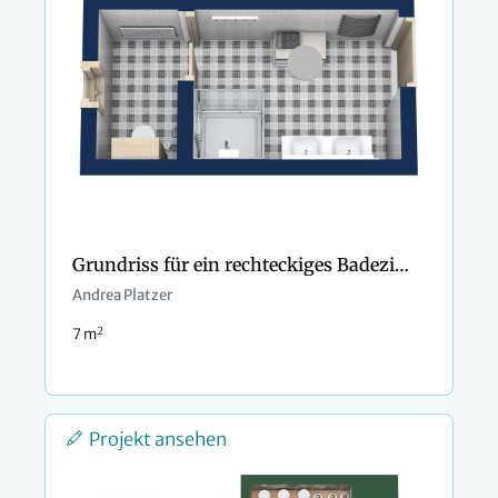
Grundriss für ein rechteckiges Badezimmer im skandinavischen Stil
Andrea Platzer
2
7 m
Projekt ansehen