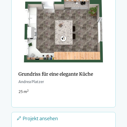
Grundriss für eine elegante Küche
Andrea Platzer
2
25 m
Projekt ansehen