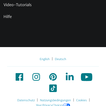
Video-Tutorials
Hilfe
|
English
Deutsch
|
|
|
Datenschutz
Nutzungsbedingungen
Cookies
Your Privacy Choices