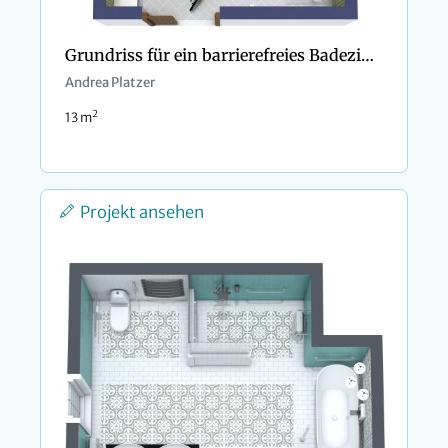
Grundriss für ein barrierefreies Badezimmer
Andrea Platzer
2
13 m
Projekt ansehen