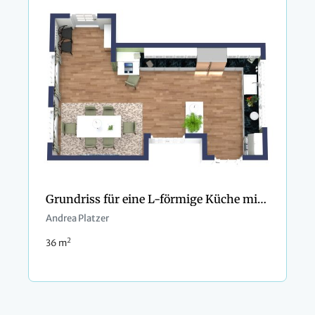
Grundriss für eine L-förmige Küche mit Essbereich
Andrea Platzer
2
36 m