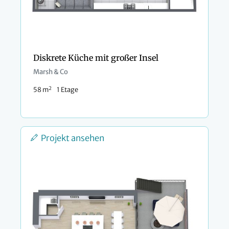
Diskrete Küche mit großer Insel
Marsh & Co
2
58 m
1 Etage
Projekt ansehen