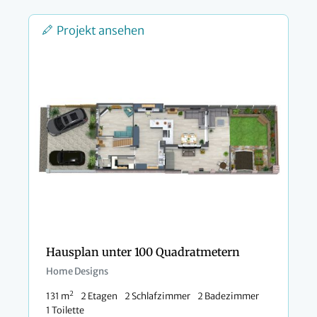
Projekt ansehen
Hausplan unter 100 Quadratmetern
Home Designs
2
131 m
2 Etagen
2 Schlafzimmer
2 Badezimmer
1 Toilette