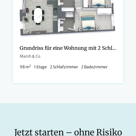
Grundriss für eine Wohnung mit 2 Schlafzimmern
Marsh & Co
2
98 m
1 Etage
2 Schlafzimmer
2 Badezimmer
Jetzt starten – ohne Risiko