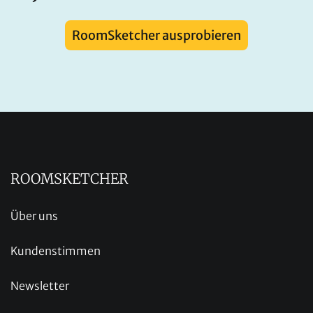
RoomSketcher ausprobieren
ROOMSKETCHER
Über uns
Kundenstimmen
Newsletter