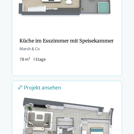
Küche im Esszimmer mit Speisekammer
Marsh & Co
2
78 m
1 Etage
Projekt ansehen