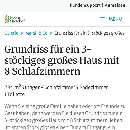
Kundensupport
|
Anmelden
MENU
Galerie
Marsh & Co
Grundriss für ein 3-stöckiges großes 
Grundriss für ein 3-
stöckiges großes Haus mit
8 Schlafzimmern
784 m²
3 Etagen
8 Schlafzimmer
5 Badezimmer
1 Toilette
Wenn Sie eine große Familie haben oder oft Freunde zu
Gast haben, dann werden Sie diesen Grundriss für ein
3-stöckiges großes Haus mit 8 Schlafzimmern lieben.
Im ersten Stock gibt es einen Flur am Eingang, ein