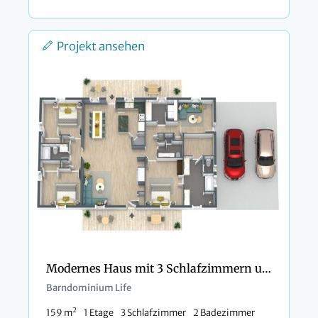
Projekt ansehen
Modernes Haus mit 3 Schlafzimmern und 3 Bädern
Barndominium Life
2
159 m
1 Etage
3 Schlafzimmer
2 Badezimmer