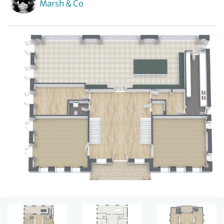
Marsh & Co