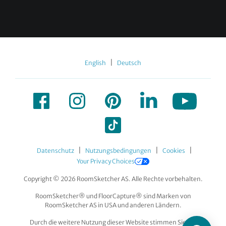
|
English
Deutsch
|
|
|
Datenschutz
Nutzungsbedingungen
Cookies
Your Privacy Choices
Copyright © 2026 RoomSketcher AS. Alle Rechte vorbehalten.
RoomSketcher® und FloorCapture® sind Marken von
RoomSketcher AS in USA und anderen Ländern.
Durch die weitere Nutzung dieser Website stimmen Sie der