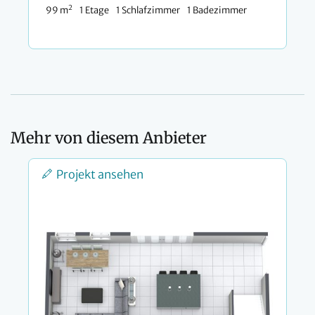
2
99 m
1 Etage
1 Schlafzimmer
1 Badezimmer
Mehr von diesem Anbieter
Projekt ansehen