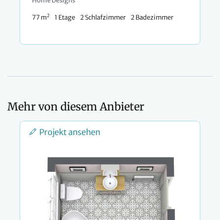
Home Designs
2
77 m
1 Etage
2 Schlafzimmer
2 Badezimmer
Mehr von diesem Anbieter
Projekt ansehen