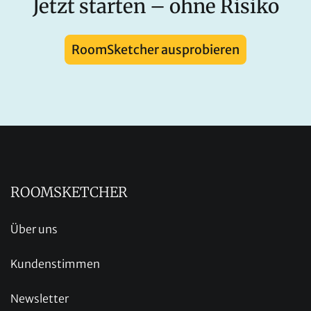
Jetzt starten – ohne Risiko
RoomSketcher ausprobieren
ROOMSKETCHER
Über uns
Kundenstimmen
Newsletter