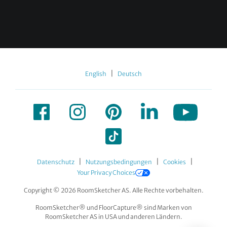
|
English
Deutsch
|
|
|
Datenschutz
Nutzungsbedingungen
Cookies
Your Privacy Choices
Copyright © 2026 RoomSketcher AS. Alle Rechte vorbehalten.
RoomSketcher® und FloorCapture® sind Marken von
RoomSketcher AS in USA und anderen Ländern.