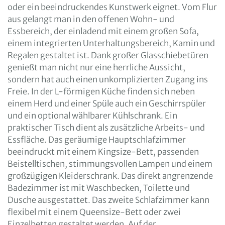
oder ein beeindruckendes Kunstwerk eignet. Vom Flur
aus gelangt man in den offenen Wohn- und
Essbereich, der einladend mit einem großen Sofa,
einem integrierten Unterhaltungsbereich, Kamin und
Regalen gestaltet ist. Dank großer Glasschiebetüren
genießt man nicht nur eine herrliche Aussicht,
sondern hat auch einen unkomplizierten Zugang ins
Freie. In der L-förmigen Küche finden sich neben
einem Herd und einer Spüle auch ein Geschirrspüler
und ein optional wählbarer Kühlschrank. Ein
praktischer Tisch dient als zusätzliche Arbeits- und
Essfläche. Das geräumige Hauptschlafzimmer
beeindruckt mit einem Kingsize-Bett, passenden
Beistelltischen, stimmungsvollen Lampen und einem
großzügigen Kleiderschrank. Das direkt angrenzende
Badezimmer ist mit Waschbecken, Toilette und
Dusche ausgestattet. Das zweite Schlafzimmer kann
flexibel mit einem Queensize-Bett oder zwei
Einzelbetten gestaltet werden. Auf der