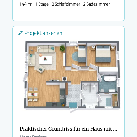
2
144 m
1 Etage
2 Schlafzimmer
2 Badezimmer
Projekt ansehen
Praktischer Grundriss für ein Haus mit 2 Schlafzimmern und L-förmiger Küche