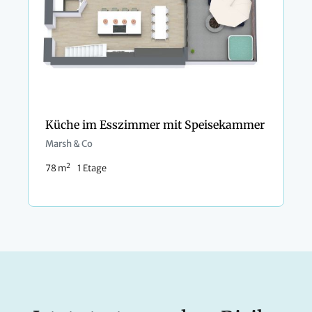
Küche im Esszimmer mit Speisekammer
Marsh & Co
2
78 m
1 Etage