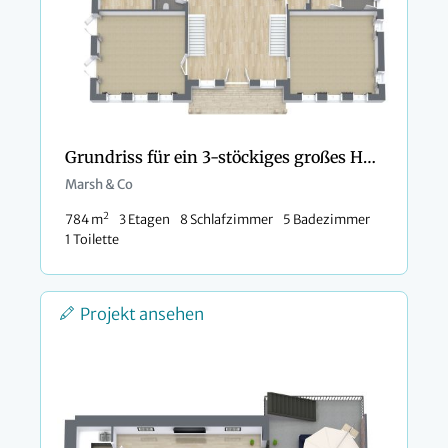
Grundriss für ein 3-stöckiges großes Haus mit 8 Schlafzimmern
Marsh & Co
2
784 m
3 Etagen
8 Schlafzimmer
5 Badezimmer
1 Toilette
Projekt ansehen