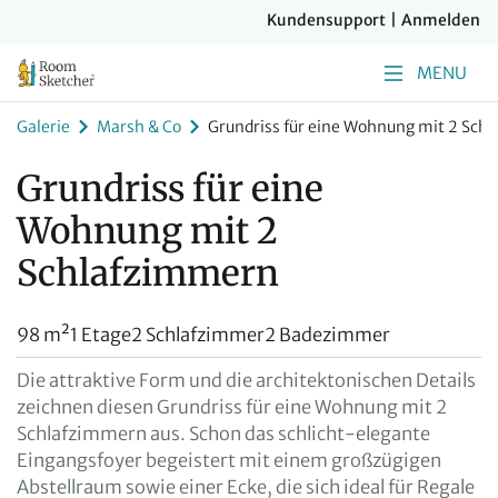
Kundensupport
|
Anmelden
MENU
Galerie
Marsh & Co
Grundriss für eine Wohnung mit 2 Sch
Grundriss für eine
Wohnung mit 2
Schlafzimmern
98 m²
1 Etage
2 Schlafzimmer
2 Badezimmer
Die attraktive Form und die architektonischen Details
zeichnen diesen Grundriss für eine Wohnung mit 2
Schlafzimmern aus. Schon das schlicht-elegante
Eingangsfoyer begeistert mit einem großzügigen
Abstellraum sowie einer Ecke, die sich ideal für Regale