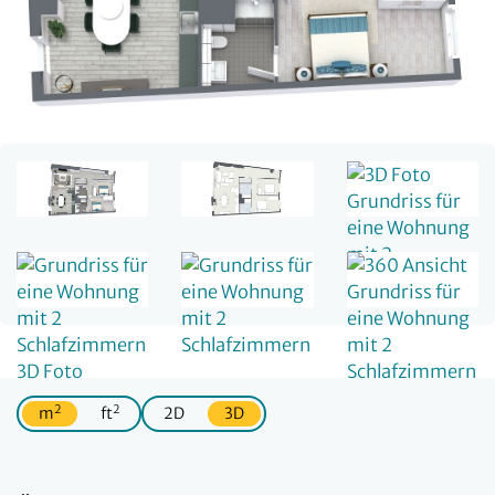
2
2
m
ft
2D
3D