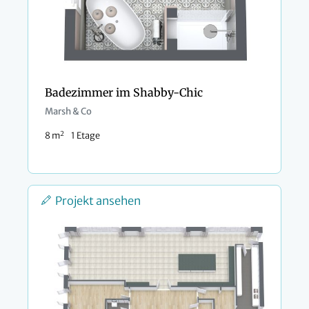
Badezimmer im Shabby-Chic
Marsh & Co
2
8 m
1 Etage
Projekt ansehen