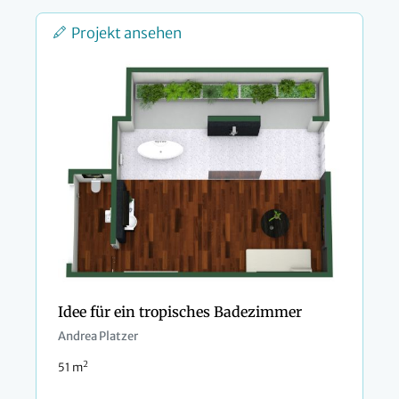
Projekt ansehen
Idee für ein tropisches Badezimmer
Andrea Platzer
2
51 m