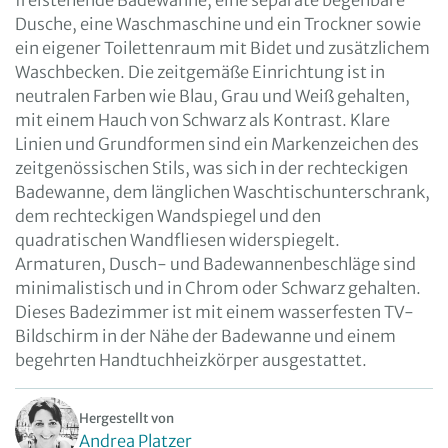
freistehende Badewanne, eine separate begehbare
Dusche, eine Waschmaschine und ein Trockner sowie
ein eigener Toilettenraum mit Bidet und zusätzlichem
Waschbecken. Die zeitgemäße Einrichtung ist in
neutralen Farben wie Blau, Grau und Weiß gehalten,
mit einem Hauch von Schwarz als Kontrast. Klare
Linien und Grundformen sind ein Markenzeichen des
zeitgenössischen Stils, was sich in der rechteckigen
Badewanne, dem länglichen Waschtischunterschrank,
dem rechteckigen Wandspiegel und den
quadratischen Wandfliesen widerspiegelt.
Armaturen, Dusch- und Badewannenbeschläge sind
minimalistisch und in Chrom oder Schwarz gehalten.
Dieses Badezimmer ist mit einem wasserfesten TV-
Bildschirm in der Nähe der Badewanne und einem
begehrten Handtuchheizkörper ausgestattet.
Hergestellt von
Andrea Platzer