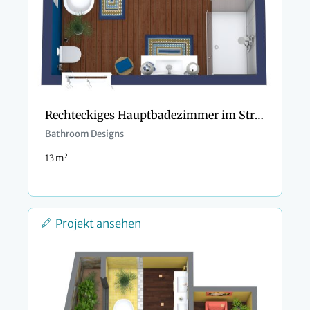
Rechteckiges Hauptbadezimmer im Strandstil
Bathroom Designs
2
13 m
Projekt ansehen