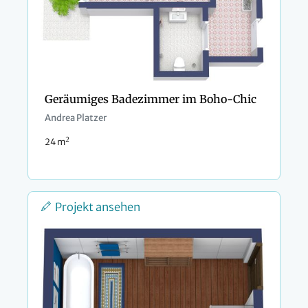
Geräumiges Badezimmer im Boho-Chic
Andrea Platzer
2
24 m
Projekt ansehen