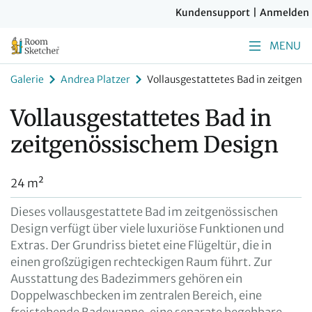
Kundensupport
|
Anmelden
MENU
Galerie
Andrea Platzer
Vollausgestattetes Bad in zeitgen
Vollausgestattetes Bad in
zeitgenössischem Design
24 m²
Dieses vollausgestattete Bad im zeitgenössischen
Design verfügt über viele luxuriöse Funktionen und
Extras. Der Grundriss bietet eine Flügeltür, die in
einen großzügigen rechteckigen Raum führt. Zur
Ausstattung des Badezimmers gehören ein
Doppelwaschbecken im zentralen Bereich, eine