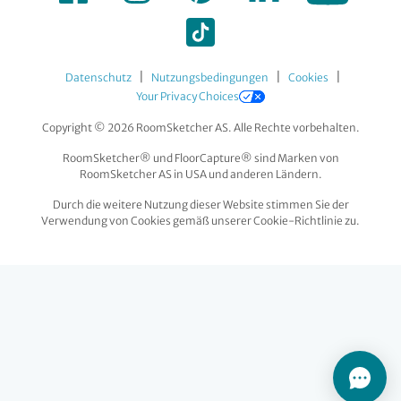
|
|
|
Datenschutz
Nutzungsbedingungen
Cookies
Your Privacy Choices
Copyright © 2026 RoomSketcher AS. Alle Rechte vorbehalten.
RoomSketcher® und FloorCapture® sind Marken von
RoomSketcher AS in USA und anderen Ländern.
Durch die weitere Nutzung dieser Website stimmen Sie der
Verwendung von Cookies gemäß unserer Cookie-Richtlinie zu.