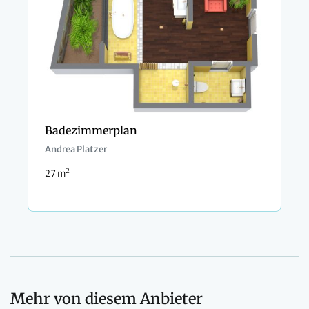
Badezimmerplan
Andrea Platzer
2
27 m
Mehr von diesem Anbieter