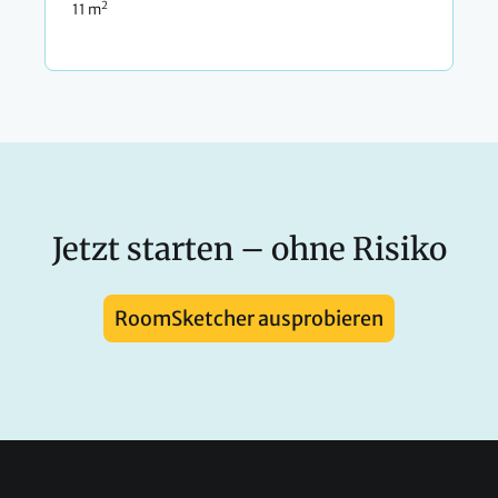
2
11 m
Jetzt starten – ohne Risiko
RoomSketcher ausprobieren