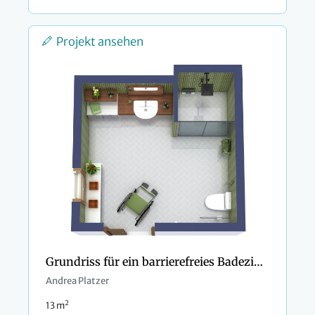
Projekt ansehen
Grundriss für ein barrierefreies Badezimmer
Andrea Platzer
2
13 m