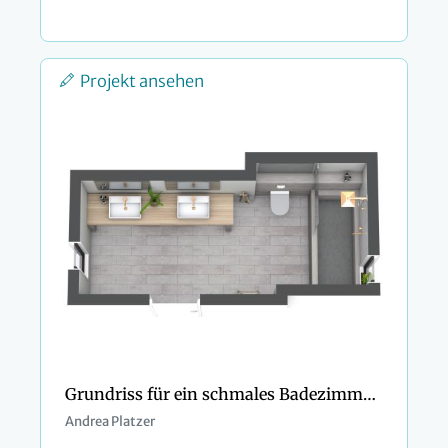
Projekt ansehen
Grundriss für ein schmales Badezimmer im skandinavischen Stil
Andrea Platzer