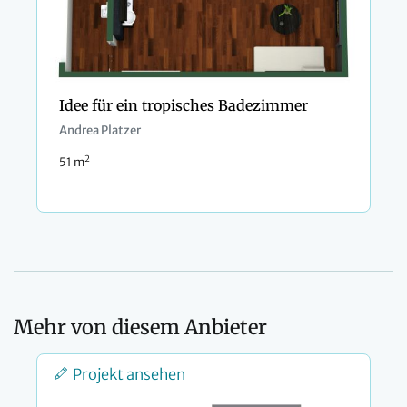
Idee für ein tropisches Badezimmer
Andrea Platzer
2
51 m
Mehr von diesem Anbieter
Projekt ansehen