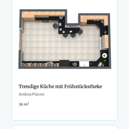
Trendige Küche mit Frühstückstheke
Andrea Platzer
2
36 m