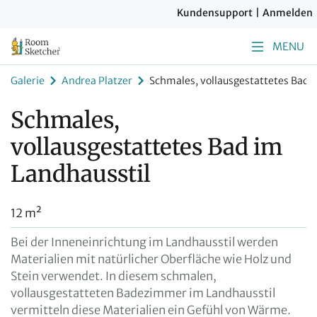
Kundensupport
|
Anmelden
MENU
Galerie
Andrea Platzer
Schmales, vollausgestattetes Bad i
Schmales,
vollausgestattetes Bad im
Landhausstil
12 m²
Bei der Inneneinrichtung im Landhausstil werden
Materialien mit natürlicher Oberfläche wie Holz und
Stein verwendet. In diesem schmalen,
vollausgestatteten Badezimmer im Landhausstil
vermitteln diese Materialien ein Gefühl von Wärme.