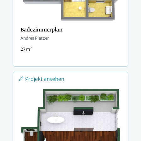
Badezimmerplan
Andrea Platzer
2
27 m
Projekt ansehen