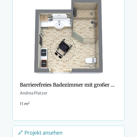
Barrierefreies Badezimmer mit großer Dusche
Andrea Platzer
2
11 m
Projekt ansehen