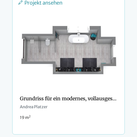
Projekt ansehen
Grundriss für ein modernes, vollausgestattetes Bad
Andrea Platzer
2
19 m