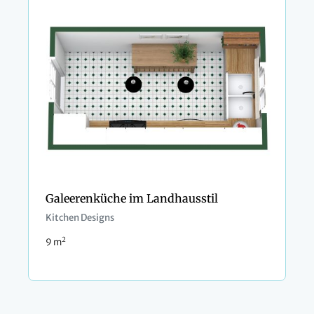
Galeerenküche im Landhausstil
Kitchen Designs
2
9 m