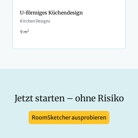
U-förmiges Küchendesign
Kitchen Designs
2
9 m
Jetzt starten – ohne Risiko
RoomSketcher ausprobieren