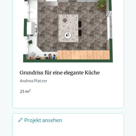
Grundriss für eine elegante Küche
Andrea Platzer
2
25 m
Projekt ansehen