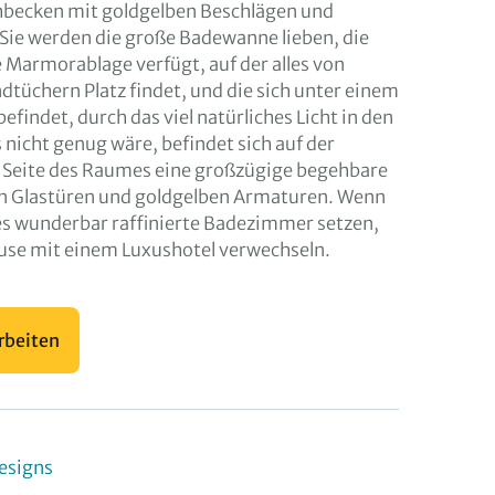
hbecken mit goldgelben Beschlägen und
Sie werden die große Badewanne lieben, die
 Marmorablage verfügt, auf der alles von
ndtüchern Platz findet, und die sich unter einem
findet, durch das viel natürliches Licht in den
s nicht genug wäre, befindet sich auf der
Seite des Raumes eine großzügige begehbare
n Glastüren und goldgelben Armaturen. Wenn
ses wunderbar raffinierte Badezimmer setzen,
ause mit einem Luxushotel verwechseln.
rbeiten
esigns