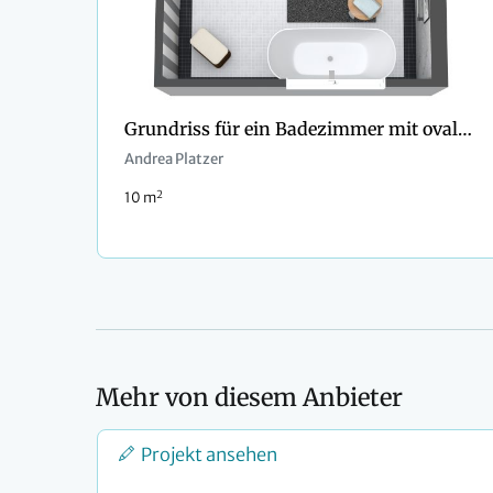
Grundriss für ein Badezimmer mit ovaler Badewanne
Andrea Platzer
2
10 m
Mehr von diesem Anbieter
Projekt ansehen