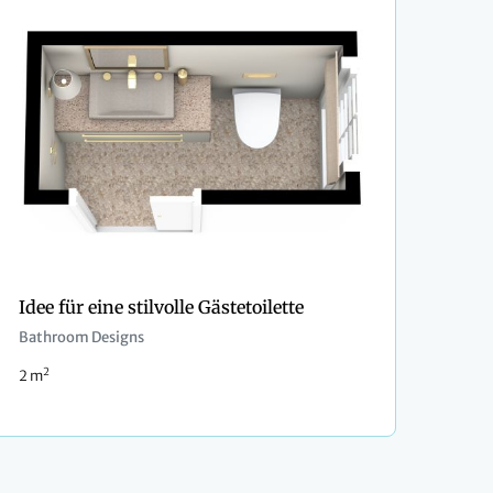
Idee für eine stilvolle Gästetoilette
Bathroom Designs
2
2 m