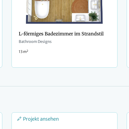
L-förmiges Badezimmer im Strandstil
Bathroom Designs
2
13 m
Projekt ansehen