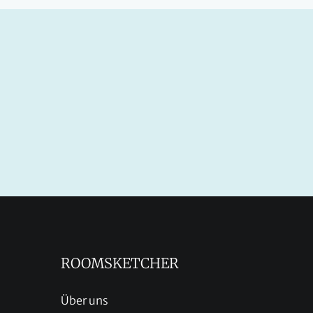
ROOMSKETCHER
Über uns