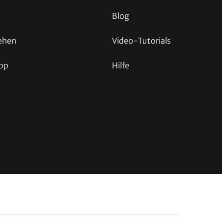
Blog
ehen
Video-Tutorials
pp
Hilfe
p