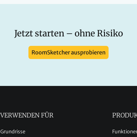
Jetzt starten – ohne Risiko
RoomSketcher ausprobieren
VERWENDEN FÜR
PRODU
Grundrisse
Funktione