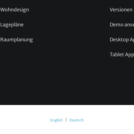
Wohndesign
Versionen
Lagepläne
Demo ans
Raumplanung
Desktop A
Tablet Ap
|
English
Deutsch