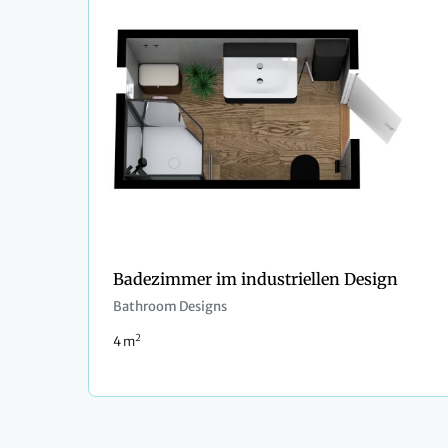
Badezimmer im industriellen Design
Bathroom Designs
2
4 m