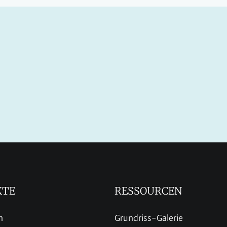
KTE
RESSOURCEN
n
Grundriss-Galerie