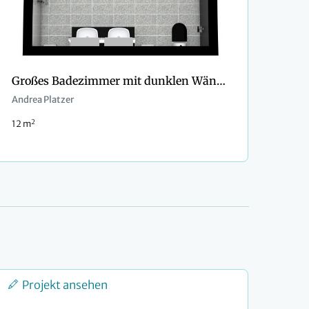
Großes Badezimmer mit dunklen Wänden
Andrea Platzer
2
12 m
Projekt ansehen