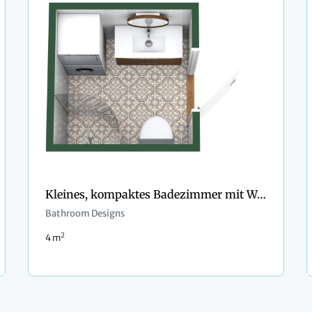
Kleines, kompaktes Badezimmer mit Waschmaschine und Trockner
Bathroom Designs
2
4 m